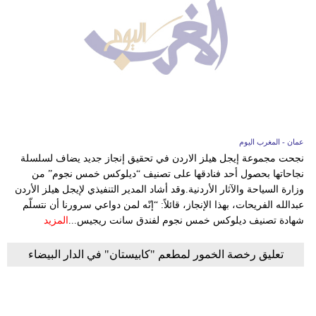
عمان - المغرب اليوم
نجحت مجموعة إيجل هيلز الاردن في تحقيق إنجاز جديد يضاف لسلسلة
نجاحاتها بحصول أحد فنادقها على تصنيف “ديلوكس خمس نجوم” من
وزارة السياحة والآثار الأردنية.وقد أشاد المدير التنفيذي لإيجل هيلز الأردن
عبدالله الفريحات، بهذا الإنجاز، قائلاً: “إنّه لمن دواعي سرورنا أن نتسلّم
شهادة تصنيف ديلوكس خمس نجوم لفندق سانت ريجيس...
المزيد
تعليق رخصة الخمور لمطعم "كابيستان" في الدار البيضاء