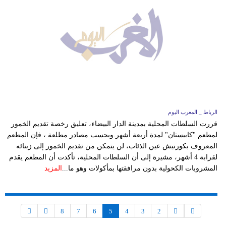
الرباط _ المغرب اليوم
قررت السلطات المحلية بمدينة الدار البيضاء، تعليق رخصة تقديم الخمور
لمطعم "كابيستان" لمدة أربعة أشهر.وبحسب مصادر مطلعة ، فإن المطعم
المعروف بكورنيش عين الذئاب، لن يتمكن من تقديم الخمور إلى زبنائه
لقرابة 4 أشهر، مشيرة إلى أن السلطات المحلية، تأكدت أن المطعم يقدم
المشروبات الكحولية بدون مرافقتها بمأكولات وهو ما...
المزيد
8
7
6
5
4
3
2