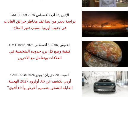
GMT 10:09 2026 الإثنين ,03 آب / أغسطس
دراسة تحذر من تضاعف مخاطر حرائق الغابات
في جنوب أوروبا بسبب تغير المناخ
GMT 16:48 2026 الخميس ,06 آب / أغسطس
كيفية وضع كل برج حدوده الشخصية في
العلاقات ويتعامل مع الآخرين
GMT 00:38 2026 السبت ,20 حزيران / يونيو
أودي تكشف عن A6 أولرود 2027 الهجينة
القابلة للشحن بتصميم أعرض وأداء أقوى”