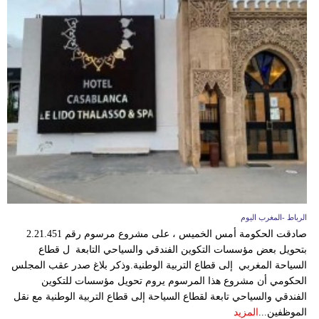
بيئة
مدوَّنات
أبراج
فيديو
سيارات
الرباط -المغرب اليوم
صادقت الحكومة أمس الخميس ، على مشروع مرسوم رقم 2.21.451
بتحويل بعض مؤسسات التكوين الفندقي والسياحي التابعة ل قطاع
السياحة المغربي إلى قطاع التربية الوطنية.وذكر بلاغ صدر عقب المجلس
الحكومي أن مشروع هذا المرسوم يروم تحويل مؤسسات للتكوين
الفندقي والسياحي تابعة لقطاع السياحة إلى قطاع التربية الوطنية مع نقل
الموظفين...
المزيد