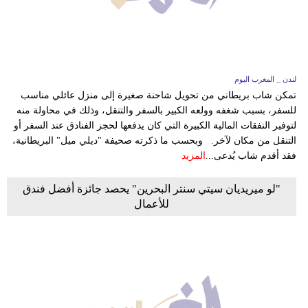
لندن _ المغرب اليوم
تمكن شاب بريطاني من تحويل شاحنة صغيرة إلى منزل عائلي مناسب
للسفر، بسبب شغفه وولعه الكبير بالسفر والتنقل، وذلك في محاولة منه
لتوفير النفقات المالية الكبيرة التي كان يدفعها لحجز الفنادق عند السفر أو
التنقل من مكان لآخر. وبحسب ما ذكرته صحيفة "ديلي ميل" البريطانية،
فقد أقدم شاب يُدعى...
المزيد
"لو ميريديان سيتي سنتر البحرين" يحصد جائزة أفضل فندق
للأعمال