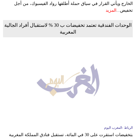
الخارج.ويأتي القرار في سياق حملة أطلقها رواد الفيسبوك، من أجل
تخفيض...
المزيد
الوحدات الفندقية تعتمد تخفيضات ب 30 % لاستقبال أفراد الجالية
المغربية
الرباط -المغرب اليوم
بتخفيضات استقرت على 30 في المائة، تستقبل فنادق المملكة المغربية