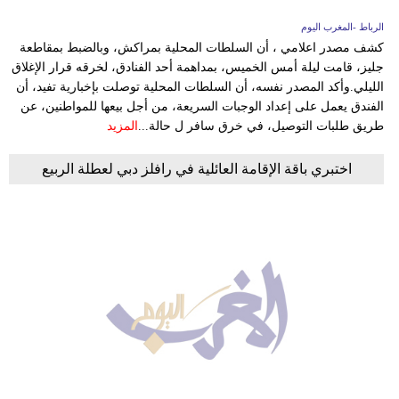
الرباط -المغرب اليوم
كشف مصدر اعلامي ، أن السلطات المحلية بمراكش، وبالضبط بمقاطعة
جليز، قامت ليلة أمس الخميس، بمداهمة أحد الفنادق، لخرقه قرار الإغلاق
الليلي.وأكد المصدر نفسه، أن السلطات المحلية توصلت بإخبارية تفيد، أن
الفندق يعمل على إعداد الوجبات السريعة، من أجل بيعها للمواطنين، عن
طريق طلبات التوصيل، في خرق سافر ل حالة...
المزيد
اختبري باقة الإقامة العائلية في رافلز دبي لعطلة الربيع