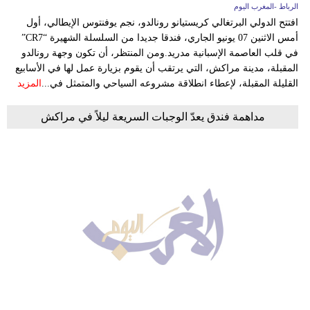
الرباط -المغرب اليوم
افتتح الدولي البرتغالي كريستيانو رونالدو، نجم يوفنتوس الإيطالي، أول
أمس الاثنين 07 يونيو الجاري، فندقا جديدا من السلسلة الشهيرة “CR7”
في قلب العاصمة الإسبانية مدريد.ومن المنتظر، أن تكون وجهة رونالدو
المقبلة، مدينة مراكش، التي يرتقب أن يقوم بزيارة عمل لها في الأسابيع
القليلة المقبلة، لإعطاء انطلاقة مشروعه السياحي والمتمثل في...
المزيد
مداهمة فندق يعدّ الوجبات السريعة ليلاً في مراكش