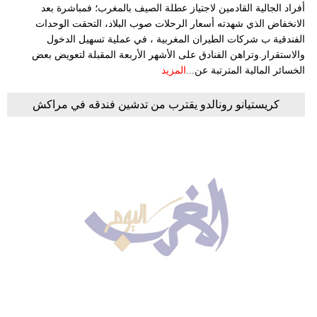
أفراد الجالية القادمين لاجتياز عطلة الصيف بالمغرب؛ فمباشرة بعد
الانخفاض الذي شهدته أسعار الرحلات صوب البلاد، التحقت الوحدات
الفندقية ب شركات الطيران المغربية ، في عملية تسهيل الدخول
والاستقرار.وتراهن الفنادق على الأشهر الأربعة المقبلة لتعويض بعض
الخسائر المالية المترتبة عن...
المزيد
كريستيانو رونالدو يقترب من تدشين فندقه في مراكش