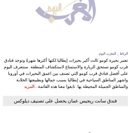
الرباط _ المغرب اليوم
تعتبر بحيرة كومو ثالث أكبر بحيرات إيطاليا لكنها أكثرها شهرةً وتوجد فنادق
قرب كومو تستحق الزيارة والاستمتاع لاستكشاف المنطقة. سنتعرف اليوم
على أفضل فنادق قرب كومو التي تصنف بين اعمق البحيرات في أوروبا
واشهر المناطق السياحية في إيطاليا بسبب جمالها وبطبيعتها الخلابة
والمناطق الجميلة المحيطة بها. تابعوا معنا هذه القائمة...
المزيد
فندق سانت ريجيس عمان يحصل على تصنيف ديلوكس