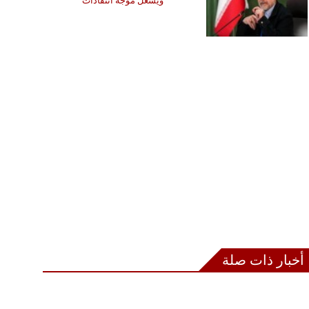
ويشعل موجة انتقادات
أخبار ذات صلة