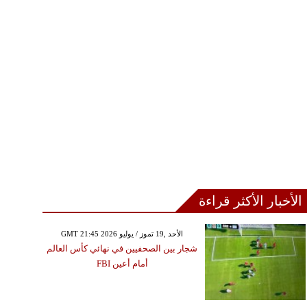
الأخبار الأكثر قراءة
GMT 21:45 2026 الأحد ,19 تموز / يوليو
شجار بين الصحفيين في نهائي كأس العالم
أمام أعين FBI