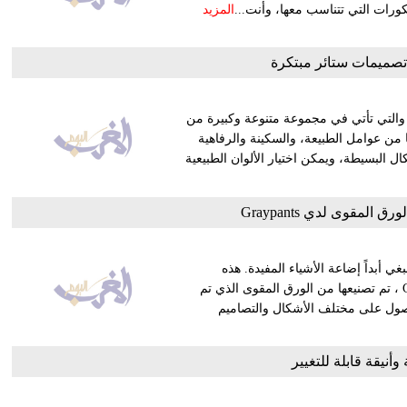
ورات التي تتناسب معها، وأنت...
المزيد
والتي تأتي في مجموعة متنوعة وكبيرة من
ها من عوامل الطبيعة، والسكينة والرفاهية
اغم الألوان وإبراز الأشكال البسيطة، ويمكن اختيار الألوان الطبيعية
المقوى لدي Graypants
غي أبداً إضاعة الأشياء المفيدة. هذه
المجموعة المذهلة حقاً من مصابيح الإضاءة والتي يقدمها Graypants ، تم تصنيعها من الورق المقوى الذي تم
صول على مختلف الأشكال والتصاميم
أنيقة قابلة للتغيير