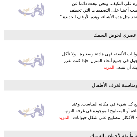
رة على التكيف، ونحن نبحث دائما عن
 نصب أعيننا على التصميمات التي تخطف
د مثل هذه الأشياء، وهذه الأرفف الجديدة "
 عصري لحوض السمك
انات الأليفة، فهي هادئة وصغيرة ، ولا تأكل
تجول في جميع أنحاء المنزل. فإذا كنت تقرر
أن تنتبه...
المزيد
ومناسبة لغرف الأطفال
ع كل شيء في مكانه المناسب. وعند
ة أو المصابيح الموجودة في غرفة النوم،
 الأفكار: مصابيح على شكل حيوانات...
المزيد
 وأنيقة لأحواض السمك