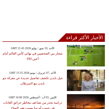
الأخبار الأكثر قراءة
GMT 21:45 2026 الأحد ,19 تموز / يوليو
شجار بين الصحفيين في نهائي كأس العالم أمام
أعين FBI
GMT 15:55 2026 الأحد ,07 حزيران / يونيو
جيل بايدن تكشف تفاصيل جديدة عن معركة جو
بايدن مع السرطان
GMT 10:09 2026 الإثنين ,03 آب / أغسطس
دراسة تحذر من تضاعف مخاطر حرائق الغابات
في جنوب أوروبا بسبب تغير المناخ