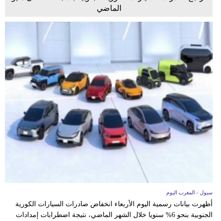
الماضي
سيول - المغرب اليوم
أظهرت بيانات رسمية اليوم الأربعاء انخفاض صادرات السيارات الكورية
الجنوبية بنحو 6% سنويا خلال الشهر الماضي، نتيجة اضطرابات إمدادات