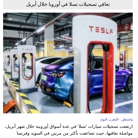
تعافي تسجيلات تسلا في أوروبا خلال أبريل
واشنطن - المغرب اليوم
ارتفعت تسجيلات سيارات 'تسلا' في عدة أسواق أوروبية خلال شهر أبريل،
مواصلة تعافيها، حيث تضاعفت بأكثر من مرتين في السويد وفرنسا