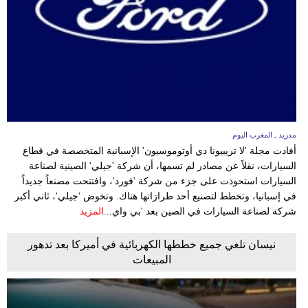
مدريد ـ المغرب اليوم
أفادت مجلة 'لا تريبيونا دي أوتوموسيون' الإسبانية المتخصصة في قطاع
السيارات، نقلاً عن مصادر لم تسمها، أن شركة 'جيلي' الصينية لصناعة
السيارات استحوذت على جزء من شركة 'فورد'، وافتتحت مصنعاً جديداً
في إسبانيا، وتخطط لتصنيع أحد طرازاتها هناك. وتخوض 'جيلي'، ثاني أكبر
شركة لصناعة السيارات في الصين بعد 'بي واي...
المزيد
نيسان تلغي جميع خططها الكهربائية في أميركا بعد تدهور
المبيعات