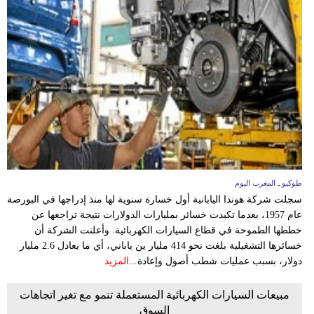
طوكيو ـ المغرب اليوم
سجلت شركة هوندا اليابانية أول خسارة سنوية لها منذ إدراجها في البورصة
عام 1957، بعدما تكبدت خسائر بمليارات الدولارات نتيجة تراجعها عن
خططها الطموحة في قطاع السيارات الكهربائية. وأعلنت الشركة أن
خسائرها التشغيلية بلغت نحو 414 مليار ين ياباني، أي ما يعادل 2.6 مليار
دولار، بسبب عمليات شطب أصول وإعادة...
المزيد
مبيعات السيارات الكهربائية المستعملة تنمو مع تغير اتجاهات
السوق