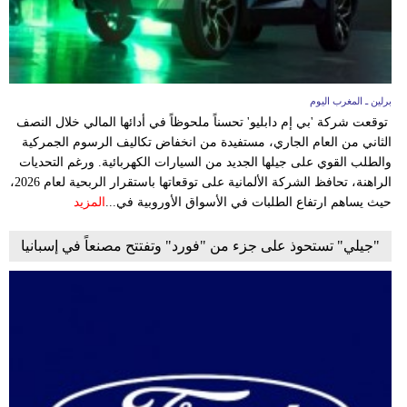
برلين ـ المغرب اليوم
توقعت شركة 'بي إم دابليو' تحسناً ملحوظاً في أدائها المالي خلال النصف
الثاني من العام الجاري، مستفيدة من انخفاض تكاليف الرسوم الجمركية
والطلب القوي على جيلها الجديد من السيارات الكهربائية. ورغم التحديات
الراهنة، تحافظ الشركة الألمانية على توقعاتها باستقرار الربحية لعام 2026،
حيث يساهم ارتفاع الطلبات في الأسواق الأوروبية في...
المزيد
"جيلي" تستحوذ على جزء من "فورد" وتفتتح مصنعاً في إسبانيا