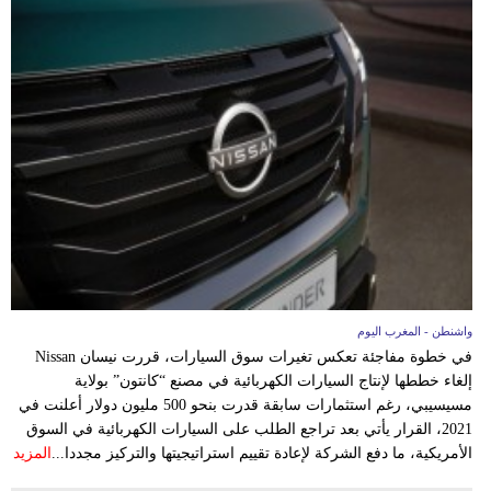
واشنطن - المغرب اليوم
في خطوة مفاجئة تعكس تغيرات سوق السيارات، قررت نيسان Nissan
إلغاء خططها لإنتاج السيارات الكهربائية في مصنع “كانتون” بولاية
مسيسيبي، رغم استثمارات سابقة قدرت بنحو 500 مليون دولار أعلنت في
2021، القرار يأتي بعد تراجع الطلب على السيارات الكهربائية في السوق
الأمريكية، ما دفع الشركة لإعادة تقييم استراتيجيتها والتركيز مجددا...
المزيد