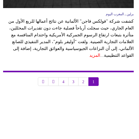
برلين ـ المغرب اليوم
كشفت شركة "فولكس فاجن" الألمانية عن نتائج أعمالها للربع الأول من
العام الجاري، حيث سجلت أرباحاً فصلية جاءت دون تقديرات المحللين،
متأثرة بتبعات ارتفاع الرسوم الجمركية الأمريكية واحتدام المنافسة مع
العلامات التجارية الصينية. ولفت "أوليفر بلوم"، المدير التنفيذي للصانع
الألماني، إلى أن النزاعات الجيوسياسية والعوائق التجارية، إضافة إلى
القواعد التنظيمية...
المزيد
4
3
2
1