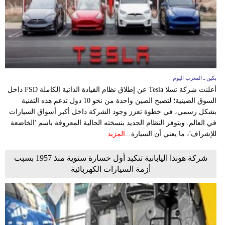
بكين ـ المغرب اليوم
أعلنت شركة تسلا Tesla عن إطلاق نظام القيادة الذاتية الكاملة FSD داخل
السوق الصينية؛ لتصبح الصين واحدة من نحو 10 دول تدعم هذه التقنية
بشكل رسمي، في خطوة تعزز وجود الشركة داخل أكبر أسواق السيارات
في العالم. ويتوفر النظام الجديد بنسخته الحالية المعروفة باسم 'الخاضعة
للإشراف'، ما يعني أن السيارة...
المزيد
شركة هوندا اليابانية تتكبد أول خسارة سنوية منذ 1957 بسبب
أزمة السيارات الكهربائية