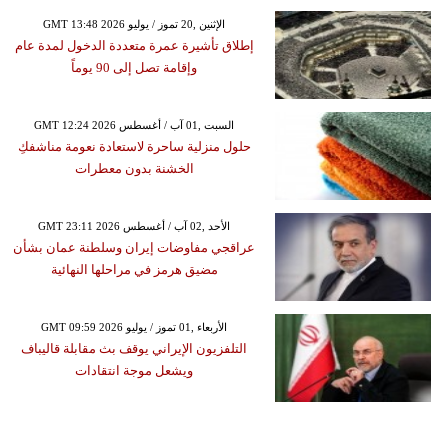
GMT 13:48 2026 الإثنين ,20 تموز / يوليو
إطلاق تأشيرة عمرة متعددة الدخول لمدة عام
وإقامة تصل إلى 90 يوماً
GMT 12:24 2026 السبت ,01 آب / أغسطس
حلول منزلية ساحرة لاستعادة نعومة مناشفكِ
الخشنة بدون معطرات
GMT 23:11 2026 الأحد ,02 آب / أغسطس
عراقجي مفاوضات إيران وسلطنة عمان بشأن
مضيق هرمز في مراحلها النهائية
GMT 09:59 2026 الأربعاء ,01 تموز / يوليو
التلفزيون الإيراني يوقف بث مقابلة قاليباف
ويشعل موجة انتقادات