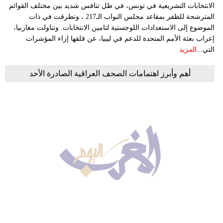
الانتخابات التشريعية في تونس، في ظل تنافس شديد بين مختلف القوائم
المترشحة للظفر بمقاعد مجلس النواب الـ217 ، وتطرقت في ذات
الموضوع إلى الاستعدادات اللوجستية لتامين الانتخابات. وتناولت مغاربيا،
إعراب بعثة الأمم المتحدة للدعم في ليبيا، عن قلقها إزاء المؤشرات
التي...
المزيد
أهم وأبرز اهتمامات الصحف العراقية الصادرة الأحد