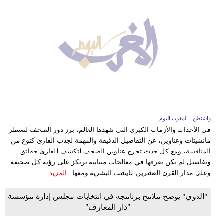
واشنطن - المغرب اليوم
في الأحداث والأزمات الكبرى التي شهدها العالم، برز دور الصحف لتسطر
مانشيتات وعناوين، عن التفاصيل الدقيقة والمهمة لجذب القارئ كنوع من
المنافسة، ومع كل حدث تخرج عناوين الصحف لتكشف للقارئ حقائق
وتفاصيل لم يكن يعرفها في معالجات متباينة ترتكز على رؤية كل صحيفة.
وعلى مدار القرن العشرين عايشت البشرية ومعها...
المزيد
"الدوي" يوضح ملامح برنامجه في انتخابات مجلس إدارة مؤسسة
"دار المعارف"