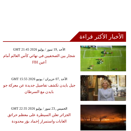
الأخبار الأكثر قراءة
GMT 21:45 2026 الأحد ,19 تموز / يوليو
شجار بين الصحفيين في نهائي كأس العالم أمام
أعين FBI
GMT 15:55 2026 الأحد ,07 حزيران / يونيو
جيل بايدن تكشف تفاصيل جديدة عن معركة جو
بايدن مع السرطان
GMT 22:35 2026 الخميس ,23 تموز / يوليو
الجزائر تعلن السيطرة على معظم حرائق
الغابات واستمرار إخماد بؤر محدودة