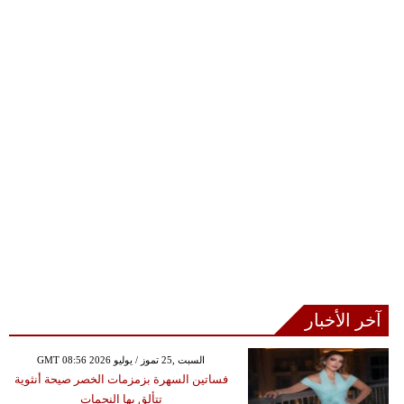
آخر الأخبار
GMT 08:56 2026 السبت ,25 تموز / يوليو
فساتين السهرة بزمزمات الخصر صيحة أنثوية
تتألق بها النجمات