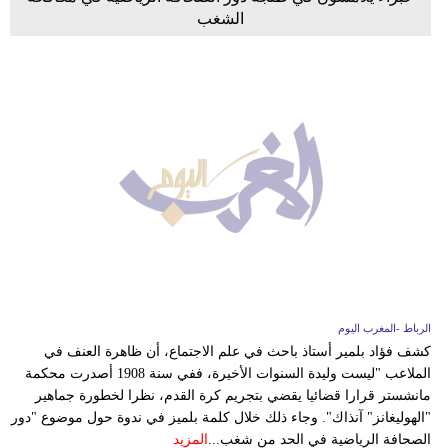
الشغب
الرباط -المغرب اليوم
كشف فؤاد بلمير أستاذ باحث في علم الاجتماع، أن ظاهرة العنف في
الملاعب "ليست وليدة السنوات الأخيرة، ففي سنة 1908 أصدرت محكمة
مانشستر قرارا قضائيا يقضي بتجريم كرة القدم، نظرا لخطورة جماهير
"الهوليغانز" آنذاك". وجاء ذلك خلال كلمة بلميز في ندوة حول موضوع "دور
الصحافة الرياضية في الحد من شغب...
المزيد