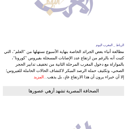
بيئة
مدوَّنات
أبراج
الرباط _ المغرب اليوم
فيديو
مطالعة أنباء بعض الجرائد الخاصة بنهاية الأسبوع نستهلها من "العلم"، التي
كتبت أنه بالرغم من ارتفاع عدد الإصابات المسجلة بفيروس "كورونا"،
سيارات
بالموازاة مع دخول المغرب المرحلة الثانية من تخفيف تدابير الحجر
الصحي، وتكثيف حملة الرصد المبكر لاكتشاف الحالات الحاملة للفيروس؛
إلا أن خبراء يرون أن هذا الارتفاع عادٍ، بل يذهب...
المزيد
الصحافة المصرية تشهد أزهي عصورها