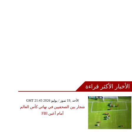
الأخبار الأكثر قراءة
GMT 21:45 2026 الأحد ,19 تموز / يوليو
شجار بين الصحفيين في نهائي كأس العالم
أمام أعين FBI