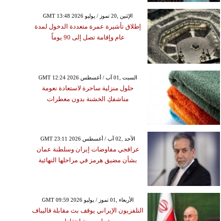
GMT 13:48 2026 الإثنين ,20 تموز / يوليو
إطلاق تأشيرة عمرة متعددة الدخول لمدة
عام وإقامة تصل إلى 90 يوماً
GMT 12:24 2026 السبت ,01 آب / أغسطس
حلول منزلية ساحرة لاستعادة نعومة
مناشفكِ الخشنة بدون معطرات
GMT 23:11 2026 الأحد ,02 آب / أغسطس
عراقجي مفاوضات إيران وسلطنة عمان
بشأن مضيق هرمز في مراحلها النهائية
GMT 09:59 2026 الأربعاء ,01 تموز / يوليو
التلفزيون الإيراني يوقف بث مقابلة قاليباف