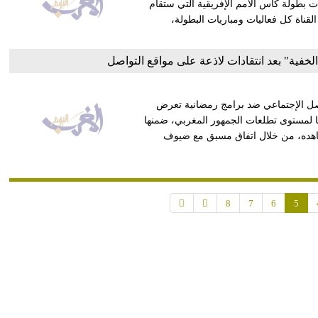
ت بطولة كأس الأمم الإفريقية التي ستقام
وحتى 19 يوليو المقبل. وتنقل القناة كل فعاليات ومباريات البطولة،
لخفية" بعد انتقادات لاذعة على مواقع التواصل
اصل الإجتماعي ضد برامج رمضانية تعرض
ائها لمستوى تطلعات الجمهور المغربي، ضمنها
شاهده، من خلال اتفاق مسبق مع ضيوف
8
7
6
5