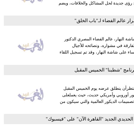
ح رؤى جديدة لحل المشاكل والخلافات، ويضم
ار عالم الفضاء لـ"باب الخلق"
ة النهار، عالم الفضاء المصري الدكتور
لفارقة في مشواره، ونصائحه للأجيال
مساء على شاشة النهار، وقد تم تسجيل اللقاء
امج "شطبنا" الخميس المقبل
 من المنتظرأن ينطلق عرضه يوم الخميس المقبل
 بمنظور أوروبي وأمريكي حديث، حيث يعملعلى
صميمات الديكور العالمية والتي سيكون من
الحديدي الجديد "القاهرة الآن" على "فيسبوك"