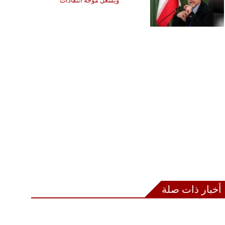
ويشعل موجة انتقادات
أخبار ذات صلة