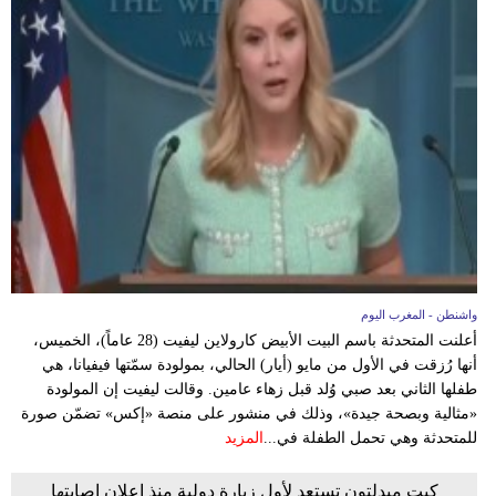
واشنطن - المغرب اليوم
أعلنت المتحدثة باسم البيت الأبيض كارولاين ليفيت (28 عاماً)، الخميس،
أنها رُزقت في الأول من مايو (أيار) الحالي، بمولودة سمّتها فيفيانا، هي
طفلها الثاني بعد صبي وُلد قبل زهاء عامين. وقالت ليفيت إن المولودة
«مثالية وبصحة جيدة»، وذلك في منشور على منصة «إكس» تضمّن صورة
للمتحدثة وهي تحمل الطفلة في...
المزيد
كيت ميدلتون تستعد لأول زيارة دولية منذ إعلان إصابتها