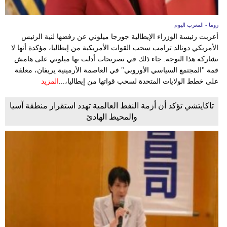
روما - المغرب اليوم
أعربت رئيسة الوزراء الإيطالية جورجا ميلوني عن رفضها لنية الرئيس
الأمريكي دونالد ترامب سحب القوات الأمريكية من إيطاليا، مؤكدة أنها لا
تشاركه هذا التوجه. جاء ذلك في تصريحات أدلت بها ميلوني على هامش
قمة "المجتمع السياسي الأوروبي" في العاصمة الأرمينية يريفان، معلقة
على خطط الولايات المتحدة لسحب قواتها من إيطاليا،...
المزيد
تاكايتشي تؤكد أن أزمة النفط العالمية تهدد استقرار منطقة آسيا
والمحيط الهادئ