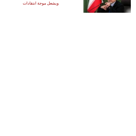
ويشعل موجة انتقادات