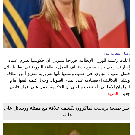
روما - المغرب اليوم
أعلنت رئيسة الوزراء الإيطالية جورجيا ميلوني أن حكومتها تعتزم اعتماد
إطار تشريعي جديد يسمح باستئناف العمل بالطاقة النووية في إيطاليا خلال
فصل الصيف الجاري، في خطوة وصفتها بأنها ضرورية لتعزيز أمن الطاقة
وتقليل التكاليف الاقتصادية على المدى الطويل. وخلال كلمة ألقتها أمام
البرلمان الإيطالي، أوضحت ميلوني أن الحكومة تعمل على إقرار قانون
جديد...
المزيد
سر صفعة بريجيت لماكرون يكشف علاقة مع ممثلة ورسائل على
هاتفه