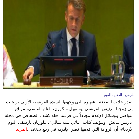
باريس - المغرب اليوم
تصدر حادث الصفعة الشهيرة التي وجهتها السيدة الفرنسية الأولى بريجيت
إلى زوجها الرئيس الفرنسي إيمانويل ماكرون، العام الماضي، مواقع
التواصل ووسائل الإعلام مجدداً في فرنسا. فقد كشف الصحافي في مجلة
"باريس ماتش" ومؤلف كتاب "ثنائي شبه مثالي"، فلوريان تارديف، اليوم
الأربعاء، أن الرواية التي قدمها قصر الإليزيه في ربيع 2025،...
المزيد