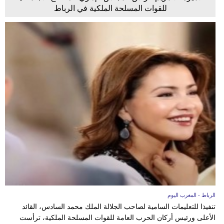
للقوات المسلحة الملكية في الرباط
الرباط - المغرب اليوم
تنفيذا للتعليمات السامية لصاحب الجلالة الملك محمد السادس، القائد
الأعلى ورئيس أركان الحرب العامة للقوات المسلحة الملكية، ترأست