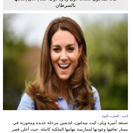
بالسرطان
لندن - المغرب اليوم
تستعد أميرة ويلز، كيت ميدلتون، لتدشين مرحلة جديدة ومحورية في
مسار تعافيها وعودتها لممارسة مهامها الملكية كاملة، حيث أعلن قصر