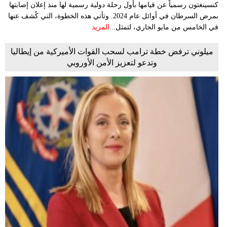
كنسينغتون رسمياً عن قيامها بأول رحلة دولية رسمية لها منذ إعلان إصابتها
بمرض السرطان في أوائل عام 2024. وتأتي هذه الخطوة، التي كُشف عنها
في الخامس من مايو الجاري، لتمثل...
المزيد
ميلوني ترفض خطة ترامب لسحب القوات الأميركية من إيطاليا
وتدعو لتعزيز الأمن الأوروبي