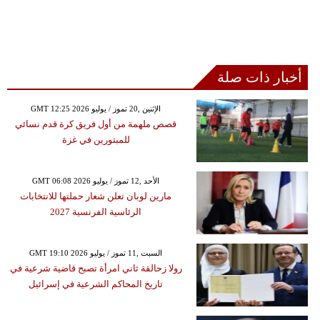
أخبار ذات صلة
GMT 12:25 2026 الإثنين ,20 تموز / يوليو
قصص ملهمة من أول فريق كرة قدم نسائي
للمبتورين في غزة
GMT 06:08 2026 الأحد ,12 تموز / يوليو
مارين لوبان تعلن شعار حملتها للانتخابات
الرئاسية الفرنسية 2027
GMT 19:10 2026 السبت ,11 تموز / يوليو
رولا زحالقة ثاني امرأة تصبح قاضية شرعية في
تاريخ المحاكم الشرعية في إسرائيل