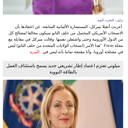
برلين ـ المغرب اليوم
أعربت أنغيلا ميركل، المستشارة الألمانية السابقة، عن اعتقادها بأن
الانسحاب الأمريكي المحتمل من حلف الناتو سيكون مخالفا لمصالح كل
من الدول الأوروبية وحتى واشنطن نفسها. وقالت ميركل في مقابلة مع
مجلة Focus: “هذا الأمر (انسحاب الولايات المتحدة من حلف الناتو) ليس
في مصلحة أوروبا، وأنا مقتنعة تماما بأنه ليس في...
المزيد
ميلوني تعتزم اعتماد إطار تشريعي جديد يسمح باستئناف العمل
بالطاقة النووية