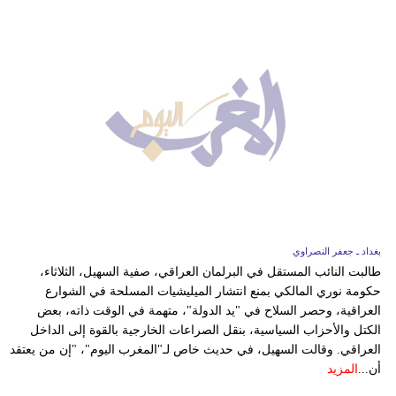
بغداد ـ جعفر النصراوي
طالبت النائب المستقل في البرلمان العراقي، صفية السهيل، الثلاثاء،
حكومة نوري المالكي بمنع انتشار الميليشيات المسلحة في الشوارع
العراقية، وحصر السلاح في "يد الدولة"، متهمة في الوقت ذاته، بعض
الكتل والأحزاب السياسية، بنقل الصراعات الخارجية بالقوة إلى الداخل
العراقي. وقالت السهيل، في حديث خاص لـ"المغرب اليوم"، "إن من يعتقد
أن...
المزيد