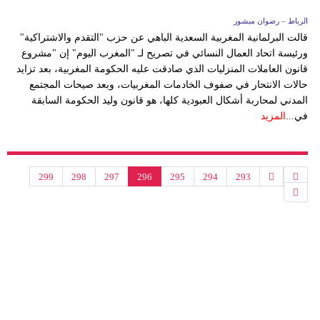
الرباط – رضوان مبشور
قالت البرلمانية المغربية السعدية الباهي عن حزب "التقدم والاشتراكية"
ورئيسة اتحاد العمال النسائي في تصريح لـ "المغرب اليوم" إن "مشروع
قانون العاملات المنزليات الذي صادقت عليه الحكومة المغربية، بعد تزايد
حالات الانتحار في صفوف الخادمات المغربيات، وبعد صيحات المجتمع
المدني لمحاربة أشكال العبودية كلها، هو قانون وليد الحكومة السابقة
في...
المزيد
299
298
297
296
295
294
293