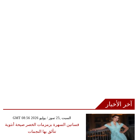
آخر الأخبار
GMT 08:56 2026 السبت ,25 تموز / يوليو
فساتين السهرة بزمزمات الخصر صيحة أنثوية
تتألق بها النجمات