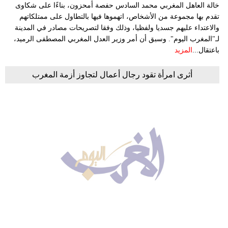
خالة العاهل المغربي محمد السادس حفصة أمحزون، بناءًا على شكاوى
تقدم بها مجموعة من الأشخاص، اتهموها فيها بالتطاول على ممتلكاتهم
والاعتداء عليهم جسديا ولفظيا، وذلك وفقا لتصريحات مصادر في المدينة
لـ"المغرب اليوم". وسبق أن أمر وزير العدل المغربي المصطفى الرميد،
باعتقال...
المزيد
أثرى امرأة تقود رجال أعمال لتجاوز أزمة المغرب