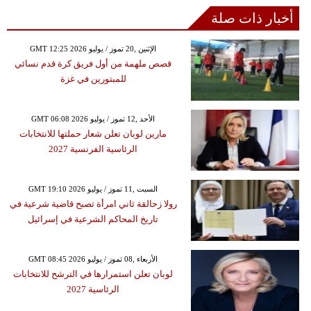
أخبار ذات صلة
GMT 12:25 2026 الإثنين ,20 تموز / يوليو
قصص ملهمة من أول فريق كرة قدم نسائي
للمبتورين في غزة
GMT 06:08 2026 الأحد ,12 تموز / يوليو
مارين لوبان تعلن شعار حملتها للانتخابات
الرئاسية الفرنسية 2027
GMT 19:10 2026 السبت ,11 تموز / يوليو
رولا زحالقة ثاني امرأة تصبح قاضية شرعية في
تاريخ المحاكم الشرعية في إسرائيل
GMT 08:45 2026 الأربعاء ,08 تموز / يوليو
لوبان تعلن استمرارها في الترشح للانتخابات
الرئاسية 2027