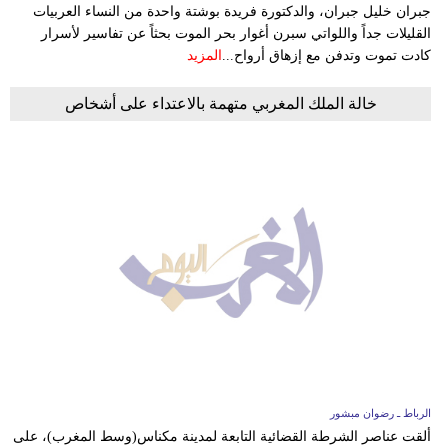
جبران خليل جبران، والدكتورة فريدة بوشتة واحدة من النساء العربيات
القليلات جداً واللواتي سبرن أغوار بحر الموت بحثاً عن تفاسير لأسرار
كادت تموت وتدفن مع إزهاق أرواح...
المزيد
خالة الملك المغربي متهمة بالاعتداء على أشخاص
الرباط ـ رضوان مبشور
ألقت عناصر الشرطة القضائية التابعة لمدينة مكناس(وسط المغرب)، على