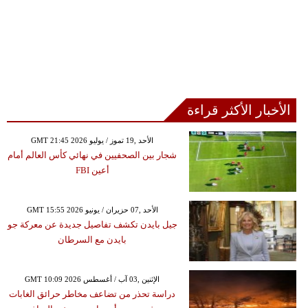
الأخبار الأكثر قراءة
GMT 21:45 2026 الأحد ,19 تموز / يوليو
شجار بين الصحفيين في نهائي كأس العالم أمام
أعين FBI
GMT 15:55 2026 الأحد ,07 حزيران / يونيو
جيل بايدن تكشف تفاصيل جديدة عن معركة جو
بايدن مع السرطان
GMT 10:09 2026 الإثنين ,03 آب / أغسطس
دراسة تحذر من تضاعف مخاطر حرائق الغابات