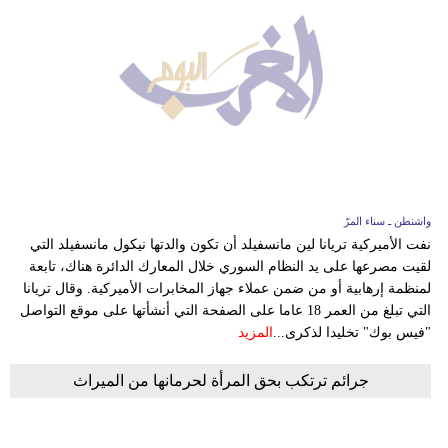
واشنطن ـ سناء المرّ
نفت الأميركية تريانا لين مانسفيلد أن تكون والدتها نيكول مانسفيلد التي
لقيت مصرعها على يد النظام السوري خلال المعارك الدائرة هناك، تابعة
لمنظمة إرهابية أو من ضمن عملاء جهاز المخابرات الأميركية. وقال تريانا
التي تبلغ من العمر 18 عاما على الصفحة التي أنشأتها على موقع التواصل
"فيس بوك" تخليدا لذكرى...
المزيد
جرائم ترتكب بحق المرأة لحرمانها من الميراث