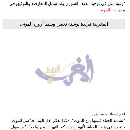
"رغبة مني في توحيد الصف السوري ولم شمل المعارضة والتوفيق في
وجهات...
المزيد
المغربية فريدة بوشتة تعيش وسط أرواح الموتى
الدار البيضاء ـ سعيد بونوار
"تستمد الحياة قيمتها من الموت"، هكذا يفكر أهل الهند، فـ"سر الموت
يلتمس في قلب الحياة، لأنهما واحد، كما النهر والبحر واحد"، كما يقول