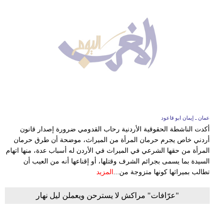
عمان ـ إيمان ابو قاعود
أكدت الناشطة الحقوقية الأردنية رحاب القدومي ضرورة إصدار قانون
أردني خاص يجرم حرمان المرأة من الميراث، موضحة أن طرق حرمان
المرأة من حقها الشرعي في الميراث في الأردن له أسباب عدة، منها اتهام
السيدة بما يسمى بجرائم الشرف وقتلها، أو إقناعها أنه من العيب أن
تطالب بميراثها كونها متزوجة من...
المزيد
"عرّافات" مراكش لا يسترحن ويعملن ليل نهار