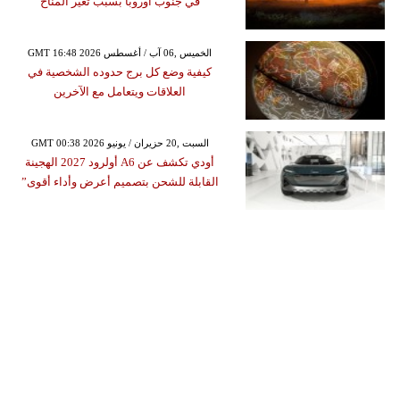
في جنوب أوروبا بسبب تغير المناخ
GMT 16:48 2026 الخميس ,06 آب / أغسطس
كيفية وضع كل برج حدوده الشخصية في
العلاقات ويتعامل مع الآخرين
GMT 00:38 2026 السبت ,20 حزيران / يونيو
أودي تكشف عن A6 أولرود 2027 الهجينة
القابلة للشحن بتصميم أعرض وأداء أقوى”