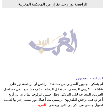
الراقصة نور رجل بقرار من المحكمة المغربية
الدار البيضاء ـ سعيد بونوار
لم يتمكن الجمهور المغربي من مشاهدة الراقص أو الراقصة نور على
شاشة التلفزيون الرسمي بعد تدخل الرقابة لحذف مشاهدها في مسلسل
الغريب، للمخرجة ليلى التريكي وظل حبيس الرفوف لما يزيد عن أربع
أعوام، فيما يرفض التلفزيون الرسمي بث أعمال نور بسبب إجرائها لعملية
تحويل جنسي من ذكر إلى أنثى. ويحظى...
المزيد