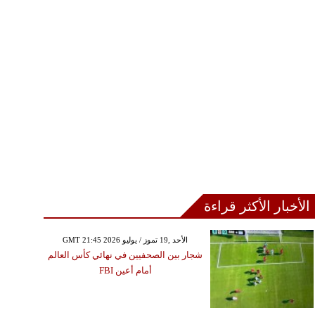
الأخبار الأكثر قراءة
GMT 21:45 2026 الأحد ,19 تموز / يوليو
شجار بين الصحفيين في نهائي كأس العالم
أمام أعين FBI