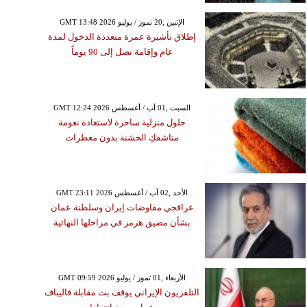
GMT 13:48 2026 الإثنين ,20 تموز / يوليو
إطلاق تأشيرة عمرة متعددة الدخول لمدة
عام وإقامة تصل إلى 90 يوماً
GMT 12:24 2026 السبت ,01 آب / أغسطس
حلول منزلية ساحرة لاستعادة نعومة
مناشفكِ الخشنة بدون معطرات
GMT 23:11 2026 الأحد ,02 آب / أغسطس
عراقجي مفاوضات إيران وسلطنة عمان
بشأن مضيق هرمز في مراحلها النهائية
GMT 09:59 2026 الأربعاء ,01 تموز / يوليو
التلفزيون الإيراني يوقف بث مقابلة قاليباف