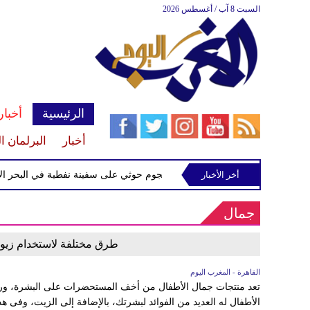
السبت 8 آب / أغسطس 2026
الرئيسية
أخبار
أخبار
البرلمان ا
داف إسرائيلي
أخر الأخبار
إحباط هجوم حوثي على سفينة نفطية في البحر الأحم
جمال
طرق مختلفة لاستخدام زيوت
القاهرة - المغرب اليوم
تعد منتجات جمال الأطفال من أخف المستحضرات على البشرة، ورب
الأطفال له العديد من الفوائد لبشرتك، بالإضافة إلى الزيت، وفى