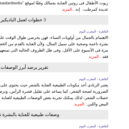
عديدة كمرطب، إنه...
المزيد
3 خطوات لعمل الباديكير فى البيت بالاسكراب لنضارة الجلد
القاهرة - المغرب اليوم
الاهتمام بالجمال من أولويات النساء، فهن يحرصن طوال الوقت عل
بشرة ناعمة وصحية على سبيل المثال، ولأن العناية بالقدم من الخطو
مرة فى الأسبوع على الأقل، وفى ظل الظروف الحالية التى تمنعهن
فقد...
المزيد
تقرير يرصد أبرز الوصفات ا
القاهرة - المغرب اليوم
يعتبر الزبادى أحد مكونات الطبيعية العناية بالشعر حيث يحتوى على 
الضرورية لصحة الشعر، كما يساعد على تقليل قشرة الرأس، وترط
البيض واللبن...
المزيد
وصفات طبيعية للعناية بالبشرة تم
القاهرة - المغرب اليوم