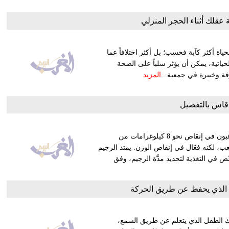
عقلك أثناء الحجر المنزلي
COVID على العالم، لا تبدو الحياة أكثر كآبة فحسب؛ بل أكثر اختلافاً عما
ياتية، يمكن أن يؤثر سلباً على الصحة
ة وخبيرة في جمعية...
المزيد
قاس بالتفصيل
رجيم قاس، يناسب الأفراد الذين يعانون من السمنة المفرطة، ويرغبون في إنقاص نحو 8 كيلوغرامات من
 لكنه فعّال في إنقاص الوزن. يمتد الرجيم
 في التغذية لتحديد مدَّة الرجيم، وفق
 الذي يحفظ عن طريق الحركة
ك الطفل الذي يتعلم عن طريق السمع،