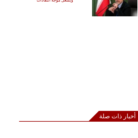
ويشعل موجة انتقادات
أخبار ذات صلة