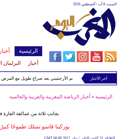
السبت 8 آب / أغسطس 2026
الرئيسية
أخبار
أخبار
البرلمان ا
أخر الأخبار
وفاة خورخي ميسي والد النجم الأرجنتيني بعد صراع طويل مع المرض
الرئيسية
»
أخبار الرياضة المغربية والعربية والعالمية
بجانب ثلاثة من عمالقة القارة في
بوركينا فاسو تمتلك طموحًا كبي
00:00 2017 الثلاثاء ,31 كانون الثاني / يناير
GMT