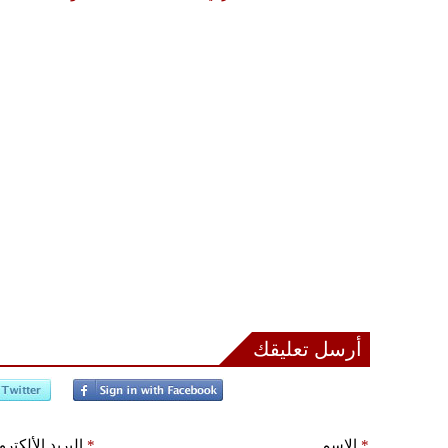
أرسل تعليقك
*
الإسم
*
البريد الألكتر