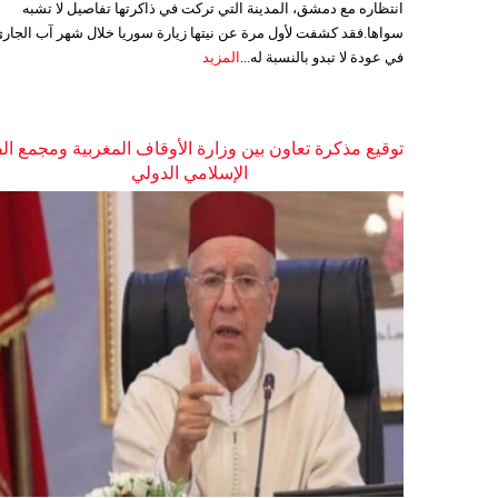
انتظاره مع دمشق، المدينة التي تركت في ذاكرتها تفاصيل لا تشبه
سواها.فقد كشفت لأول مرة عن نيتها زيارة سوريا خلال شهر آب الجاري
في عودة لا تبدو بالنسبة له...
المزيد
توقيع مذكرة تعاون بين وزارة الأوقاف المغربية ومجمع ال
الإسلامي الدولي