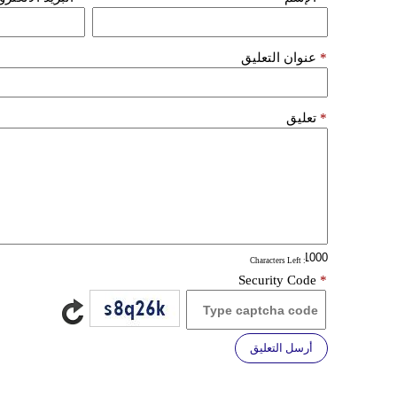
*
عنوان التعليق
*
تعليق
: Characters Left
Security Code
*
أرسل التعليق