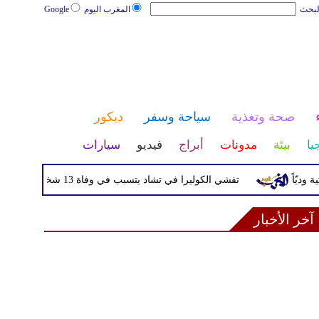
لبحث
المغرب اليوم
Google
صحة وتغذية
سياحة وسفر
ديكور
يا
بيئة
مدونات
أبراج
فيديو
سيارات
تفشي الكوليرا في تشاد يتسبب في وفاة 13 شخصا
انفج
آخر الأخبار