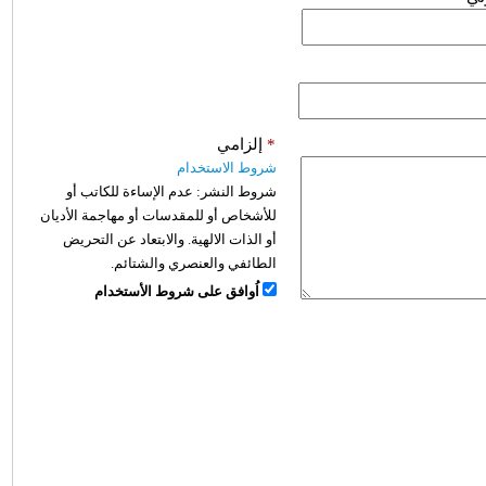
*
إلزامي
شروط الاستخدام
شروط النشر:
عدم الإساءة للكاتب أو
للأشخاص أو للمقدسات أو مهاجمة الأديان
أو الذات الالهية. والابتعاد عن التحريض
الطائفي والعنصري والشتائم.
اُوافق على شروط الأستخدام