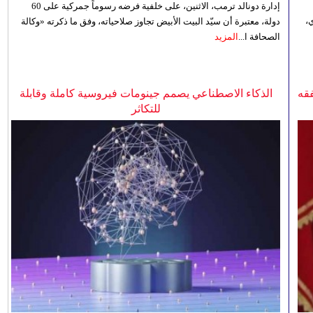
إدارة دونالد ترمب، الاثنين، على خلفية فرضه رسوماً جمركية على 60
،
دولة، معتبرة أن سيّد البيت الأبيض تجاوز صلاحياته، وفق ما ذكرته «وكالة
الصحافة ا...
المزيد
فقه
الذكاء الاصطناعي يصمم جينومات فيروسية كاملة وقابلة
للتكاثر