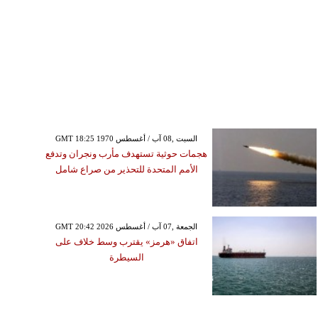
GMT 18:25 1970 السبت ,08 آب / أغسطس
هجمات حوثية تستهدف مأرب ونجران وتدفع
الأمم المتحدة للتحذير من صراع شامل
GMT 20:42 2026 الجمعة ,07 آب / أغسطس
اتفاق «هرمز» يقترب وسط خلاف على
السيطرة