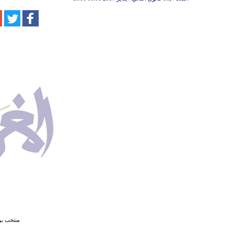
منتخب بور