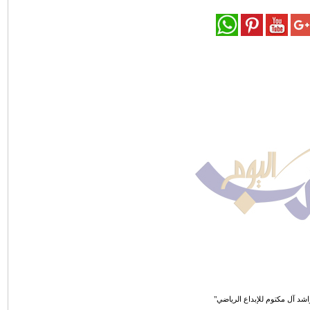
شد آل مكتوم للإبداع الرياضي"