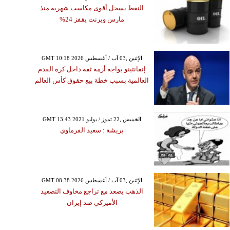
النفط يسجل أقوى مكاسب شهرية منذ
مارس وبرنت يقفز 24%
GMT 10:18 2026 الإثنين ,03 آب / أغسطس
إنفانتينو يواجه أزمة ثقة داخل كرة القدم
العالمية بسبب خطة بيع حقوق كأس العالم
GMT 13:43 2021 الخميس ,22 تموز / يوليو
بريشة : سعيد الفرماوي
GMT 08:38 2026 الإثنين ,03 آب / أغسطس
الذهب يصعد مع تراجع مخاوف التصعيد
الأميركي ضد إيران