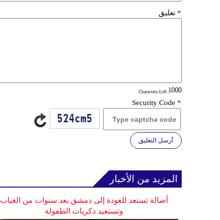
*
تعليق
: Characters Left
Security Code
*
أرسل التعليق
المزيد من الأخبار
أصالة تستعد للعودة إلى دمشق بعد سنوات من الغياب
وتستعيد ذكريات الطفولة