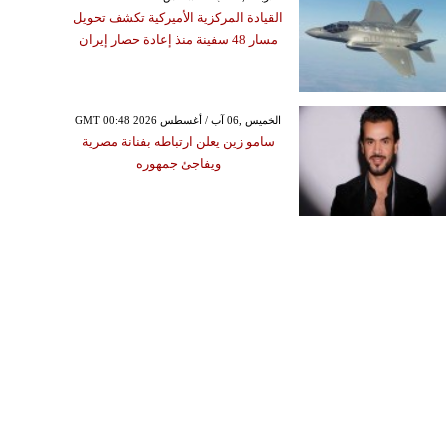
القيادة المركزية الأميركية تكشف تحويل
مسار 48 سفينة منذ إعادة حصار إيران
GMT 00:48 2026 الخميس ,06 آب / أغسطس
سامو زين يعلن ارتباطه بفنانة مصرية
ويفاجئ جمهوره