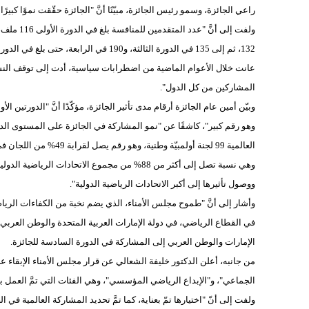
راعي الجائزة، وسمو رئيس الجائزة، مبيّنًا أنَّ "الجائزة حقّقت نموًا كبيرًا في عدد الملفات المش
ولفت إلى أ
عانت خلال الأعوام الماضية من اضطرابات سياسية، أدت إلى توقف الن
المشاركين من كل الدول".
وهو رقم كبير"، كاشفًا عن "نمو المشاركة في الجائزة على المستوى الدو
ووصول تأثيرها إلى أكبر الاتحادات الرياضية الدولية".
وأشار إلى أنَّ "طموح مجلس الأمناء، الذي يضم نخبة من الكفاءات الرياضية
في القطاع الرياضي، في دولة الإمارات العربية المتحدة والوطن العربي و
الإمارات والوطن العربي إلى المشاركة في الدورة السادسة للجائزة.
من جانبه، أعلن الدكتور خليفة الشعالي عن قرار مجلس الأمناء الإبقاء عل
الجماعي"، و"الإبداع الرياضي المؤسسي"، وهي الفئات التي تمَّ العمل 
ولفت إلى أنّ "اختيارها تمّ بعناية، كما تمَّ تحديد المشاركة العالمية في