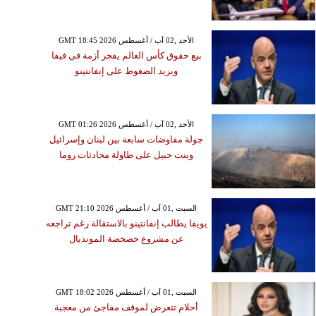
GMT 18:45 2026 الأحد ,02 آب / أغسطس
بيع حقوق كأس العالم يفجر أزمة في فيفا
ويزيد الضغوط على إنفانتينو
GMT 01:26 2026 الأحد ,02 آب / أغسطس
جولة مفاوضات سابعة بين لبنان وإسرائيل
وبنت جبيل على طاولة محادثات روما
GMT 21:10 2026 السبت ,01 آب / أغسطس
يويفا يطالب إنفانتينو بالاستقالة رغم تراجعه
عن مشروع خصخصة المونديال
GMT 18:02 2026 السبت ,01 آب / أغسطس
أحلام تتعرض لموقف مفاجئ من معجبة