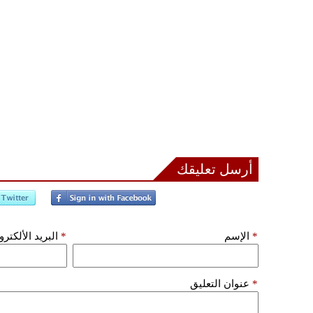
أرسل تعليقك
*
الإسم
*
البريد الألكتر
*
عنوان التعليق