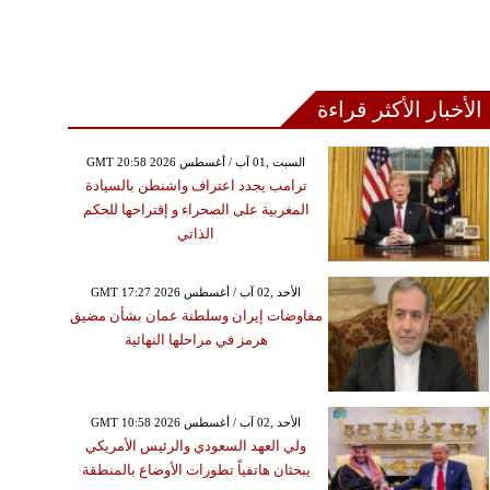
الأخبار الأكثر قراءة
GMT 20:58 2026 السبت ,01 آب / أغسطس
ترامب يجدد اعتراف واشنطن بالسيادة
المغربية على الصحراء و إقتراحها للحكم
الذاتي
GMT 17:27 2026 الأحد ,02 آب / أغسطس
مفاوضات إيران وسلطنة عمان بشأن مضيق
هرمز في مراحلها النهائية
GMT 10:58 2026 الأحد ,02 آب / أغسطس
ولي العهد السعودي والرئيس الأمريكي
يبحثان هاتفياً تطورات الأوضاع بالمنطقة