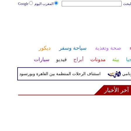
لبحث
المغرب اليوم
Google
صحة وتغذية
سياحة وسفر
ديكور
يا
بيئة
مدونات
أبراج
فيديو
سيارات
استئناف الرحلات المنتظمة بين القاهرة وبورتسودان بواقع 5 رحلات أسبوعيا
آخر الأخبار