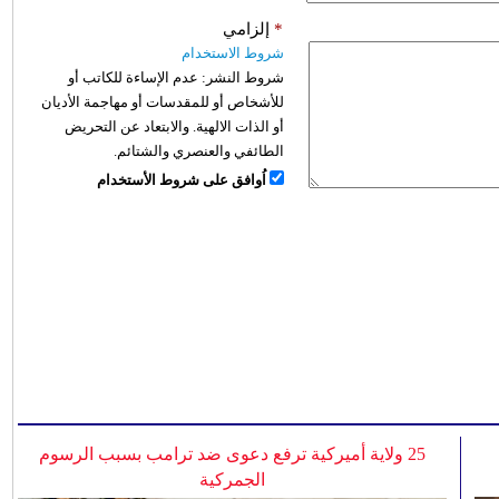
*
إلزامي
شروط الاستخدام
شروط النشر:
عدم الإساءة للكاتب أو
للأشخاص أو للمقدسات أو مهاجمة الأديان
أو الذات الالهية. والابتعاد عن التحريض
الطائفي والعنصري والشتائم.
اُوافق على شروط الأستخدام
25 ولاية أميركية ترفع دعوى ضد ترامب بسبب الرسوم
الجمركية