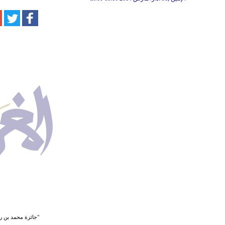
"جائزة محمد بن را