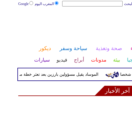
لبحث
المغرب اليوم
Google
صحة وتغذية
سياحة وسفر
ديكور
يا
بيئة
مدونات
أبراج
فيديو
سيارات
الموساد يقيل مسؤولين بارزين بعد تعثر خطة مزعومة لتغيير النظا
آخر الأخبار