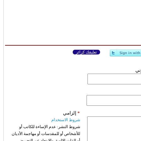
تعليقك كزائر
وني
*
إلزامي
شروط الاستخدام
شروط النشر:
عدم الإساءة للكاتب أو
للأشخاص أو للمقدسات أو مهاجمة الأديان
أو الذات الالهية. والابتعاد عن التحريض