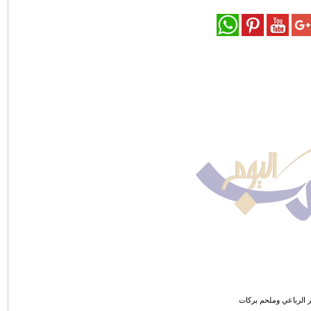
ر الرباعي وملحم بركات