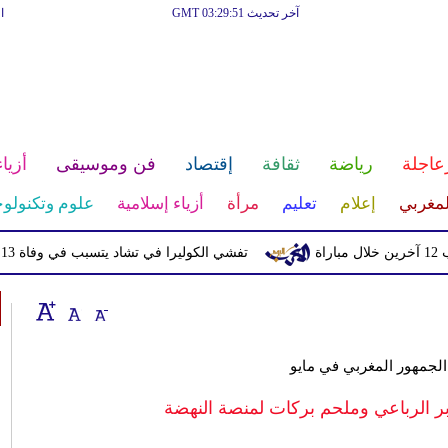
آخر تحديث GMT 03:29:51
ا
عاجلة
رياضة
ثقافة
إقتصاد
فن وموسيقى
أزياء
لمغربي
إعلام
تعليم
مرأة
أزياء إسلامية
علوم وتكنولوج
تفشي الكوليرا في تشاد يتسبب في وفاة 13 شخصا
الجمهور المغربي في مايو
ر الرباعي وملحم بركات لمنصة النهضة