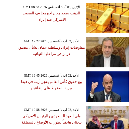
GMT 08:38 2026 الإثنين ,03 آب / أغسطس
الذهب يصعد مع تراجع مخاوف التصعيد
الأميركي ضد إيران
GMT 17:27 2026 الأحد ,02 آب / أغسطس
مفاوضات إيران وسلطنة عمان بشأن مضيق
هرمز في مراحلها النهائية
GMT 18:45 2026 الأحد ,02 آب / أغسطس
بيع حقوق كأس العالم يفجر أزمة في فيفا
ويزيد الضغوط على إنفانتينو
GMT 10:58 2026 الأحد ,02 آب / أغسطس
ولي العهد السعودي والرئيس الأمريكي
يبحثان هاتفياً تطورات الأوضاع بالمنطقة