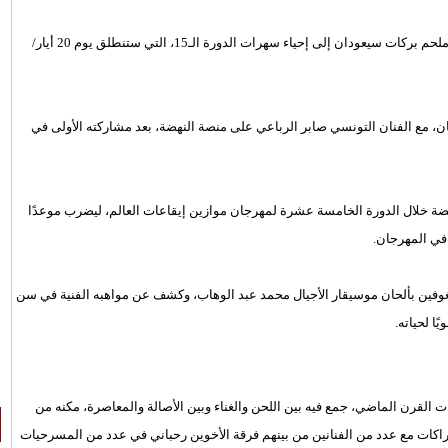
، وملحم بركات سيعودان إلى إحياء سهرات الدورة الـ15، التي ستنطلق يوم 20 أيار/
، مع الفنان التونسي صابر الرباعي على منصة النهضة، بعد مشاركته الأولى في
ضة خلال الدورة الخامسة عشرة لمهرجان موازين إيقاعات العالم، ليضرب موعدًا
غوفين بألحان موسيقار الأجيال محمد عبد الوهاب، وكشف عن مواهبه الفنية في سن
ا لحياته.
ات القرن الماضي، جمع فيه بين اللحن والغناء وبين الأصالة والمعاصرة، مكنه من
ات مع عدد من الفنانين من بينهم فرقة الأخوين رحباني في عدد من المسرحيات