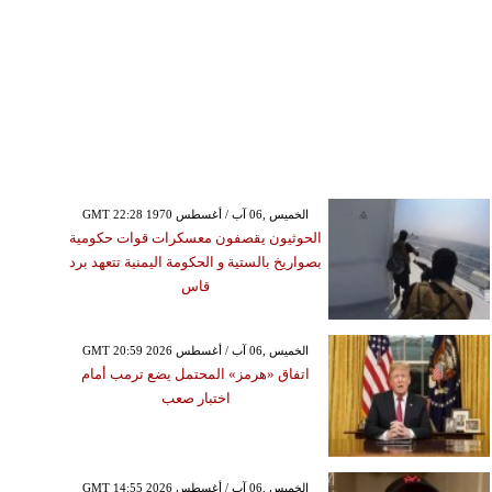
GMT 22:28 1970 الخميس ,06 آب / أغسطس
الحوثيون يقصفون معسكرات قوات حكومية
بصواريخ بالستية و الحكومة اليمنية تتعهد برد
قاس
GMT 20:59 2026 الخميس ,06 آب / أغسطس
اتفاق «هرمز» المحتمل يضع ترمب أمام
اختبار صعب
GMT 14:55 2026 الخميس ,06 آب / أغسطس