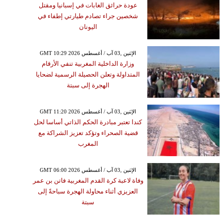
عودة حرائق الغابات في إسبانيا ومقتل
شخصين جراء تصادم طيارتي إطفاء في
اليونان
GMT 10:29 2026 الإثنين ,03 آب / أغسطس
وزارة الداخلية المغربية تنفي الأرقام
المتداولة وتعلن الحصيلة الرسمية لضحايا
الهجرة إلى سبتة
GMT 11:20 2026 الإثنين ,03 آب / أغسطس
كندا تعتبر مبادرة الحكم الذاتي أساسا لحل
قضية الصحراء وتؤكد تعزيز الشراكة مع
المغرب
GMT 06:00 2026 الإثنين ,03 آب / أغسطس
وفاة لاعبة كرة القدم المغربية فاتن بن عمر
العزيزي أثناء محاولة الهجرة سباحةً إلى
سبتة