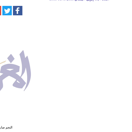
النجم صاب