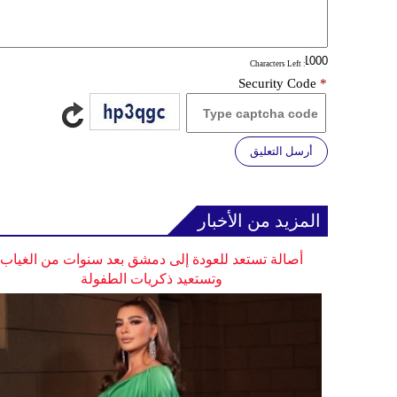
: Characters Left
Security Code
*
أرسل التعليق
المزيد من الأخبار
أصالة تستعد للعودة إلى دمشق بعد سنوات من الغياب
وتستعيد ذكريات الطفولة