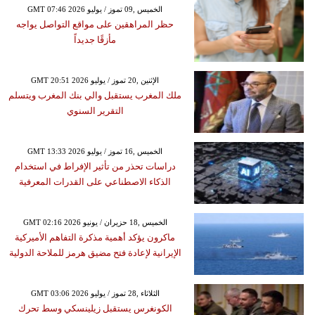
GMT 07:46 2026 الخميس ,09 تموز / يوليو
حظر المراهقين على مواقع التواصل يواجه
مأزقًا جديداً
GMT 20:51 2026 الإثنين ,20 تموز / يوليو
ملك المغرب يستقبل والي بنك المغرب ويتسلم
التقرير السنوي
GMT 13:33 2026 الخميس ,16 تموز / يوليو
دراسات تحذر من تأثير الإفراط في استخدام
الذكاء الاصطناعي على القدرات المعرفية
GMT 02:16 2026 الخميس ,18 حزيران / يونيو
ماكرون يؤكد أهمية مذكرة التفاهم الأميركية
الإيرانية لإعادة فتح مضيق هرمز للملاحة الدولية
GMT 03:06 2026 الثلاثاء ,28 تموز / يوليو
الكونغرس يستقبل زيلينسكي وسط تحرك