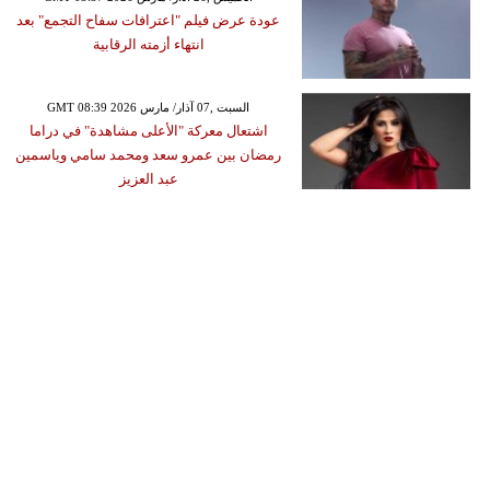
عودة عرض فيلم "اعترافات سفاح التجمع" بعد
انتهاء أزمته الرقابية
GMT 08:39 2026 السبت ,07 آذار/ مارس
اشتعال معركة "الأعلى مشاهدة" في دراما
رمضان بين عمرو سعد ومحمد سامي وياسمين
عبد العزيز