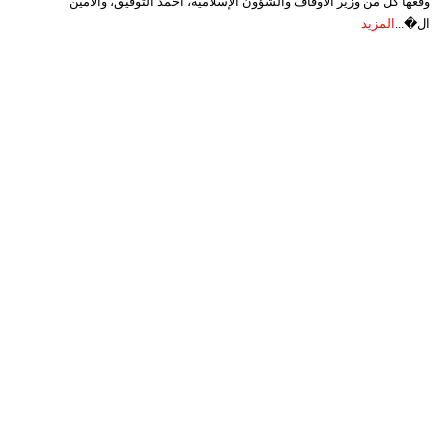
وقعها كل من وزير الأوقاف والشؤون الإسلامية، أحمد التوفيق، والأمين
ال�...
المزيد