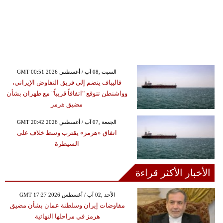
GMT 00:51 2026 السبت ,08 آب / أغسطس
قاليباف ينضم إلى فريق التفاوض الإيراني،
وواشنطن تتوقع "اتفاقاً قريباً" مع طهران بشأن
مضيق هرمز
GMT 20:42 2026 الجمعة ,07 آب / أغسطس
اتفاق «هرمز» يقترب وسط خلاف على
السيطرة
الأخبار الأكثر قراءة
GMT 17:27 2026 الأحد ,02 آب / أغسطس
مفاوضات إيران وسلطنة عمان بشأن مضيق
هرمز في مراحلها النهائية