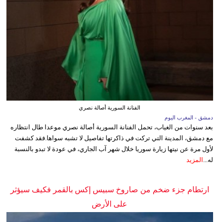
الفنانة السورية أصالة نصري
دمشق - المغرب اليوم
بعد سنوات من الغياب، تحمل الفنانة السورية أصالة نصري موعدا طال انتظاره
مع دمشق، المدينة التي تركت في ذاكرتها تفاصيل لا تشبه سواها.فقد كشفت
لأول مرة عن نيتها زيارة سوريا خلال شهر آب الجاري، في عودة لا تبدو بالنسبة
له...
المزيد
ارتطام جزء ضخم من صاروخ سبيس إكس بالقمر فكيف سيؤثر
على الأرض