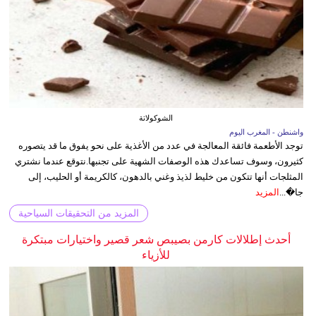
الشوكولاتة
واشنطن - المغرب اليوم
توجد الأطعمة فائقة المعالجة في عدد من الأغذية على نحو يفوق ما قد يتصوره
كثيرون، وسوف تساعدك هذه الوصفات الشهية على تجنبها.نتوقع عندما نشتري
المثلجات أنها تتكون من خليط لذيذ وغني بالدهون، كالكريمة أو الحليب، إلى
جا�...
المزيد
المزيد من التحقيقات السياحية
أحدث إطلالات كارمن بصيبص شعر قصير واختيارات مبتكرة
للأزياء