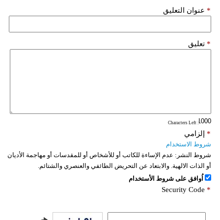
*
عنوان التعليق
*
تعليق
: Characters Left
*
إلزامي
شروط الاستخدام
شروط النشر:
عدم الإساءة للكاتب أو للأشخاص أو للمقدسات أو مهاجمة الأديان
أو الذات الالهية. والابتعاد عن التحريض الطائفي والعنصري والشتائم.
اُوافق على شروط الأستخدام
Security Code
*