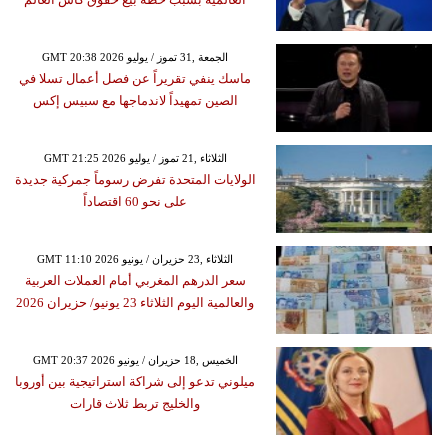
GMT 20:38 2026 الجمعة ,31 تموز / يوليو
ماسك ينفي تقريراً عن فصل أعمال تسلا في
الصين تمهيداً لاندماجها مع سبيس إكس
GMT 21:25 2026 الثلاثاء ,21 تموز / يوليو
الولايات المتحدة تفرض رسوماً جمركية جديدة
على نحو 60 اقتصاداً
GMT 11:10 2026 الثلاثاء ,23 حزيران / يونيو
سعر الدرهم المغربي أمام العملات العربية
والعالمية اليوم الثلاثاء 23 يونيو/ حزيران 2026
GMT 20:37 2026 الخميس ,18 حزيران / يونيو
ميلوني تدعو إلى شراكة استراتيجية بين أوروبا
والخليج تربط ثلاث قارات