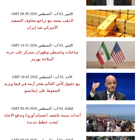
GMT 08:38 2026 الإثنين ,03 آب / أغسطس
الذهب يصعد مع تراجع مخاوف التصعيد
الأميركي ضد إيران
GMT 14:35 2026 الإثنين ,03 آب / أغسطس
مباحثات واشنطن وطهران ستركز على حرية
الملاحة بهرمز
GMT 18:45 2026 الأحد ,02 آب / أغسطس
بيع حقوق كأس العالم يفجر أزمة في فيفا ويزيد
الضغوط على إنفانتينو
GMT 00:39 2026 الثلاثاء ,04 آب / أغسطس
أحداث سبتة تكشف انقسام أوروبا وتدفع الاتحاد
لبحث خطط جديدة
GMT 09:18 2026 الثلاثاء ,04 آب / أغسطس