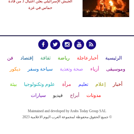
الجيش الإسرائيلي يعلن اغتيال 3 من قادة
حماس في غزة
الرئيسية
أخبارعاجلة
رياضة
ثقافة
إقتصاد
فن
وموسيقى
أزياء
صحة وتغذية
سياحة وسفر
ديكور
أخبار
إعلام
تعليم
مرأة
علوم وتكنولوجيا
بيئة
مدونات
أبراج
فيديو
سيارات
Maintained and developed by Arabs Today Group SAL
جميع الحقوق محفوظة لمجموعة العرب اليوم الاعلامية 2023 ©