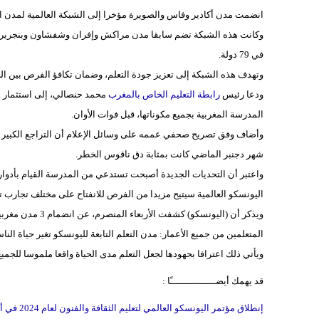
انضمت مدن أكادير وفاس والصويرة مؤخرا إلى الشبكة العالمية لمدن التعلم
في 79 دولة.
وتهدف هذه الشبكة إلى تعزيز جودة التعلم، وضمان تكافؤ الفرص بين الج
ودعا رئيس
رابطة التعليم الخاص بالمغرب
محمد حنصالي، إلى استثمار هذا
المدرسة المغربية بجميع مكوناتها، قبل فوات الأوان.
شهر دجنبر الماضي كانت بمثابة دق ناقوس الخطر.
واعتبر أن التحديات الجديدة أصبحت تستدعي من المدرسة القيام بأدوار
اليونسكو العالمية سيتيح مزيدا من الفرص للانفتاح على مختلف تجارب تع
ويذكر أن (اليونسك
المتعلمين من جميع الأعمار: مدن التعلم التابعة لليونسكو تغير حياة النا
ويأتي ذلك اعترافا بجهودها لجعل التعلم مدى الحياة واقعا ملموسا للجم
قد يهمك أيضــــــــــــــــًا :
إنطلاق مؤتمر اليونسكو العالمي لتعليم الثقافة والفنون لعام 2024 في أبوظبي