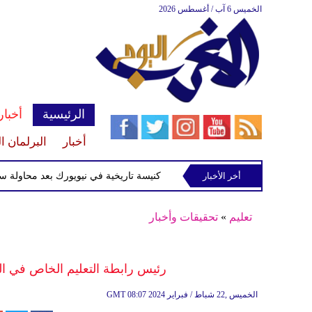
الخميس 6 آب / أغسطس 2026
الرئيسية
أخبار
أخبار
البرلمان ا
أخر الأخبار
القبض على متهم بإحراق كنيسة تاريخية في نيويورك بعد محاولة سرقة شط
تعليم
»
تحقيقات وأخبار
رئيس رابطة التعليم الخاص في الم
08:07 2024 الخميس ,22 شباط / فبراير
GMT