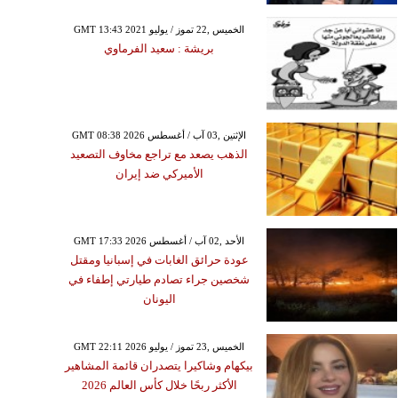
GMT 13:43 2021 الخميس ,22 تموز / يوليو
بريشة : سعيد الفرماوي
GMT 08:38 2026 الإثنين ,03 آب / أغسطس
الذهب يصعد مع تراجع مخاوف التصعيد
الأميركي ضد إيران
GMT 17:33 2026 الأحد ,02 آب / أغسطس
عودة حرائق الغابات في إسبانيا ومقتل
شخصين جراء تصادم طيارتي إطفاء في
اليونان
GMT 22:11 2026 الخميس ,23 تموز / يوليو
بيكهام وشاكيرا يتصدران قائمة المشاهير
الأكثر ربحًا خلال كأس العالم 2026