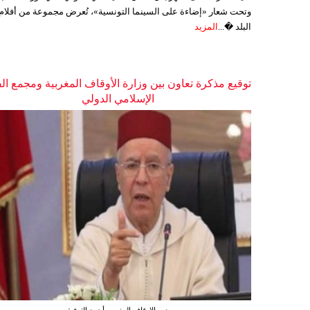
وتحت شعار «إضاءة على السينما التونسية»، تُعرض مجموعة من أفلام
البلد �...
المزيد
توقيع مذكرة تعاون بين وزارة الأوقاف المغربية ومجمع ال
الإسلامي الدولي