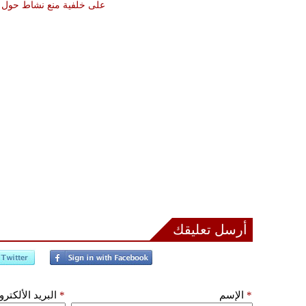
على خلفية منع نشاط حول 
أرسل تعليقك
*
الإسم
*
البريد الألكتر