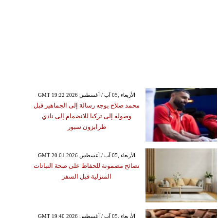
GMT 19:22 2026 الأربعاء ,05 آب / أغسطس
محمد صلاح يوجه رسالة إلى الجماهير قبل
وصوله إلى تركيا للانضمام إلى نادي
طرابزون سبور
GMT 20:01 2026 الأربعاء ,05 آب / أغسطس
نصائح مضمونة للحفاظ على صحة النباتات
المنزلية قبل السفر
GMT 19:40 2026 الأربعاء ,05 آب / أغسطس