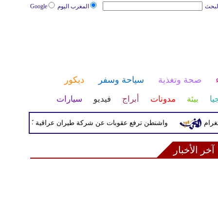
لبحث
المغرب اليوم
Google
صحة وتغذية
سياحة وسفر
ديكور
يا
بيئة
مدونات
أبراج
فيديو
سيارات
واشنطن ترفع عقوبات عن شركة طيران عراقية كانت مدرجة بسبب صل
آخر الأخبار