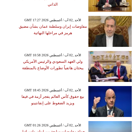
لنصائح الجنسية مبكّرا
الذاتي
GMT 17:27 2026 الأحد ,02 آب / أغسطس
مفاوضات إيران وسلطنة عمان بشأن مضيق
هرمز في مراحلها النهائية
GMT 10:58 2026 الأحد ,02 آب / أغسطس
ولي العهد السعودي والرئيس الأمريكي
يبحثان هاتفياً تطورات الأوضاع بالمنطقة
GMT 18:45 2026 الأحد ,02 آب / أغسطس
بيع حقوق كأس العالم يفجر أزمة في فيفا
ويزيد الضغوط على إنفانتينو
GMT 01:26 2026 الأحد ,02 آب / أغسطس
جولة مفاوضات سابعة بين لبنان وإسرائيل