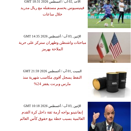
GMT 18:31 2026 الأحد ,02 آب / أغسطس
فينيسيوس يحسم مستقبله مع ريال مدريد
خلال ساعات
GMT 14:35 2026 الإثنين ,03 آب / أغسطس
مباحثات واشنطن وطهران ستركز على حرية
الملاحة بهرمز
GMT 21:59 2026 السبت ,01 آب / أغسطس
النفط يسجل أقوى مكاسب شهرية منذ
مارس وبرنت يقفز 24%
GMT 10:18 2026 الإثنين ,03 آب / أغسطس
إنفانتينو يواجه أزمة ثقة داخل كرة القدم
العالمية بسبب خطة بيع حقوق كأس العالم