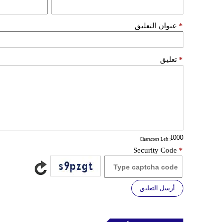
*
عنوان التعليق
*
تعليق
: Characters Left
Security Code
*
أرسل التعليق