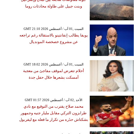
وبنت جبيل على طاولة محادثات روما
GMT 21:10 2026 السبت ,01 آب / أغسطس
يويفا يطالب إنفانتينو بالاستقالة رغم تراجعه
عن مشروع خصخصة المونديال
GMT 18:02 2026 السبت ,01 آب / أغسطس
أحلام تتعرض لموقف مفاجئ من معجبة
أمسكت بشعرها خلال حفل جدة
GMT 01:57 2026 الأحد ,02 آب / أغسطس
محمد صلاح يقترب من التوقيع مع نادي
طرابزون التركي مقابل مليار جنيه وجمهور
بشكتاش حذَره من تكرار ما فعله مع ليفربول