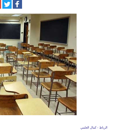
الرباط - كمال العلمي