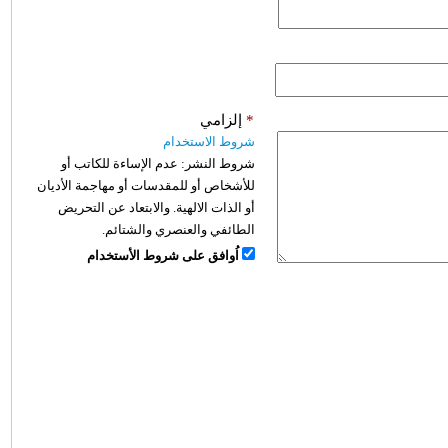
*
إلزامي
شروط الاستخدام
شروط النشر:
عدم الإساءة للكاتب أو
للأشخاص أو للمقدسات أو مهاجمة الأديان
أو الذات الالهية. والابتعاد عن التحريض
الطائفي والعنصري والشتائم.
اُوافق على شروط الأستخدام