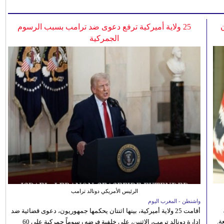
25 ولاية أميركية ترفع دعوى ضد ترامب بسبب الرسوم
الجمركية
الرئيس الأمريكي دونالد ترامب
واشنطن - المغرب اليوم
أقامت 25 ولاية أميركية، بينها اثنتان يحكمها جمهوريون، دعوى قضائية ضد
ة.
إدارة دونالد ترمب، الاثنين، على خلفية فرضه رسوماً جمركية على 60