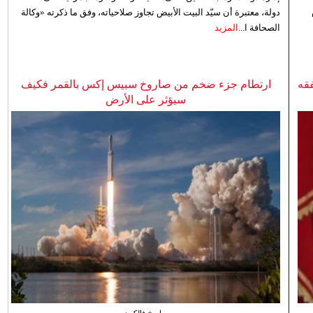
دولة، معتبرة أن سيّد البيت الأبيض تجاوز صلاحياته، وفق ما ذكرته «وكالة
الصحافة ا...
المزيد
فقه
ارتطام جزء ضخم من صاروخ سبيس إكس بالقمر فكيف
سيؤثر على الأرض