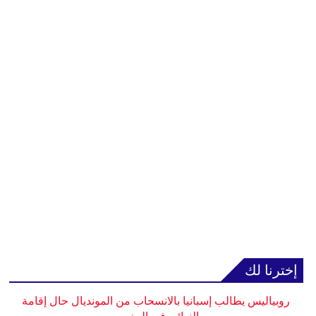
إخترنا لك
روبياليس يطالب إسبانيا بالانسحاب من المونديال حال إقامة