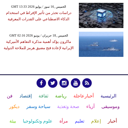
GMT 13:33 2026 الخميس ,16 تموز / يوليو
دراسات تحذر من تأثير الإفراط في استخدام
الذكاء الاصطناعي على القدرات المعرفية
GMT 02:16 2026 الخميس ,18 حزيران / يونيو
ماكرون يؤكد أهمية مذكرة التفاهم الأميركية
الإيرانية لإعادة فتح مضيق هرمز للملاحة الدولية
الرئيسية
أخبارعاجلة
رياضة
ثقافة
إقتصاد
فن
وموسيقى
أزياء
صحة وتغذية
سياحة وسفر
ديكور
أخبار
إعلام
تعليم
مرأة
علوم وتكنولوجيا
بيئة