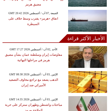
مضيق هرمز
GMT 20:42 2026 الجمعة ,07 آب / أغسطس
اتفاق «هرمز» يقترب وسط خلاف على
السيطرة
الأخبار الأكثر قراءة
GMT 17:27 2026 الأحد ,02 آب / أغسطس
مفاوضات إيران وسلطنة عمان بشأن مضيق
هرمز في مراحلها النهائية
GMT 08:38 2026 الإثنين ,03 آب / أغسطس
الذهب يصعد مع تراجع مخاوف التصعيد
الأميركي ضد إيران
GMT 14:35 2026 الإثنين ,03 آب / أغسطس
مباحثات واشنطن وطهران ستركز على حرية
الملاحة بهرمز