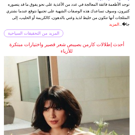
توجد الأطعمة فائقة المعالجة في عدد من الأغذية على نحو يفوق ما قد يتصوره
كثيرون، وسوف تساعدك هذه الوصفات الشهية على تجنبها.نتوقع عندما نشتري
المثلجات أنها تتكون من خليط لذيذ وغني بالدهون، كالكريمة أو الحليب، إلى
جا�...
المزيد
المزيد من التحقيقات السياحية
أحدث إطلالات كارمن بصيبص شعر قصير واختيارات مبتكرة
للأزياء