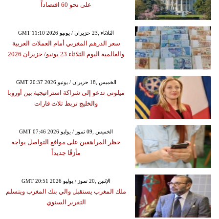
على نحو 60 اقتصاداً
GMT 11:10 2026 الثلاثاء ,23 حزيران / يونيو
سعر الدرهم المغربي أمام العملات العربية
والعالمية اليوم الثلاثاء 23 يونيو/ حزيران 2026
GMT 20:37 2026 الخميس ,18 حزيران / يونيو
ميلوني تدعو إلى شراكة استراتيجية بين أوروبا
والخليج تربط ثلاث قارات
GMT 07:46 2026 الخميس ,09 تموز / يوليو
حظر المراهقين على مواقع التواصل يواجه
مأزقًا جديداً
GMT 20:51 2026 الإثنين ,20 تموز / يوليو
ملك المغرب يستقبل والي بنك المغرب ويتسلم
التقرير السنوي