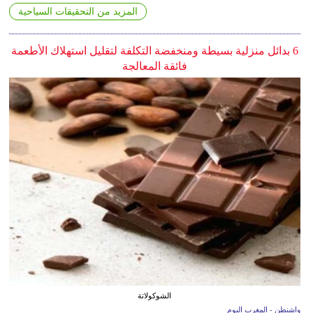
المزيد من التحقيقات السياحية
6 بدائل منزلية بسيطة ومنخفضة التكلفة لتقليل استهلاك الأطعمة
فائقة المعالجة
الشوكولاتة
واشنطن - المغرب اليوم