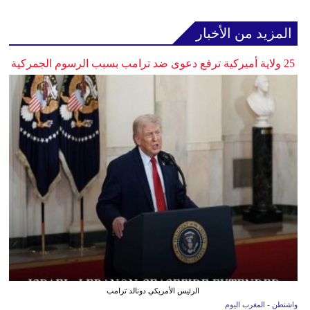
المزيد من الأخبار
25 ولاية أميركية ترفع دعوى ضد ترامب بسبب الرسوم الجمركية
الرئيس الأمريكي دونالد ترامب
واشنطن - المغرب اليوم