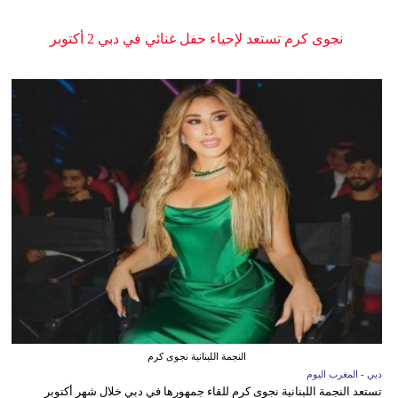
نجوى كرم تستعد لإحياء حفل غنائي في دبي 2 أكتوبر
النجمة اللبنانية نجوى كرم
دبي - المغرب اليوم
تستعد النجمة اللبنانية نجوى كرم للقاء جمهورها في دبي خلال شهر أكتوبر