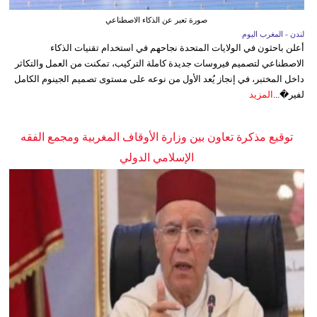
صورة تعبر عن الذكاء الاصطناعي
لندن - المغرب اليوم
أعلن باحثون في الولايات المتحدة نجاحهم في استخدام تقنيات الذكاء
الاصطناعي لتصميم فيروسات جديدة كاملة التركيب، تمكنت من العمل والتكاثر
داخل المختبر، في إنجاز يُعد الأول من نوعه على مستوى تصميم الجينوم الكامل
لفير�...
المزيد
توقيع مذكرة تعاون بين وزارة الأوقاف المغربية ومجمع الفقه
الإسلامي الدولي