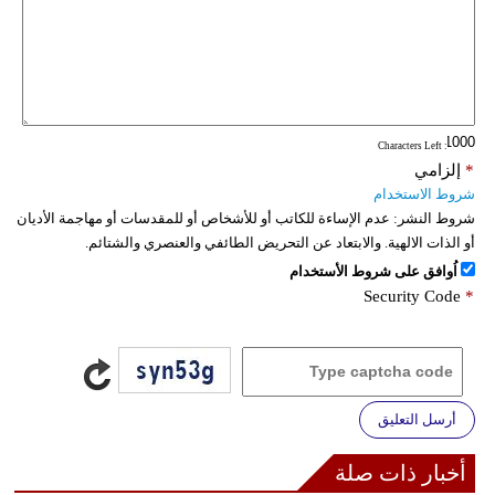
: Characters Left
*
إلزامي
شروط الاستخدام
شروط النشر:
عدم الإساءة للكاتب أو للأشخاص أو للمقدسات أو مهاجمة الأديان
أو الذات الالهية. والابتعاد عن التحريض الطائفي والعنصري والشتائم.
اُوافق على شروط الأستخدام
Security Code
*
أرسل التعليق
أخبار ذات صلة