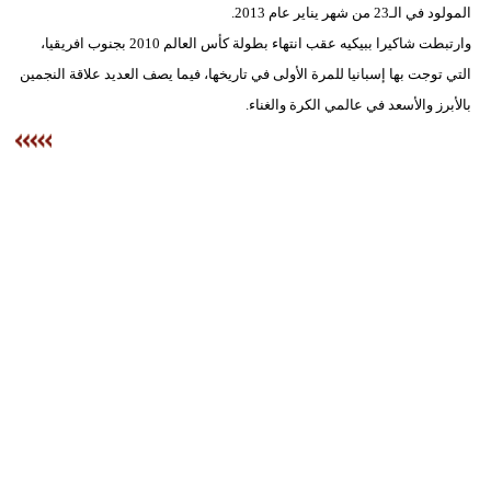
المولود في الـ23 من شهر يناير عام 2013.
وارتبطت شاكيرا ببيكيه عقب انتهاء بطولة كأس العالم 2010 بجنوب افريقيا،
بيئة
التي توجت بها إسبانيا للمرة الأولى في تاريخها، فيما يصف العديد علاقة النجمين
مدوَّنات
بالأبرز والأسعد في عالمي الكرة والغناء.
أبراج
فيديو
سيارات