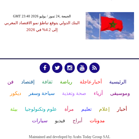
GMT 23:40 2026 الجمعة ,24 تموز / يوليو
البنك الدولي يتوقع تباطؤ نمو الاقتصاد المغربي
إلى 4.2% في 2026
الرئيسية
أخبارعاجلة
رياضة
ثقافة
إقتصاد
فن
وموسيقى
أزياء
صحة وتغذية
سياحة وسفر
ديكور
أخبار
إعلام
تعليم
مرأة
علوم وتكنولوجيا
بيئة
مدونات
أبراج
فيديو
سيارات
Maintained and developed by Arabs Today Group SAL