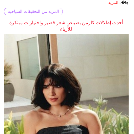
جا�...
المزيد
المزيد من التحقيقات السياحية
أحدث إطلالات كارمن بصيبص شعر قصير واختيارات مبتكرة
للأزياء