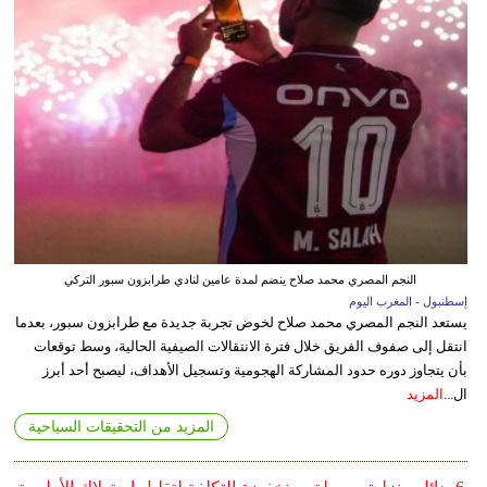
النجم المصري محمد صلاح ينضم لمدة عامين لنادي طرابزون سبور التركي
إسطنبول - المغرب اليوم
يستعد النجم المصري محمد صلاح لخوض تجربة جديدة مع طرابزون سبور، بعدما
انتقل إلى صفوف الفريق خلال فترة الانتقالات الصيفية الحالية، وسط توقعات
بأن يتجاوز دوره حدود المشاركة الهجومية وتسجيل الأهداف، ليصبح أحد أبرز
ال...
المزيد
المزيد من التحقيقات السياحية