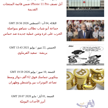
آبل تصنف iPhone 11 Pro ضمن قائمة المنتجات
القديمة
GMT 20:56 2026 الثلاثاء ,04 آب / أغسطس
جماعة أبو شباب تطالب نتنياهو بمواصلة
الحرب على غزة وشن عملية جديدة ضد حماس
GMT 13:43 2021 الخميس ,22 تموز / يوليو
بريشة : سعيد الفرماوي
GMT 19:59 2026 الجمعة ,10 تموز / يوليو
بيتكوين تتماسك فوق 62 ألف دولار وسط
تصاعد التوترات بين واشنطن وطهران
GMT 20:07 2020 الجمعة ,01 أيار / مايو
أبرز الأحداث اليوميّة