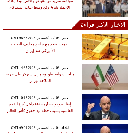
موافقة سرية من نتنياهو وكاتس لبدء إعادة
الإعمار شرق رفح وسط غياب المساكن
الأخبار الأكثر قراءة
GMT 08:38 2026 الإثنين ,03 آب / أغسطس
الذهب يصعد مع تراجع مخاوف التصعيد
الأميركي ضد إيران
GMT 14:35 2026 الإثنين ,03 آب / أغسطس
مباحثات واشنطن وطهران ستركز على حرية
الملاحة بهرمز
GMT 10:18 2026 الإثنين ,03 آب / أغسطس
إنفانتينو يواجه أزمة ثقة داخل كرة القدم
العالمية بسبب خطة بيع حقوق كأس العالم
GMT 09:04 2026 الثلاثاء ,04 آب / أغسطس