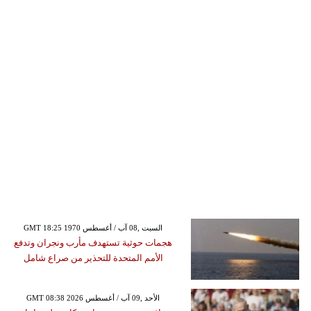
GMT 18:25 1970 السبت ,08 آب / أغسطس
هجمات حوثية تستهدف مأرب ونجران وتدفع
الأمم المتحدة للتحذير من صراع شامل
GMT 08:38 2026 الأحد ,09 آب / أغسطس