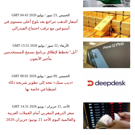
GMT 04:43 2026 الخميس ,23 تموز / يوليو
أسعار الذهب تتراجع بعد بلوغ أعلى مستوى في
أسبوعين مع ترقب اجتماع الفيدرالي
GMT 13:52 2026 الأربعاء ,22 تموز / يوليو
"أبل" تخطط لإطلاق برنامج يسمح للمستخدمين
بتأجير الآيفون
GMT 08:02 2026 الخميس ,09 تموز / يوليو
«ديب سيك» تتجه إلى تطوير شريحة ذكاء
اصطناعي خاصة بها
GMT 14:31 2026 الأحد ,21 حزيران / يونيو
سعر الدرهم المغربي أمام العملات العربية
والعالمية اليوم الأحد 21 يونيو/ حزيران 2026