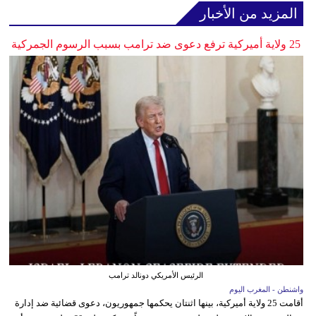
المزيد من الأخبار
25 ولاية أميركية ترفع دعوى ضد ترامب بسبب الرسوم الجمركية
الرئيس الأمريكي دونالد ترامب
واشنطن - المغرب اليوم
أقامت 25 ولاية أميركية، بينها اثنتان يحكمها جمهوريون، دعوى قضائية ضد إدارة