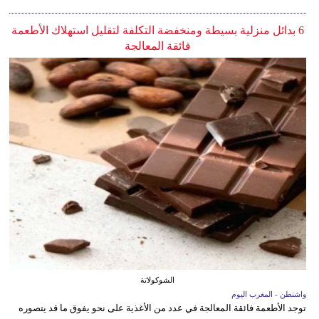
6 بدائل منزلية بسيطة ومنخفضة التكلفة لتقليل استهلاك الأطعمة
فائقة المعالجة
الشوكولاتة
واشنطن - المغرب اليوم
توجد الأطعمة فائقة المعالجة في عدد من الأغذية على نحو يفوق ما قد يتصوره