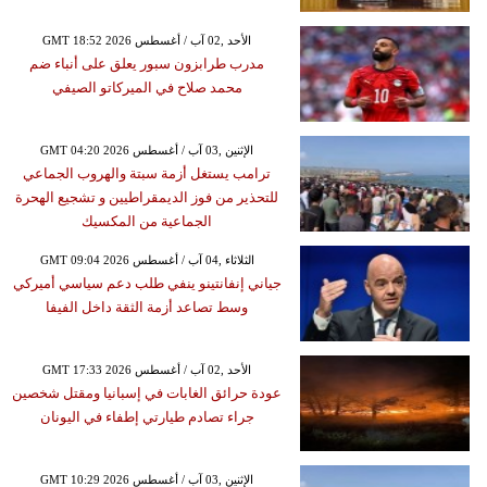
GMT 18:52 2026 الأحد ,02 آب / أغسطس
مدرب طرابزون سبور يعلق على أنباء ضم
محمد صلاح في الميركاتو الصيفي
GMT 04:20 2026 الإثنين ,03 آب / أغسطس
ترامب يستغل أزمة سبتة والهروب الجماعي
للتحذير من فوز الديمقراطيين و تشجيع الهحرة
الجماعية من المكسيك
GMT 09:04 2026 الثلاثاء ,04 آب / أغسطس
جياني إنفانتينو ينفي طلب دعم سياسي أميركي
وسط تصاعد أزمة الثقة داخل الفيفا
GMT 17:33 2026 الأحد ,02 آب / أغسطس
عودة حرائق الغابات في إسبانيا ومقتل شخصين
جراء تصادم طيارتي إطفاء في اليونان
GMT 10:29 2026 الإثنين ,03 آب / أغسطس