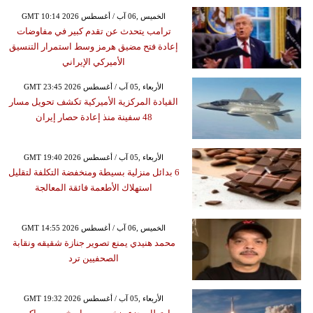
GMT 10:14 2026 الخميس ,06 آب / أغسطس
ترامب يتحدث عن تقدم كبير في مفاوضات
إعادة فتح مضيق هرمز وسط استمرار التنسيق
الأميركي الإيراني
GMT 23:45 2026 الأربعاء ,05 آب / أغسطس
القيادة المركزية الأميركية تكشف تحويل مسار
48 سفينة منذ إعادة حصار إيران
GMT 19:40 2026 الأربعاء ,05 آب / أغسطس
6 بدائل منزلية بسيطة ومنخفضة التكلفة لتقليل
استهلاك الأطعمة فائقة المعالجة
GMT 14:55 2026 الخميس ,06 آب / أغسطس
محمد هنيدي يمنع تصوير جنازة شقيقه ونقابة
الصحفيين ترد
GMT 19:32 2026 الأربعاء ,05 آب / أغسطس