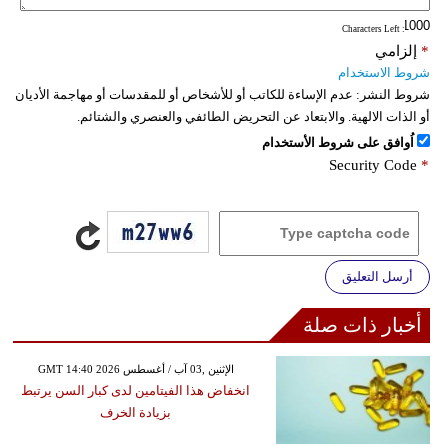
: Characters Left
*
إلزامي
شروط الاستخدام
شروط النشر:
عدم الإساءة للكاتب أو للأشخاص أو للمقدسات أو مهاجمة الأديان
أو الذات الالهية. والابتعاد عن التحريض الطائفي والعنصري والشتائم.
اُوافق على شروط الأستخدام
Security Code
*
أرسل التعليق
أخبار ذات صلة
GMT 14:40 2026 الإثنين ,03 آب / أغسطس
انخفاض هذا الفيتامين لدى كبار السن يرتبط
بزيادة الخرف