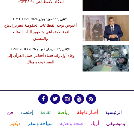
للذكاء الاصطناعي «GPT-5.6»
GMT 11:20 2026 الإثنين ,27 تموز / يوليو
أخنوش يوجه القطاعات الحكومية بتعزيز إدماج
النوع الاجتماعي وتطوير آليات المتابعة
والتنسيق
GMT 20:03 2026 الإثنين ,22 حزيران / يونيو
وفاة أول رائد فضاء أفغاني حمل القرآن إلى
الفضاء وتلاه هناك
الرئيسية
أخبارعاجلة
رياضة
ثقافة
إقتصاد
فن
وموسيقى
أزياء
صحة وتغذية
سياحة وسفر
ديكور