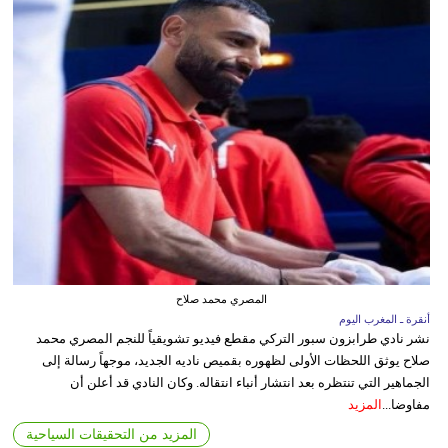
المصري محمد صلاح
أنقرة ـ المغرب اليوم
نشر نادي طرابزون سبور التركي مقطع فيديو تشويقياً للنجم المصري محمد
صلاح يوثق اللحظات الأولى لظهوره بقميص ناديه الجديد، موجهاً رسالة إلى
الجماهير التي تنتظره بعد انتشار أنباء انتقاله. وكان النادي قد أعلن أن
مفاوضا...
المزيد
المزيد من التحقيقات السياحية