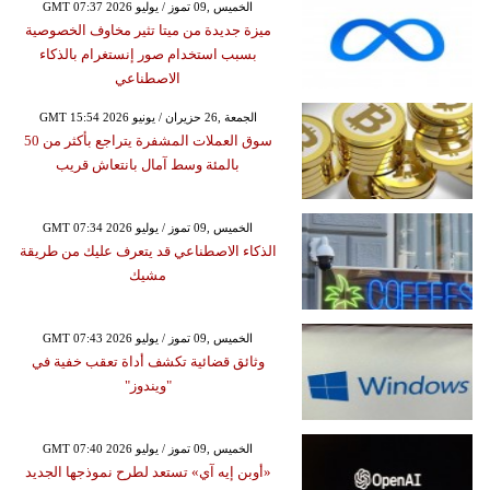
GMT 07:37 2026 الخميس ,09 تموز / يوليو
ميزة جديدة من ميتا تثير مخاوف الخصوصية
بسبب استخدام صور إنستغرام بالذكاء
الاصطناعي
GMT 15:54 2026 الجمعة ,26 حزيران / يونيو
سوق العملات المشفرة يتراجع بأكثر من 50
بالمئة وسط آمال بانتعاش قريب
GMT 07:34 2026 الخميس ,09 تموز / يوليو
الذكاء الاصطناعي قد يتعرف عليك من طريقة
مشيك
GMT 07:43 2026 الخميس ,09 تموز / يوليو
وثائق قضائية تكشف أداة تعقب خفية في
"ويندوز"
GMT 07:40 2026 الخميس ,09 تموز / يوليو
«أوبن إيه آي» تستعد لطرح نموذجها الجديد