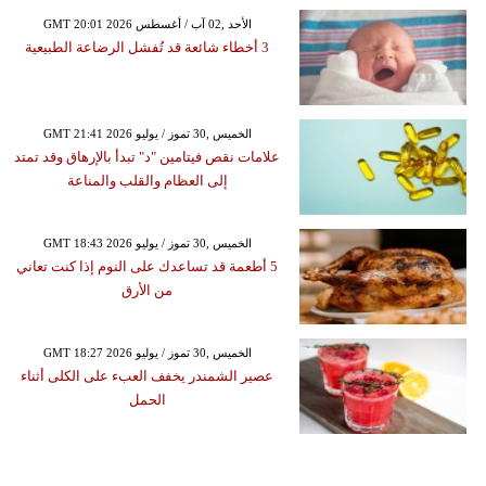
GMT 20:01 2026 الأحد ,02 آب / أغسطس
3 أخطاء شائعة قد تُفشل الرضاعة الطبيعية
GMT 21:41 2026 الخميس ,30 تموز / يوليو
علامات نقص فيتامين "د" تبدأ بالإرهاق وقد تمتد
إلى العظام والقلب والمناعة
GMT 18:43 2026 الخميس ,30 تموز / يوليو
5 أطعمة قد تساعدك على النوم إذا كنت تعاني
من الأرق
GMT 18:27 2026 الخميس ,30 تموز / يوليو
عصير الشمندر يخفف العبء على الكلى أثناء
الحمل