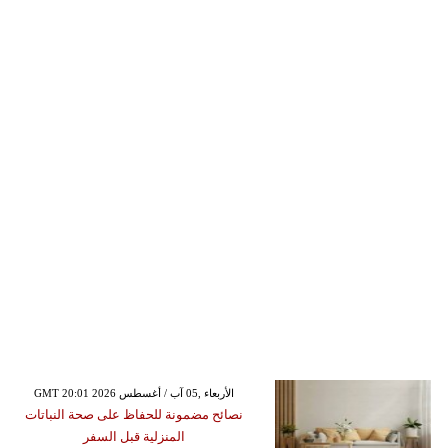
GMT 20:01 2026 الأربعاء ,05 آب / أغسطس
نصائح مضمونة للحفاظ على صحة النباتات
المنزلية قبل السفر