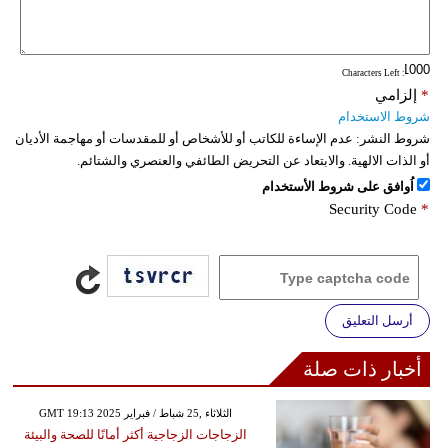
: Characters Left
*
إلزامي
شروط الاستخدام
شروط النشر:
عدم الإساءة للكاتب أو للأشخاص أو للمقدسات أو مهاجمة الأديان
أو الذات الالهية. والابتعاد عن التحريض الطائفي والعنصري والشتائم.
اُوافق على شروط الأستخدام
Security Code
*
أرسل التعليق
أخبار ذات صلة
GMT 19:13 2025 الثلاثاء ,25 شباط / فبراير
الزجاجات الزجاجية أكثر أمانًا للصحة والبيئة