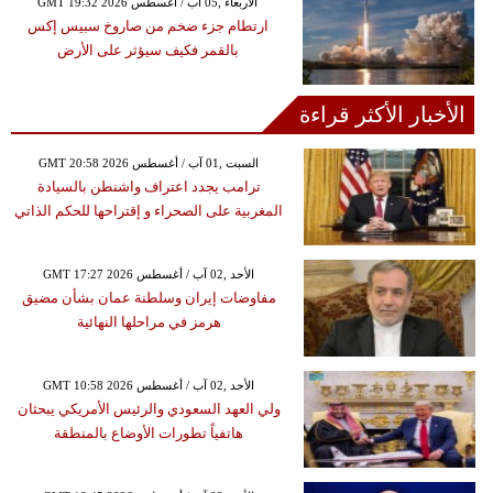
GMT 19:32 2026 الأربعاء ,05 آب / أغسطس
ارتطام جزء ضخم من صاروخ سبيس إكس
بالقمر فكيف سيؤثر على الأرض
الأخبار الأكثر قراءة
GMT 20:58 2026 السبت ,01 آب / أغسطس
ترامب يجدد اعتراف واشنطن بالسيادة
المغربية على الصحراء و إقتراحها للحكم الذاتي
GMT 17:27 2026 الأحد ,02 آب / أغسطس
مفاوضات إيران وسلطنة عمان بشأن مضيق
هرمز في مراحلها النهائية
GMT 10:58 2026 الأحد ,02 آب / أغسطس
ولي العهد السعودي والرئيس الأمريكي يبحثان
هاتفياً تطورات الأوضاع بالمنطقة