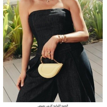
النجمة اللبنانية كارمن بصيبص