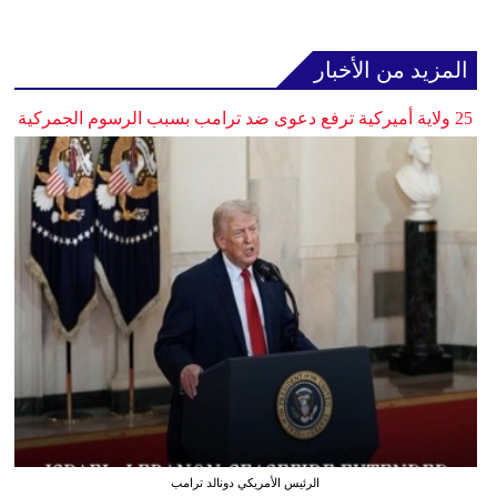
المزيد من الأخبار
25 ولاية أميركية ترفع دعوى ضد ترامب بسبب الرسوم الجمركية
الرئيس الأمريكي دونالد ترامب