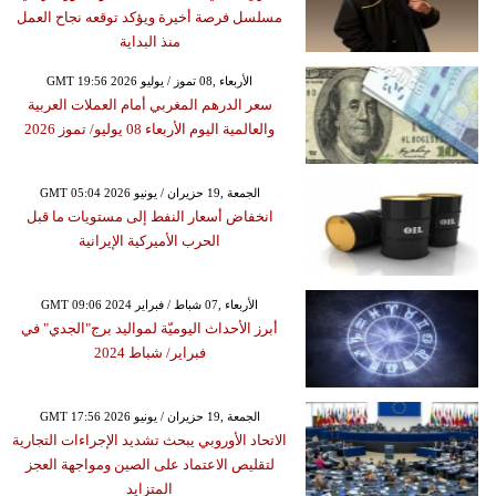
مسلسل فرصة أخيرة ويؤكد توقعه نجاح العمل
منذ البداية
GMT 19:56 2026 الأربعاء ,08 تموز / يوليو
سعر الدرهم المغربي أمام العملات العربية
والعالمية اليوم الأربعاء 08 يوليو/ تموز 2026
GMT 05:04 2026 الجمعة ,19 حزيران / يونيو
انخفاض أسعار النفط إلى مستويات ما قبل
الحرب الأميركية الإيرانية
GMT 09:06 2024 الأربعاء ,07 شباط / فبراير
أبرز الأحداث اليوميّة لمواليد برج"الجدي" في
فبراير/ شباط 2024
GMT 17:56 2026 الجمعة ,19 حزيران / يونيو
الاتحاد الأوروبي يبحث تشديد الإجراءات التجارية
لتقليص الاعتماد على الصين ومواجهة العجز
المتزايد