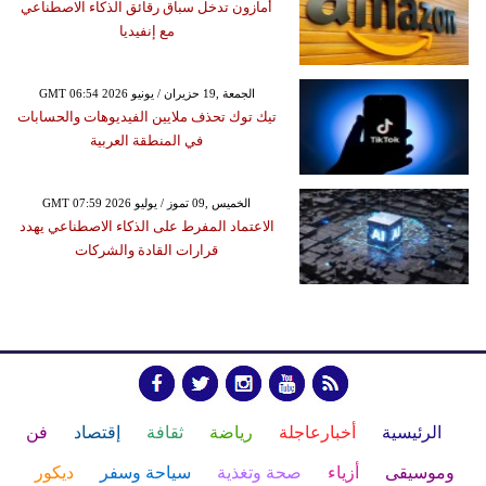
أمازون تدخل سباق رقائق الذكاء الاصطناعي
مع إنفيديا
GMT 06:54 2026 الجمعة ,19 حزيران / يونيو
تيك توك تحذف ملايين الفيديوهات والحسابات
في المنطقة العربية
GMT 07:59 2026 الخميس ,09 تموز / يوليو
الاعتماد المفرط على الذكاء الاصطناعي يهدد
قرارات القادة والشركات
الرئيسية
أخبارعاجلة
رياضة
ثقافة
إقتصاد
فن
وموسيقى
أزياء
صحة وتغذية
سياحة وسفر
ديكور