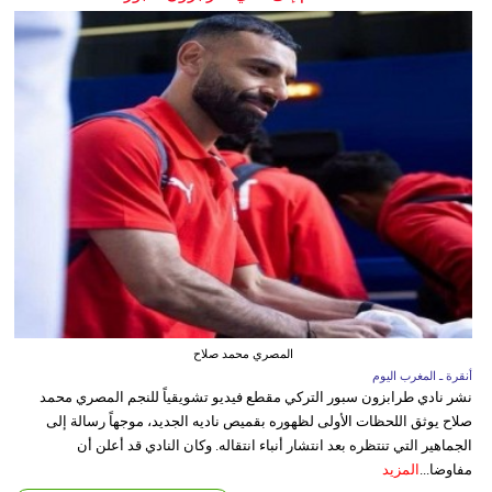
المصري محمد صلاح
أنقرة ـ المغرب اليوم
نشر نادي طرابزون سبور التركي مقطع فيديو تشويقياً للنجم المصري محمد
صلاح يوثق اللحظات الأولى لظهوره بقميص ناديه الجديد، موجهاً رسالة إلى
الجماهير التي تنتظره بعد انتشار أنباء انتقاله. وكان النادي قد أعلن أن
مفاوضا...
المزيد