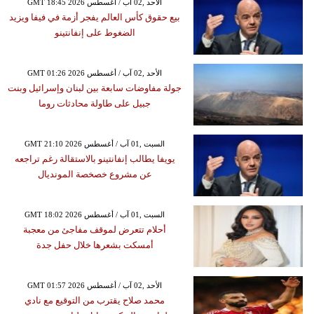
GMT 18:45 2026 الأحد ,02 آب / أغسطس
بيع حقوق كأس العالم يفجر أزمة في فيفا ويزيد
الضغوط على إنفانتينو
GMT 01:26 2026 الأحد ,02 آب / أغسطس
جولة مفاوضات سابعة بين لبنان وإسرائيل وبنت
جبيل على طاولة محادثات روما
GMT 21:10 2026 السبت ,01 آب / أغسطس
يويفا يطالب إنفانتينو بالاستقالة رغم تراجعه
عن مشروع خصخصة المونديال
GMT 18:02 2026 السبت ,01 آب / أغسطس
أحلام تتعرض لموقف مفاجئ من معجبة
أمسكت بشعرها خلال حفل جدة
GMT 01:57 2026 الأحد ,02 آب / أغسطس
محمد صلاح يقترب من التوقيع مع نادي