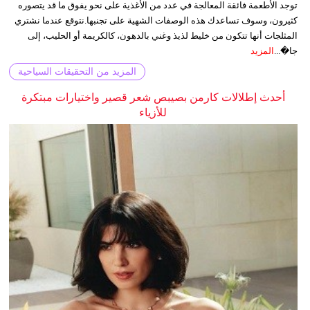
توجد الأطعمة فائقة المعالجة في عدد من الأغذية على نحو يفوق ما قد يتصوره
كثيرون، وسوف تساعدك هذه الوصفات الشهية على تجنبها.نتوقع عندما نشتري
المثلجات أنها تتكون من خليط لذيذ وغني بالدهون، كالكريمة أو الحليب، إلى
جا�...
المزيد
المزيد من التحقيقات السياحية
أحدث إطلالات كارمن بصيبص شعر قصير واختيارات مبتكرة
للأزياء