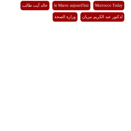
Morrocco Today
le Maroc aujourd'hui
خالد آيت طالب
لدكتور عبد الكريم مزيان
وزارة الصحة