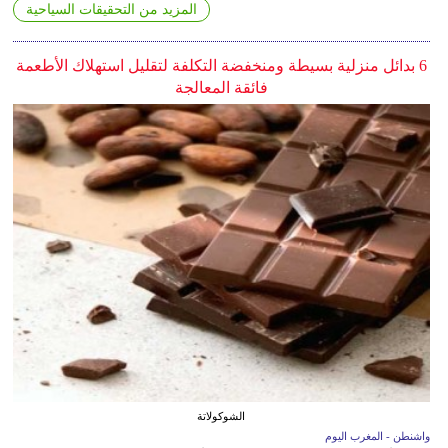
المزيد من التحقيقات السياحية
6 بدائل منزلية بسيطة ومنخفضة التكلفة لتقليل استهلاك الأطعمة
فائقة المعالجة
الشوكولاتة
واشنطن - المغرب اليوم