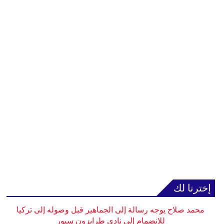
إخترنا لك
محمد صلاح يوجه رسالة إلى الجماهير قبل وصوله إلى تركيا
للانضمام إلى نادي طرابزون سبور