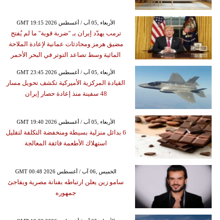
GMT 19:15 2026 الأربعاء ,05 آب / أغسطس
ترمب يهدّد إيران بـ "ضربة قوية" ما لم يُفتح
مضيق هرمز ومحادثات عمانية لإعادة الملاحة
المائية وسط تصاعد التوتر في البحر الأحمر
GMT 23:45 2026 الأربعاء ,05 آب / أغسطس
القيادة المركزية الأميركية تكشف تحويل مسار
48 سفينة منذ إعادة حصار إيران
GMT 19:40 2026 الأربعاء ,05 آب / أغسطس
6 بدائل منزلية بسيطة ومنخفضة التكلفة لتقليل
استهلاك الأطعمة فائقة المعالجة
GMT 00:48 2026 الخميس ,06 آب / أغسطس
سامو زين يعلن ارتباطه بفنانة مصرية ويفاجئ
جمهوره