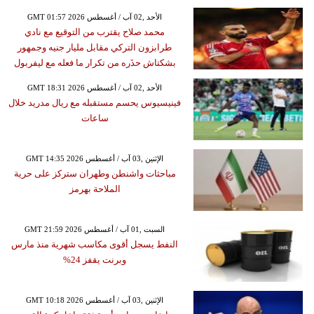
GMT 01:57 2026 الأحد ,02 آب / أغسطس
محمد صلاح يقترب من التوقيع مع نادي
طرابزون التركي مقابل مليار جنيه وجمهور
بشكتاش حذَره من تكرار ما فعله مع ليفربول
GMT 18:31 2026 الأحد ,02 آب / أغسطس
فينيسيوس يحسم مستقبله مع ريال مدريد خلال
ساعات
GMT 14:35 2026 الإثنين ,03 آب / أغسطس
مباحثات واشنطن وطهران ستركز على حرية
الملاحة بهرمز
GMT 21:59 2026 السبت ,01 آب / أغسطس
النفط يسجل أقوى مكاسب شهرية منذ مارس
وبرنت يقفز 24%
GMT 10:18 2026 الإثنين ,03 آب / أغسطس