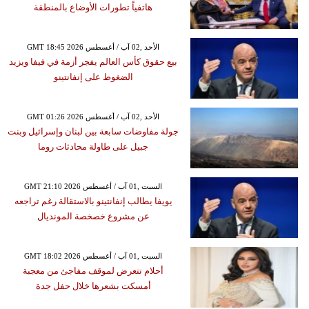
هاتفياً تطورات الأوضاع بالمنطقة
GMT 18:45 2026 الأحد ,02 آب / أغسطس
بيع حقوق كأس العالم يفجر أزمة في فيفا ويزيد
الضغوط على إنفانتينو
GMT 01:26 2026 الأحد ,02 آب / أغسطس
جولة مفاوضات سابعة بين لبنان وإسرائيل وبنت
جبيل على طاولة محادثات روما
GMT 21:10 2026 السبت ,01 آب / أغسطس
يويفا يطالب إنفانتينو بالاستقالة رغم تراجعه
عن مشروع خصخصة المونديال
GMT 18:02 2026 السبت ,01 آب / أغسطس
أحلام تتعرض لموقف مفاجئ من معجبة
أمسكت بشعرها خلال حفل جدة