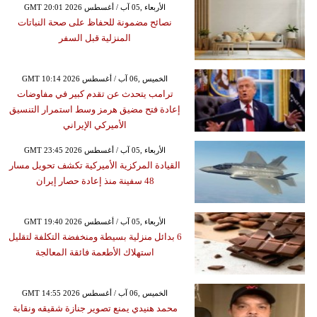
GMT 20:01 2026 الأربعاء ,05 آب / أغسطس
نصائح مضمونة للحفاظ على صحة النباتات
المنزلية قبل السفر
GMT 10:14 2026 الخميس ,06 آب / أغسطس
ترامب يتحدث عن تقدم كبير في مفاوضات
إعادة فتح مضيق هرمز وسط استمرار التنسيق
الأميركي الإيراني
GMT 23:45 2026 الأربعاء ,05 آب / أغسطس
القيادة المركزية الأميركية تكشف تحويل مسار
48 سفينة منذ إعادة حصار إيران
GMT 19:40 2026 الأربعاء ,05 آب / أغسطس
6 بدائل منزلية بسيطة ومنخفضة التكلفة لتقليل
استهلاك الأطعمة فائقة المعالجة
GMT 14:55 2026 الخميس ,06 آب / أغسطس
محمد هنيدي يمنع تصوير جنازة شقيقه ونقابة