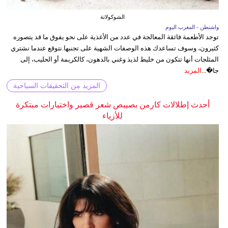
الشوكولاتة
واشنطن - المغرب اليوم
توجد الأطعمة فائقة المعالجة في عدد من الأغذية على نحو يفوق ما قد يتصوره
كثيرون، وسوف تساعدك هذه الوصفات الشهية على تجنبها.نتوقع عندما نشتري
المثلجات أنها تتكون من خليط لذيذ وغني بالدهون، كالكريمة أو الحليب، إلى
جا�...
المزيد
المزيد من التحقيقات السياحية
أحدث إطلالات كارمن بصيبص شعر قصير واختيارات مبتكرة
للأزياء