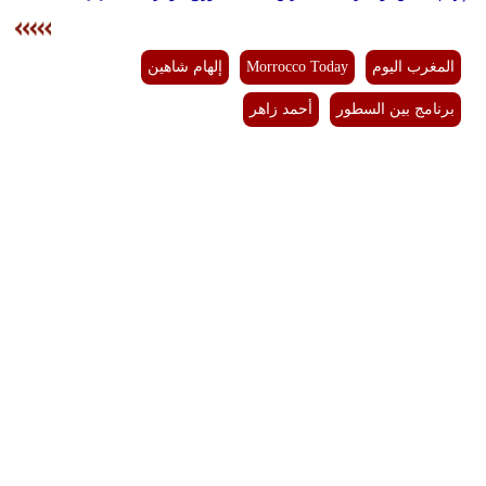
المغرب اليوم
Morrocco Today
إلهام شاهين
برنامج بين السطور
أحمد زاهر