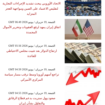
الاتحاد الأوروبي يبحث تشديد الإجراءات التجارية
لتقليص الاعتماد على الصين ومواجهة العجز
المتزايد
GMT 06:49 2026 الجمعة ,19 حزيران / يونيو
اتفاق إيران يمهد لرفع العقوبات وتحرير الأموال
المجمدة
GMT 05:56 2026 الجمعة ,19 حزيران / يونيو
ارتفاع الدولار بعد تثبيت مجلس الاحتياطي
للفائدة
GMT 04:59 2026 الجمعة ,19 حزيران / يونيو
تراجع أسهم أوروبا وسط ترقب مسار سياسة
المركزي الأميركي
GMT 04:55 2026 الجمعة ,19 حزيران / يونيو
صعود وول ستريت بدعم قطاع الرقائق
والتفاؤل بشأن إيران