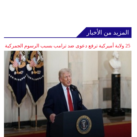
المزيد من الأخبار
25 ولاية أميركية ترفع دعوى ضد ترامب بسبب الرسوم الجمركية