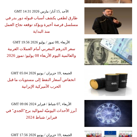
GMT 14:31 2026 الأحد ,15 آذار/ مارس
طارق لطفي يكشف أسباب قبوله دور بدر في
مسلسل فرصة أخيرة ويؤكد توقعه نجاح العمل
منذ البداية
GMT 19:56 2026 الأربعاء ,08 تموز / يوليو
سعر الدرهم المغربي أمام العملات العربية
والعالمية اليوم الأربعاء 08 يوليو/ تموز 2026
GMT 05:04 2026 الجمعة ,19 حزيران / يونيو
انخفاض أسعار النفط إلى مستويات ما قبل
الحرب الأميركية الإيرانية
GMT 09:06 2024 الأربعاء ,07 شباط / فبراير
أبرز الأحداث اليوميّة لمواليد برج"الجدي" في
فبراير/ شباط 2024
GMT 17:56 2026 الجمعة ,19 حزيران / يونيو