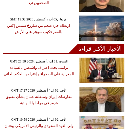
الصحفيين ترد
GMT 19:32 2026 الأربعاء ,05 آب / أغسطس
ارتطام جزء ضخم من صاروخ سبيس إكس
بالقمر فكيف سيؤثر على الأرض
الأخبار الأكثر قراءة
GMT 20:58 2026 السبت ,01 آب / أغسطس
ترامب يجدد اعتراف واشنطن بالسيادة
المغربية على الصحراء و إقتراحها للحكم الذاتي
GMT 17:27 2026 الأحد ,02 آب / أغسطس
مفاوضات إيران وسلطنة عمان بشأن مضيق
هرمز في مراحلها النهائية
GMT 10:58 2026 الأحد ,02 آب / أغسطس
ولي العهد السعودي والرئيس الأمريكي يبحثان