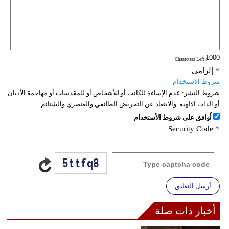
: Characters Left
*
إلزامي
شروط الاستخدام
شروط النشر:
عدم الإساءة للكاتب أو للأشخاص أو للمقدسات أو مهاجمة الأديان
أو الذات الالهية. والابتعاد عن التحريض الطائفي والعنصري والشتائم.
اُوافق على شروط الأستخدام
Security Code
*
أرسل التعليق
أخبار ذات صلة