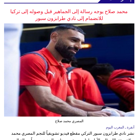
محمد صلاح يوجه رسالة إلى الجماهير قبل وصوله إلى تركيا
للانضمام إلى نادي طرابزون سبور
المصري محمد صلاح
أنقرة ـ المغرب اليوم
نشر نادي طرابزون سبور التركي مقطع فيديو تشويقياً للنجم المصري محمد