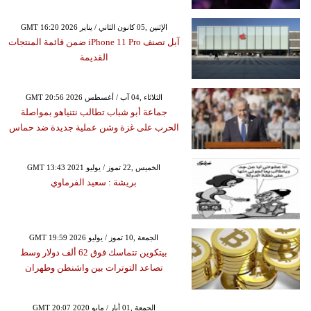
GMT 16:20 2026 الإثنين ,05 كانون الثاني / يناير
آبل تصنف iPhone 11 Pro ضمن قائمة المنتجات
القديمة
GMT 20:56 2026 الثلاثاء ,04 آب / أغسطس
جماعة أبو شباب تطالب نتنياهو بمواصلة
الحرب على غزة وشن عملية جديدة ضد حماس
GMT 13:43 2021 الخميس ,22 تموز / يوليو
بريشة : سعيد الفرماوي
GMT 19:59 2026 الجمعة ,10 تموز / يوليو
بيتكوين تتماسك فوق 62 ألف دولار وسط
تصاعد التوترات بين واشنطن وطهران
GMT 20:07 2020 الجمعة ,01 أيار / مايو