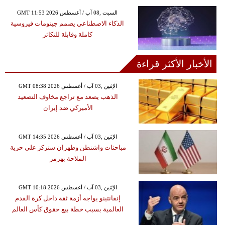
GMT 11:53 2026 السبت ,08 آب / أغسطس
الذكاء الاصطناعي يصمم جينومات فيروسية
كاملة وقابلة للتكاثر
الأخبار الأكثر قراءة
GMT 08:38 2026 الإثنين ,03 آب / أغسطس
الذهب يصعد مع تراجع مخاوف التصعيد
الأميركي ضد إيران
GMT 14:35 2026 الإثنين ,03 آب / أغسطس
مباحثات واشنطن وطهران ستركز على حرية
الملاحة بهرمز
GMT 10:18 2026 الإثنين ,03 آب / أغسطس
إنفانتينو يواجه أزمة ثقة داخل كرة القدم
العالمية بسبب خطة بيع حقوق كأس العالم