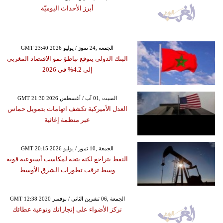
أبرز الأحداث اليوميّة
GMT 23:40 2026 الجمعة ,24 تموز / يوليو
البنك الدولي يتوقع تباطؤ نمو الاقتصاد المغربي
إلى 4.2% في 2026
GMT 21:30 2026 السبت ,01 آب / أغسطس
العدل الأميركية تكشف اتهامات بتمويل حماس
عبر منظمة إغاثية
GMT 20:15 2026 الجمعة ,10 تموز / يوليو
النفط يتراجع لكنه يتجه لمكاسب أسبوعية قوية
وسط ترقب تطورات الشرق الأوسط
GMT 12:38 2020 الجمعة ,06 تشرين الثاني / نوفمبر
تركز الأضواء على إنجازاتك ونوعية عطائك