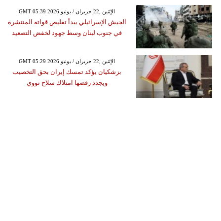
GMT 05:39 2026 الإثنين ,22 حزيران / يونيو
الجيش الإسرائيلي يبدأ تقليص قواته المنتشرة
في جنوب لبنان وسط جهود لخفض التصعيد
GMT 05:29 2026 الإثنين ,22 حزيران / يونيو
بزشكيان يؤكد تمسك إيران بحق التخصيب
ويجدد رفضها امتلاك سلاح نووي