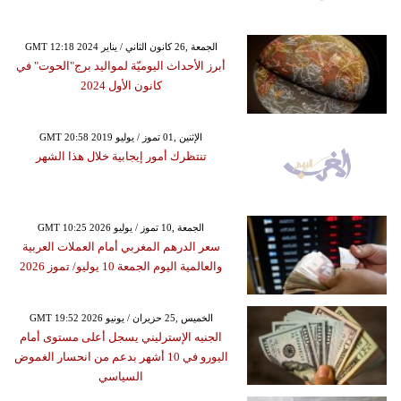
GMT 12:18 2024 الجمعة ,26 كانون الثاني / يناير
أبرز الأحداث اليوميّة لمواليد برج"الحوت" في
كانون الأول 2024
GMT 20:58 2019 الإثنين ,01 تموز / يوليو
تنتظرك أمور إيجابية خلال هذا الشهر
GMT 10:25 2026 الجمعة ,10 تموز / يوليو
سعر الدرهم المغربي أمام العملات العربية
والعالمية اليوم الجمعة 10 يوليو/ تموز 2026
GMT 19:52 2026 الخميس ,25 حزيران / يونيو
الجنيه الإسترليني يسجل أعلى مستوى أمام
اليورو في 10 أشهر بدعم من انحسار الغموض
السياسي