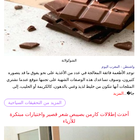
الشوكولاتة
واشنطن - المغرب اليوم
توجد الأطعمة فائقة المعالجة في عدد من الأغذية على نحو يفوق ما قد يتصوره
كثيرون، وسوف تساعدك هذه الوصفات الشهية على تجنبها.نتوقع عندما نشتري
المثلجات أنها تتكون من خليط لذيذ وغني بالدهون، كالكريمة أو الحليب، إلى
جا�...
المزيد
المزيد من التحقيقات السياحية
أحدث إطلالات كارمن بصيبص شعر قصير واختيارات مبتكرة
للأزياء