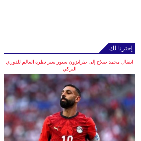
إخترنا لك
انتقال محمد صلاح إلى طرابزون سبور يغير نظرة العالم للدوري
التركي