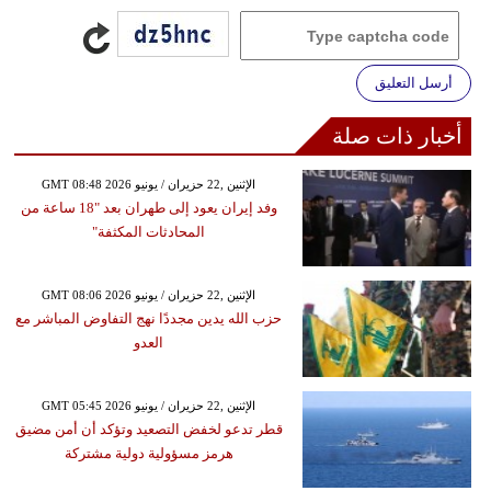
أرسل التعليق
أخبار ذات صلة
GMT 08:48 2026 الإثنين ,22 حزيران / يونيو
وفد إيران يعود إلى طهران بعد "18 ساعة من
المحادثات المكثفة"
GMT 08:06 2026 الإثنين ,22 حزيران / يونيو
حزب الله يدين مجددًا نهج التفاوض المباشر مع
العدو
GMT 05:45 2026 الإثنين ,22 حزيران / يونيو
قطر تدعو لخفض التصعيد وتؤكد أن أمن مضيق
هرمز مسؤولية دولية مشتركة