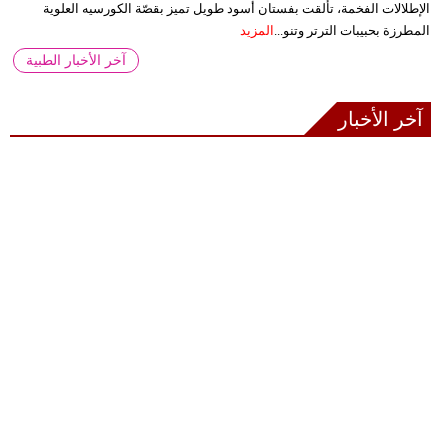
الإطلالات الفخمة، تألقت بفستان أسود طويل تميز بقصّة الكورسيه العلوية
المطرزة بحبيبات الترتر وتنو...
المزيد
آخر الأخبار الطبية
آخر الأخبار