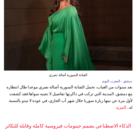
الفنانة السورية أصالة نصري
دمشق - المغرب اليوم
بعد سنوات من الغياب، تحمل الفنانة السورية أصالة نصري موعدا طال انتظاره
مع دمشق، المدينة التي تركت في ذاكرتها تفاصيل لا تشبه سواها.فقد كشفت
لأول مرة عن نيتها زيارة سوريا خلال شهر آب الجاري، في عودة لا تبدو بالنسبة
له...
المزيد
الذكاء الاصطناعي يصمم جينومات فيروسية كاملة وقابلة للتكاثر