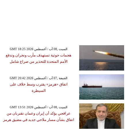
GMT 18:25 2026 السبت ,08 آب / أغسطس
هجمات حوثية تستهدف مأرب ونجران وتدفع
الأمم المتحدة للتحذير من صراع شامل
GMT 20:42 2026 الجمعة ,07 آب / أغسطس
اتفاق «هرمز» يقترب وسط خلاف على
السيطرة
GMT 13:51 2026 السبت ,08 آب / أغسطس
عراقجي يؤكد أن إيران وعمان تقتربان من
اتفاق بشأن مسار ملاحي جديد في مضيق هرمز