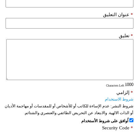
*
عنوان التعليق
*
تعليق
: Characters Left
*
إلزامي
شروط الاستخدام
شروط النشر:
عدم الإساءة للكاتب أو للأشخاص أو للمقدسات أو مهاجمة الأديان
أو الذات الالهية. والابتعاد عن التحريض الطائفي والعنصري والشتائم.
اُوافق على شروط الأستخدام
Security Code
*