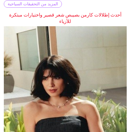
المزيد من التحقيقات السياحية
أحدث إطلالات كارمن بصيبص شعر قصير واختيارات مبتكرة
للأزياء