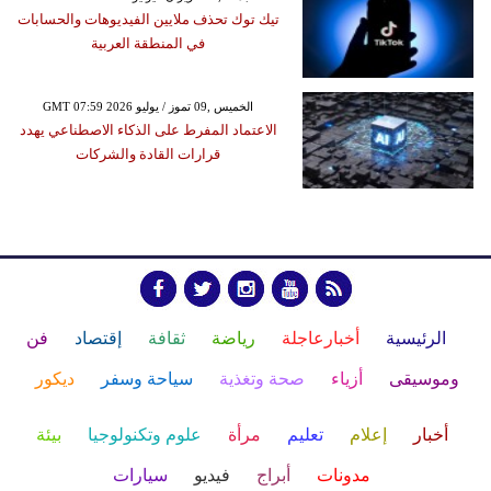
تيك توك تحذف ملايين الفيديوهات والحسابات
في المنطقة العربية
GMT 07:59 2026 الخميس ,09 تموز / يوليو
الاعتماد المفرط على الذكاء الاصطناعي يهدد
قرارات القادة والشركات
الرئيسية
أخبارعاجلة
رياضة
ثقافة
إقتصاد
فن
وموسيقى
أزياء
صحة وتغذية
سياحة وسفر
ديكور
أخبار
إعلام
تعليم
مرأة
علوم وتكنولوجيا
بيئة
مدونات
أبراج
فيديو
سيارات