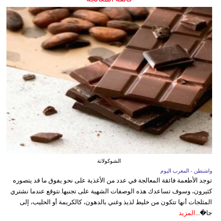
الشوكولاتة
واشنطن - المغرب اليوم
توجد الأطعمة فائقة المعالجة في عدد من الأغذية على نحو يفوق ما قد يتصوره
كثيرون، وسوف تساعدك هذه الوصفات الشهية على تجنبها.نتوقع عندما نشتري
المثلجات أنها تتكون من خليط لذيذ وغني بالدهون، كالكريمة أو الحليب، إلى
جا�...
المزيد