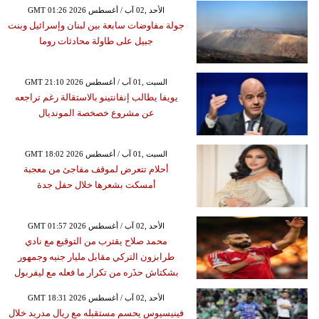
GMT 01:26 2026 الأحد ,02 آب / أغسطس
جولة مفاوضات سابعة بين لبنان وإسرائيل وبنت
جبيل على طاولة محادثات روما
GMT 21:10 2026 السبت ,01 آب / أغسطس
يويفا يطالب إنفانتينو بالاستقالة رغم تراجعه
عن مشروع خصخصة المونديال
GMT 18:02 2026 السبت ,01 آب / أغسطس
أحلام تتعرض لموقف مفاجئ من معجبة
أمسكت بشعرها خلال حفل جدة
GMT 01:57 2026 الأحد ,02 آب / أغسطس
محمد صلاح يقترب من التوقيع مع نادي
طرابزون التركي مقابل مليار جنيه وجمهور
بشكتاش حذَره من تكرار ما فعله مع ليفربول
GMT 18:31 2026 الأحد ,02 آب / أغسطس
فينيسيوس يحسم مستقبله مع ريال مدريد خلال