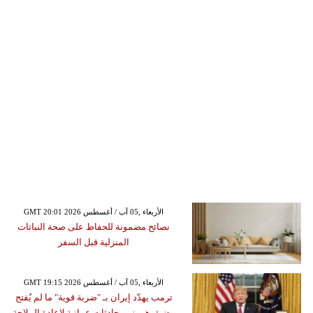
GMT 20:01 2026 الأربعاء ,05 آب / أغسطس
نصائح مضمونة للحفاظ على صحة النباتات
المنزلية قبل السفر
GMT 19:15 2026 الأربعاء ,05 آب / أغسطس
ترمب يهدّد إيران بـ "ضربة قوية" ما لم يُفتح
مضيق هرمز ومحادثات عمانية لإعادة الملاحة