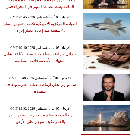
المائية وسط تصاعد التوتر في البحر الأحمر
GMT 23:45 2026 الأربعاء ,05 آب / أغسطس
القيادة المركزية الأميركية تكشف تحويل مسار
48 سفينة منذ إعادة حصار إيران
GMT 19:40 2026 الأربعاء ,05 آب / أغسطس
6 بدائل منزلية بسيطة ومنخفضة التكلفة لتقليل
استهلاك الأطعمة فائقة المعالجة
GMT 00:48 2026 الخميس ,06 آب / أغسطس
سامو زين يعلن ارتباطه بفنانة مصرية ويفاجئ
جمهوره
GMT 19:32 2026 الأربعاء ,05 آب / أغسطس
ارتطام جزء ضخم من صاروخ سبيس إكس
بالقمر فكيف سيؤثر على الأرض