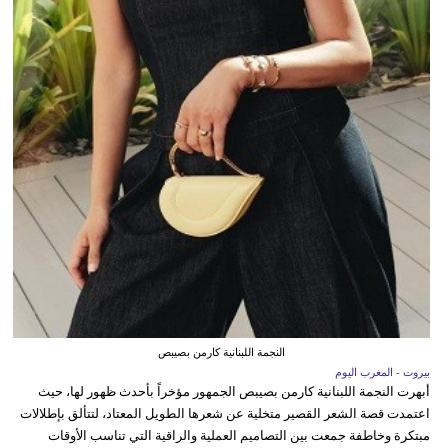
النجمة اللبنانية كارمن بصيبص
بيروت - المغرب اليوم
أبهرت النجمة اللبنانية كارمن بصيبص الجمهور مؤخراً بأحدث ظهور لها، حيث
اعتمدت قصة الشعر القصير متخلية عن شعرها الطويل المعتاد، لتتألق بإطلالات
مبتكرة وخاطفة جمعت بين التصاميم العملية والراقية التي تناسب الأوقات