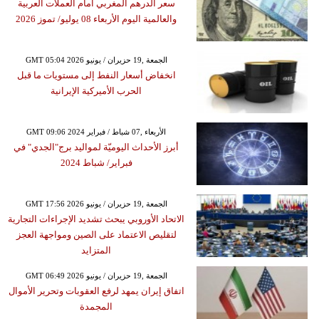
سعر الدرهم المغربي أمام العملات العربية
والعالمية اليوم الأربعاء 08 يوليو/ تموز 2026
GMT 05:04 2026 الجمعة ,19 حزيران / يونيو
انخفاض أسعار النفط إلى مستويات ما قبل
الحرب الأميركية الإيرانية
GMT 09:06 2024 الأربعاء ,07 شباط / فبراير
أبرز الأحداث اليوميّة لمواليد برج"الجدي" في
فبراير/ شباط 2024
GMT 17:56 2026 الجمعة ,19 حزيران / يونيو
الاتحاد الأوروبي يبحث تشديد الإجراءات التجارية
لتقليص الاعتماد على الصين ومواجهة العجز
المتزايد
GMT 06:49 2026 الجمعة ,19 حزيران / يونيو
اتفاق إيران يمهد لرفع العقوبات وتحرير الأموال
المجمدة