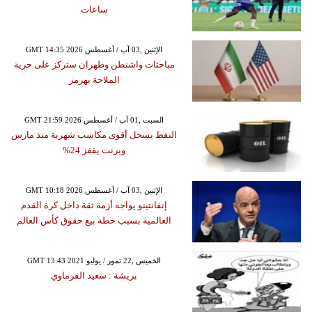
ساعات
GMT 14:35 2026 الإثنين ,03 آب / أغسطس
مباحثات واشنطن وطهران ستركز على حرية
الملاحة بهرمز
GMT 21:59 2026 السبت ,01 آب / أغسطس
النفط يسجل أقوى مكاسب شهرية منذ مارس
وبرنت يقفز 24%
GMT 10:18 2026 الإثنين ,03 آب / أغسطس
إنفانتينو يواجه أزمة ثقة داخل كرة القدم
العالمية بسبب خطة بيع حقوق كأس العالم
GMT 13:43 2021 الخميس ,22 تموز / يوليو
بريشة : سعيد الفرماوي