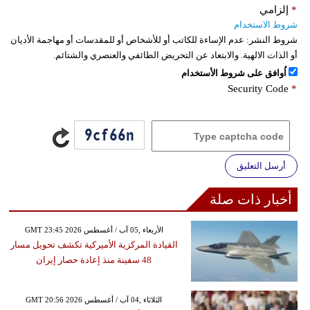
*
إلزامي
شروط الاستخدام
شروط النشر:
عدم الإساءة للكاتب أو للأشخاص أو للمقدسات أو مهاجمة الأديان
أو الذات الالهية. والابتعاد عن التحريض الطائفي والعنصري والشتائم.
اُوافق على شروط الأستخدام
Security Code
*
أرسل التعليق
أخبار ذات صلة
GMT 23:45 2026 الأربعاء ,05 آب / أغسطس
القيادة المركزية الأميركية تكشف تحويل مسار
48 سفينة منذ إعادة حصار إيران
GMT 20:56 2026 الثلاثاء ,04 آب / أغسطس