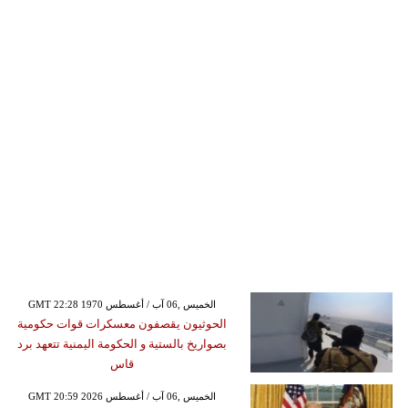
GMT 22:28 1970 الخميس ,06 آب / أغسطس
الحوثيون يقصفون معسكرات قوات حكومية
بصواريخ بالستية و الحكومة اليمنية تتعهد برد
قاس
GMT 20:59 2026 الخميس ,06 آب / أغسطس