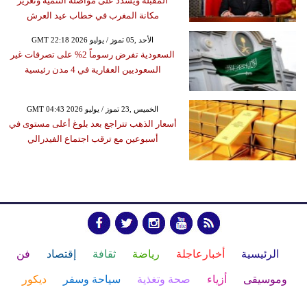
المقبلة ويشدد على مواصلة التنمية وتعزيز
مكانة المغرب في خطاب عيد العرش
GMT 22:18 2026 الأحد ,05 تموز / يوليو
السعودية تفرض رسوماً 2% على تصرفات غير
السعوديين العقارية في 4 مدن رئيسية
GMT 04:43 2026 الخميس ,23 تموز / يوليو
أسعار الذهب تتراجع بعد بلوغ أعلى مستوى في
أسبوعين مع ترقب اجتماع الفيدرالي
الرئيسية
أخبارعاجلة
رياضة
ثقافة
إقتصاد
فن
وموسيقى
أزياء
صحة وتغذية
سياحة وسفر
ديكور