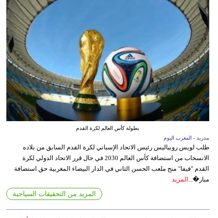
بطولة كأس العالم لكرة القدم
مدريد - المغرب اليوم
طلب لويس روبياليس رئيس الاتحاد الإسباني لكرة القدم السابق من بلاده
الانسحاب من استضافة كأس العالم 2030 في حال قرر الاتحاد الدولي لكرة
القدم "فيفا" منح ملعب الحسن الثاني في الدار البيضاء المغربية حق استضافة
مبار�...
المزيد
المزيد من التحقيقات السياحية