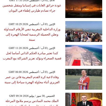
GMT 17:33 2026 الأحد ,02 آب / أغسطس
عودة حرائق الغابات في إسبانيا ومقتل شخصين
جراء تصادم طيارتي إطفاء في اليونان
GMT 10:29 2026 الإثنين ,03 آب / أغسطس
وزارة الداخلية المغربية تنفي الأرقام المتداولة
وتعلن الحصيلة الرسمية لضحايا الهجرة إلى
سبتة
GMT 11:20 2026 الإثنين ,03 آب / أغسطس
كندا تعتبر مبادرة الحكم الذاتي أساسا لحل
قضية الصحراء وتؤكد تعزيز الشراكة مع المغرب
GMT 06:00 2026 الإثنين ,03 آب / أغسطس
وفاة لاعبة كرة القدم المغربية فاتن بن عمر
العزيزي أثناء محاولة الهجرة سباحةً إلى سبتة
GMT 09:34 2026 الخميس ,30 تموز / يوليو
الملك محمد السادس يرسم ملامح المرحلة