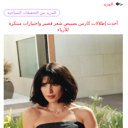
جا�...
المزيد
المزيد من التحقيقات السياحية
أحدث إطلالات كارمن بصيبص شعر قصير واختيارات مبتكرة
للأزياء