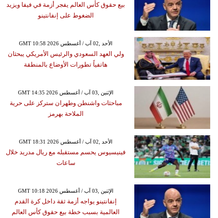
بيع حقوق كأس العالم يفجر أزمة في فيفا ويزيد
الضغوط على إنفانتينو
GMT 10:58 2026 الأحد ,02 آب / أغسطس
ولي العهد السعودي والرئيس الأمريكي يبحثان
هاتفياً تطورات الأوضاع بالمنطقة
GMT 14:35 2026 الإثنين ,03 آب / أغسطس
مباحثات واشنطن وطهران ستركز على حرية
الملاحة بهرمز
GMT 18:31 2026 الأحد ,02 آب / أغسطس
فينيسيوس يحسم مستقبله مع ريال مدريد خلال
ساعات
GMT 10:18 2026 الإثنين ,03 آب / أغسطس
إنفانتينو يواجه أزمة ثقة داخل كرة القدم
العالمية بسبب خطة بيع حقوق كأس العالم