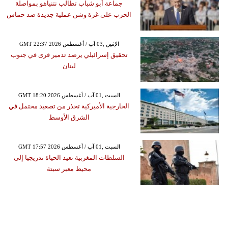
جماعة أبو شباب تطالب نتنياهو بمواصلة
الحرب على غزة وشن عملية جديدة ضد حماس
GMT 22:37 2026 الإثنين ,03 آب / أغسطس
تحقيق إسرائيلي يرصد تدمير قرى في جنوب
لبنان
GMT 18:20 2026 السبت ,01 آب / أغسطس
الخارجية الأميركية تحذر من تصعيد محتمل في
الشرق الأوسط
GMT 17:57 2026 السبت ,01 آب / أغسطس
السلطات المغربية تعيد الحياة تدريجيا إلى
محيط معبر سبتة