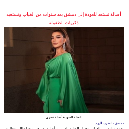
أصالة تستعد للعودة إلى دمشق بعد سنوات من الغياب وتستعيد
ذكريات الطفولة
الفنانة السورية أصالة نصري
دمشق - المغرب اليوم
بعد سنوات من الغياب، تحمل الفنانة السورية أصالة نصري موعدا طال انتظاره