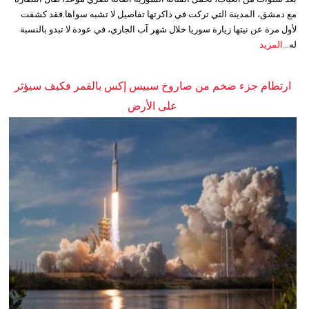
مع دمشق، المدينة التي تركت في ذاكرتها تفاصيل لا تشبه سواها.فقد كشفت
لأول مرة عن نيتها زيارة سوريا خلال شهر آب الجاري، في عودة لا تبدو بالنسبة
له...
المزيد
ارتطام جزء ضخم من صاروخ سبيس إكس بالقمر فكيف سيؤثر
على الأرض