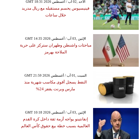
GMT 18:31 2026 الأحد ,02 آب / أغسطس
فينيسيوس يحسم مستقبله مع ريال مدريد
خلال ساعات
GMT 14:35 2026 الإثنين ,03 آب / أغسطس
مباحثات واشنطن وطهران ستركز على حرية
الملاحة بهرمز
GMT 21:59 2026 السبت ,01 آب / أغسطس
النفط يسجل أقوى مكاسب شهرية منذ
مارس وبرنت يقفز 24%
GMT 10:18 2026 الإثنين ,03 آب / أغسطس
إنفانتينو يواجه أزمة ثقة داخل كرة القدم
العالمية بسبب خطة بيع حقوق كأس العالم