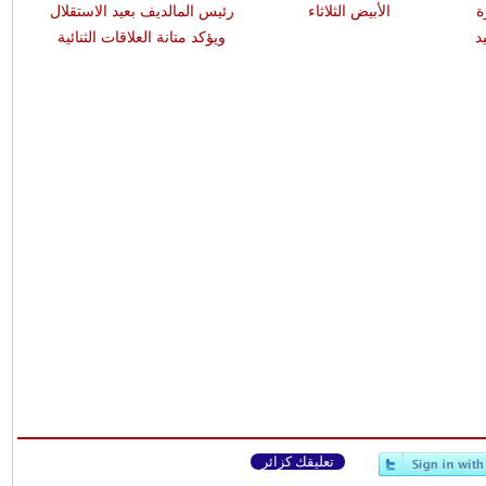
ة
الأبيض الثلاثاء
رئيس المالديف بعيد الاستقلال
هج
د
ويؤكد متانة العلاقات الثنائية
التصع
تعليقك كزائر