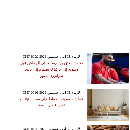
GMT 19:22 2026 الأربعاء ,05 آب / أغسطس
محمد صلاح يوجه رسالة إلى الجماهير قبل
وصوله إلى تركيا للانضمام إلى نادي
طرابزون سبور
GMT 20:01 2026 الأربعاء ,05 آب / أغسطس
نصائح مضمونة للحفاظ على صحة النباتات
المنزلية قبل السفر
GMT 19:40 2026 الأربعاء ,05 آب / أغسطس