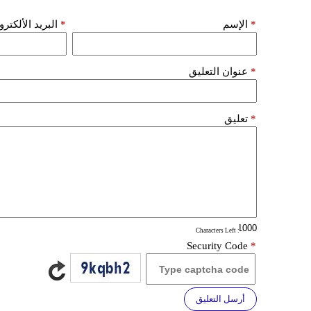
*
الإسم
*
البريد الألكتر
*
عنوان التعليق
*
تعليق
: Characters Left
Security Code
*
أرسل التعليق