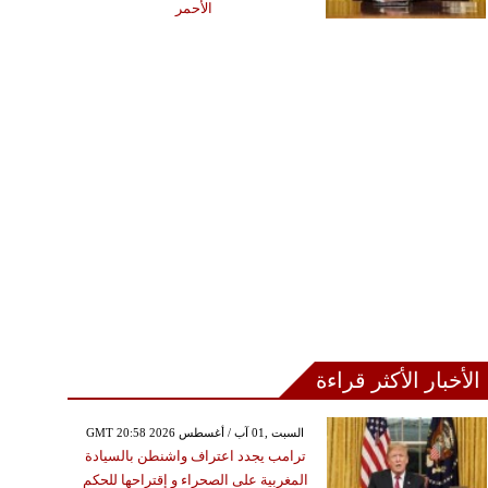
الأحمر
الأخبار الأكثر قراءة
الخميس ,30 تموز / يوليو GMT 19:14
GMT 20:58 2026 السبت ,01 آب / أغسطس
2026
ترامب يجدد اعتراف واشنطن بالسيادة
سي يؤكد فتح تحقيق في
المغربية على الصحراء و إقتراحها للحكم