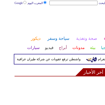
لبحث
المغرب اليوم
Google
صحة وتغذية
سياحة وسفر
ديكور
يا
بيئة
مدونات
أبراج
فيديو
سيارات
واشنطن ترفع عقوبات عن شركة طيران عراقية كانت مدرجة بسبب صل
آخر الأخبار