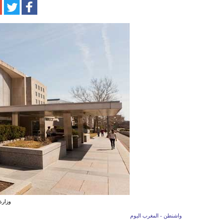
وزارة
واشنطن - المغرب اليوم