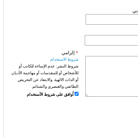
وني
*
إلزامي
شروط الاستخدام
شروط النشر:
عدم الإساءة للكاتب أو
للأشخاص أو للمقدسات أو مهاجمة الأديان
أو الذات الالهية. والابتعاد عن التحريض
الطائفي والعنصري والشتائم.
اُوافق على شروط الأستخدام