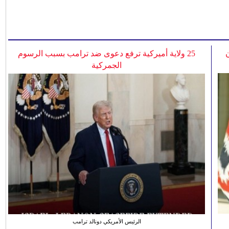
25 ولاية أميركية ترفع دعوى ضد ترامب بسبب الرسوم
الجمركية
الرئيس الأمريكي دونالد ترامب