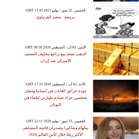
GMT 13:43 2021 الخميس ,22 تموز / يوليو
بريشة : سعيد الفرماوي
GMT 08:38 2026 الإثنين ,03 آب / أغسطس
الذهب يصعد مع تراجع مخاوف التصعيد
الأميركي ضد إيران
GMT 17:33 2026 الأحد ,02 آب / أغسطس
عودة حرائق الغابات في إسبانيا ومقتل
شخصين جراء تصادم طيارتي إطفاء في
اليونان
GMT 22:11 2026 الخميس ,23 تموز / يوليو
بيكهام وشاكيرا يتصدران قائمة المشاهير
الأكثر ربحًا خلال كأس العالم 2026