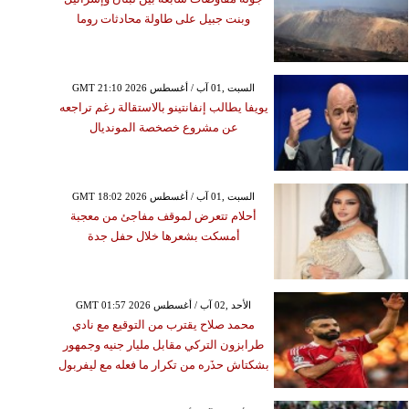
وبنت جبيل على طاولة محادثات روما
GMT 21:10 2026 السبت ,01 آب / أغسطس
يويفا يطالب إنفانتينو بالاستقالة رغم تراجعه
عن مشروع خصخصة المونديال
GMT 18:02 2026 السبت ,01 آب / أغسطس
أحلام تتعرض لموقف مفاجئ من معجبة
أمسكت بشعرها خلال حفل جدة
GMT 01:57 2026 الأحد ,02 آب / أغسطس
محمد صلاح يقترب من التوقيع مع نادي
طرابزون التركي مقابل مليار جنيه وجمهور
بشكتاش حذَره من تكرار ما فعله مع ليفربول