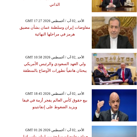
وم ميناء دمياط ويبحث
الذاتي
يد مع رئيس وزراء إسبانيا
GMT 17:27 2026 الأحد ,02 آب / أغسطس
مفاوضات إيران وسلطنة عمان بشأن مضيق
هرمز في مراحلها النهائية
GMT 10:58 2026 الأحد ,02 آب / أغسطس
ولي العهد السعودي والرئيس الأمريكي
يبحثان هاتفياً تطورات الأوضاع بالمنطقة
GMT 18:45 2026 الأحد ,02 آب / أغسطس
بيع حقوق كأس العالم يفجر أزمة في فيفا
ويزيد الضغوط على إنفانتينو
GMT 01:26 2026 الأحد ,02 آب / أغسطس
جولة مفاوضات سابعة بين لبنان وإسرائيل