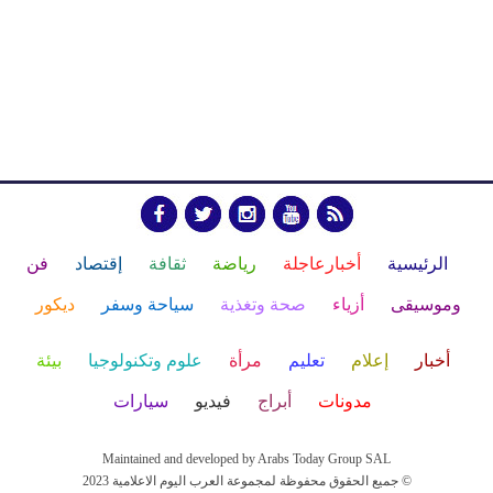
الرئيسية
أخبارعاجلة
رياضة
ثقافة
إقتصاد
فن
وموسيقى
أزياء
صحة وتغذية
سياحة وسفر
ديكور
أخبار
إعلام
تعليم
مرأة
علوم وتكنولوجيا
بيئة
مدونات
أبراج
فيديو
سيارات
Maintained and developed by Arabs Today Group SAL
جميع الحقوق محفوظة لمجموعة العرب اليوم الاعلامية 2023 ©