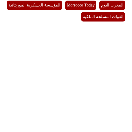
المغرب اليوم
Morrocco Today
المؤسسة العسكرية الموريتانية
القوات المسلحة الملكية