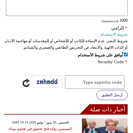
: Characters Left
*
إلزامي
شروط الاستخدام
شروط النشر:
عدم الإساءة للكاتب أو للأشخاص أو للمقدسات أو مهاجمة الأديان
أو الذات الالهية. والابتعاد عن التحريض الطائفي والعنصري والشتائم.
اُوافق على شروط الأستخدام
Security Code
*
أرسل التعليق
أخبار ذات صلة
GMT 19:14 2026 الخميس ,30 تموز / يوليو
السيسي يؤكد فتح تحقيق في هجوم ميناء