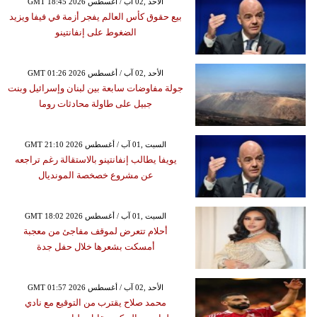
GMT 18:45 2026 الأحد ,02 آب / أغسطس
بيع حقوق كأس العالم يفجر أزمة في فيفا ويزيد
الضغوط على إنفانتينو
GMT 01:26 2026 الأحد ,02 آب / أغسطس
جولة مفاوضات سابعة بين لبنان وإسرائيل وبنت
جبيل على طاولة محادثات روما
GMT 21:10 2026 السبت ,01 آب / أغسطس
يويفا يطالب إنفانتينو بالاستقالة رغم تراجعه
عن مشروع خصخصة المونديال
GMT 18:02 2026 السبت ,01 آب / أغسطس
أحلام تتعرض لموقف مفاجئ من معجبة
أمسكت بشعرها خلال حفل جدة
GMT 01:57 2026 الأحد ,02 آب / أغسطس
محمد صلاح يقترب من التوقيع مع نادي