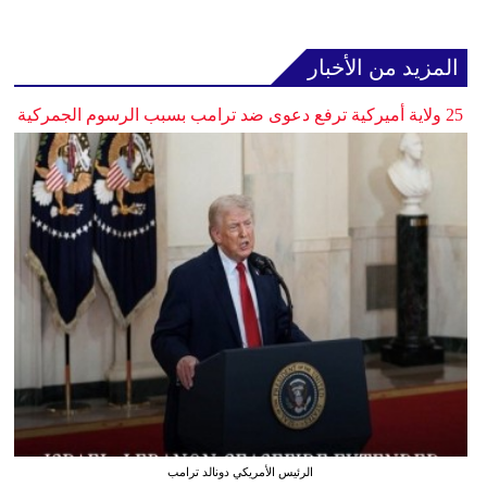
المزيد من الأخبار
25 ولاية أميركية ترفع دعوى ضد ترامب بسبب الرسوم الجمركية
الرئيس الأمريكي دونالد ترامب