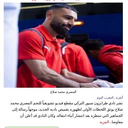
المصري محمد صلاح
أنقرة ـ المغرب اليوم
نشر نادي طرابزون سبور التركي مقطع فيديو تشويقياً للنجم المصري محمد
صلاح يوثق اللحظات الأولى لظهوره بقميص ناديه الجديد، موجهاً رسالة إلى
الجماهير التي تنتظره بعد انتشار أنباء انتقاله. وكان النادي قد أعلن أن
مفاوضا...
المزيد