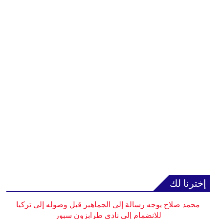
إخترنا لك
محمد صلاح يوجه رسالة إلى الجماهير قبل وصوله إلى تركيا
للانضمام إلى نادي طرابزون سبور