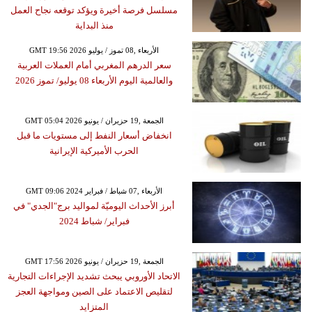
مسلسل فرصة أخيرة ويؤكد توقعه نجاح العمل
منذ البداية
GMT 19:56 2026 الأربعاء ,08 تموز / يوليو
سعر الدرهم المغربي أمام العملات العربية
والعالمية اليوم الأربعاء 08 يوليو/ تموز 2026
GMT 05:04 2026 الجمعة ,19 حزيران / يونيو
انخفاض أسعار النفط إلى مستويات ما قبل
الحرب الأميركية الإيرانية
GMT 09:06 2024 الأربعاء ,07 شباط / فبراير
أبرز الأحداث اليوميّة لمواليد برج"الجدي" في
فبراير/ شباط 2024
GMT 17:56 2026 الجمعة ,19 حزيران / يونيو
الاتحاد الأوروبي يبحث تشديد الإجراءات التجارية
لتقليص الاعتماد على الصين ومواجهة العجز
المتزايد