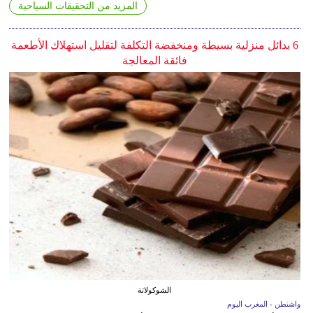
المزيد من التحقيقات السياحية
6 بدائل منزلية بسيطة ومنخفضة التكلفة لتقليل استهلاك الأطعمة
فائقة المعالجة
الشوكولاتة
واشنطن - المغرب اليوم