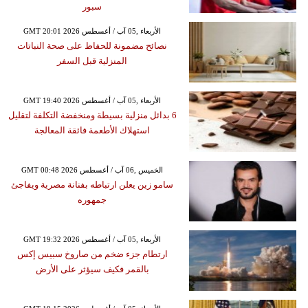
سبور
GMT 20:01 2026 الأربعاء ,05 آب / أغسطس
نصائح مضمونة للحفاظ على صحة النباتات
المنزلية قبل السفر
GMT 19:40 2026 الأربعاء ,05 آب / أغسطس
6 بدائل منزلية بسيطة ومنخفضة التكلفة لتقليل
استهلاك الأطعمة فائقة المعالجة
GMT 00:48 2026 الخميس ,06 آب / أغسطس
سامو زين يعلن ارتباطه بفنانة مصرية ويفاجئ
جمهوره
GMT 19:32 2026 الأربعاء ,05 آب / أغسطس
ارتطام جزء ضخم من صاروخ سبيس إكس
بالقمر فكيف سيؤثر على الأرض