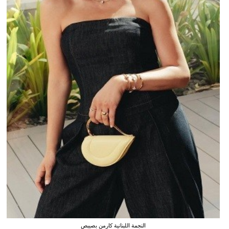
النجمة اللبنانية كارمن بصيبص