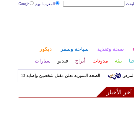
لبحث
المغرب اليوم
Google
صحة وتغذية
سياحة وسفر
ديكور
يا
بيئة
مدونات
أبراج
فيديو
سيارات
الصحة السورية تعلن مقتل شخصين وإصابة 13 بانفجار مركبة قرب دمشق
آخر الأخبار