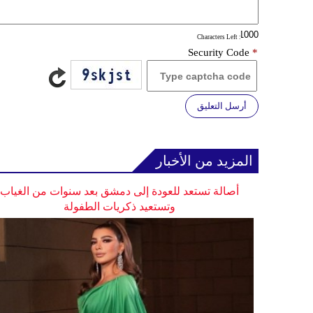
: Characters Left
Security Code
*
أرسل التعليق
المزيد من الأخبار
أصالة تستعد للعودة إلى دمشق بعد سنوات من الغياب
وتستعيد ذكريات الطفولة