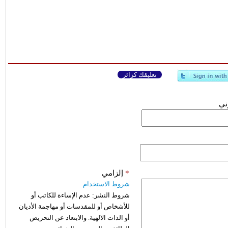
تعليقك كزائر
وني
*
إلزامي
شروط الاستخدام
شروط النشر:
عدم الإساءة للكاتب أو
للأشخاص أو للمقدسات أو مهاجمة الأديان
أو الذات الالهية. والابتعاد عن التحريض