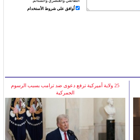
الطائفي والعنصري والشتائم.
اُوافق على شروط الأستخدام
25 ولاية أميركية ترفع دعوى ضد ترامب بسبب الرسوم
الجمركية