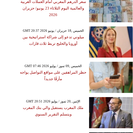
سعر الدرهم المغربي أمام العملات العربية
والعالمية اليوم الثلاثاء 23 يونيو/ حزيران
2026
GMT 20:37 2026 الخميس ,18 حزيران / يونيو
ميلوني تدعو إلى شراكة استراتيجية بين
أوروبا والخليج تربط ثلاث قارات
GMT 07:46 2026 الخميس ,09 تموز / يوليو
حظر المراهقين على مواقع التواصل يواجه
مأزقًا جديداً
GMT 20:51 2026 الإثنين ,20 تموز / يوليو
ملك المغرب يستقبل والي بنك المغرب
ويتسلم التقرير السنوي