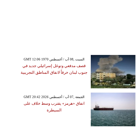
GMT 12:06 1970 السبت ,08 آب / أغسطس
قصف مدفعي وتوغل إسرائيلي جديد في
جنوب لبنان خرقاً لاتفاق المناطق التجريبية
GMT 20:42 2026 الجمعة ,07 آب / أغسطس
اتفاق «هرمز» يقترب وسط خلاف على
السيطرة