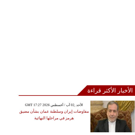
الأخبار الأكثر قراءة
GMT 17:27 2026 الأحد ,02 آب / أغسطس
مفاوضات إيران وسلطنة عمان بشأن مضيق
هرمز في مراحلها النهائية