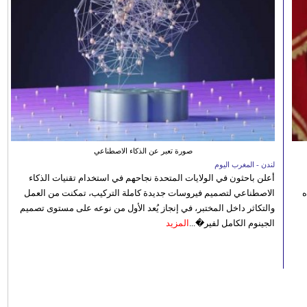
صورة تعبر عن الذكاء الاصطناعي
لندن - المغرب اليوم
أعلن باحثون في الولايات المتحدة نجاحهم في استخدام تقنيات الذكاء
ه
الاصطناعي لتصميم فيروسات جديدة كاملة التركيب، تمكنت من العمل
والتكاثر داخل المختبر، في إنجاز يُعد الأول من نوعه على مستوى تصميم
الجينوم الكامل لفير�...
المزيد