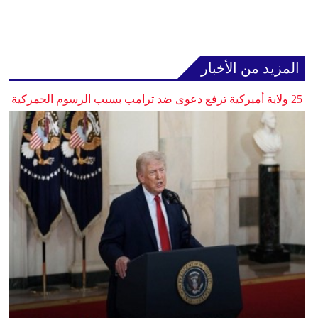
المزيد من الأخبار
25 ولاية أميركية ترفع دعوى ضد ترامب بسبب الرسوم الجمركية