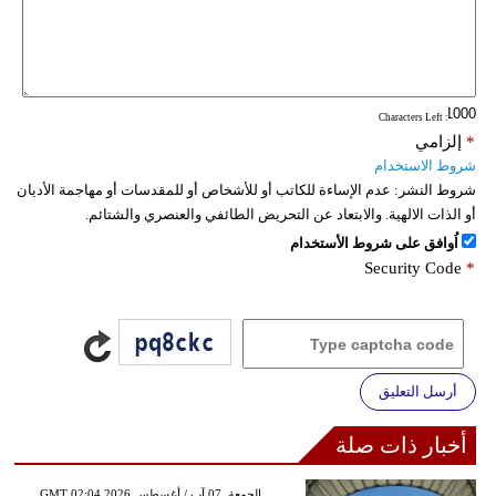
: Characters Left
*
إلزامي
شروط الاستخدام
شروط النشر:
عدم الإساءة للكاتب أو للأشخاص أو للمقدسات أو مهاجمة الأديان
أو الذات الالهية. والابتعاد عن التحريض الطائفي والعنصري والشتائم.
اُوافق على شروط الأستخدام
Security Code
*
أرسل التعليق
أخبار ذات صلة
GMT 02:04 2026 الجمعة ,07 آب / أغسطس