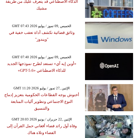
الذكاء الاصطناعي قد يتعرف عليك من طريقة
مشيك
GMT 07:43 2026 الخميس ,09 تموز / يوليو
وثائق قضائية تكشف أداة تعقب خفية في
"ويندوز"
GMT 07:40 2026 الخميس ,09 تموز / يوليو
«أوبن إيه آي» تستعد لطرح نموذجها الجديد
للذكاء الاصطناعي «GPT-5.6»
GMT 11:20 2026 الإثنين ,27 تموز / يوليو
أخنوش يوجه القطاعات الحكومية بتعزيز إدماج
النوع الاجتماعي وتطوير آليات المتابعة
والتنسيق
GMT 20:03 2026 الإثنين ,22 حزيران / يونيو
وفاة أول رائد فضاء أفغاني حمل القرآن إلى
الفضاء وتلاه هناك