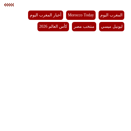
المغرب اليوم
Morocco Today
أخبار المغرب اليوم
ليونيل ميسي
منتخب مصر
كأس العالم 2026