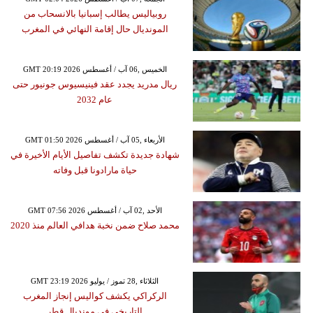
روبياليس يطالب إسبانيا بالانسحاب من
المونديال حال إقامة النهائي في المغرب
GMT 20:19 2026 الخميس ,06 آب / أغسطس
ريال مدريد يجدد عقد فينيسيوس جونيور حتى
عام 2032
GMT 01:50 2026 الأربعاء ,05 آب / أغسطس
شهادة جديدة تكشف تفاصيل الأيام الأخيرة في
حياة مارادونا قبل وفاته
GMT 07:56 2026 الأحد ,02 آب / أغسطس
محمد صلاح ضمن نخبة هدافي العالم منذ 2020
GMT 23:19 2026 الثلاثاء ,28 تموز / يوليو
الركراكي يكشف كواليس إنجاز المغرب
التاريخي في مونديال قطر