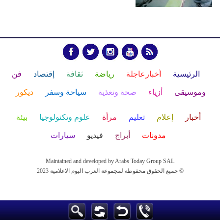
الرئيسية
أخبارعاجلة
رياضة
ثقافة
إقتصاد
فن
وموسيقى
أزياء
صحة وتغذية
سياحة وسفر
ديكور
أخبار
إعلام
تعليم
مرأة
علوم وتكنولوجيا
بيئة
مدونات
أبراج
فيديو
سيارات
Maintained and developed by Arabs Today Group SAL
جميع الحقوق محفوظة لمجموعة العرب اليوم الاعلامية 2023 ©