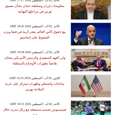
GMT 17:27 2026 الأحد ,02 آب / أغسطس
مفاوضات إيران وسلطنة عمان بشأن مضيق
هرمز في مراحلها النهائية
GMT 18:45 2026 الأحد ,02 آب / أغسطس
بيع حقوق كأس العالم يفجر أزمة في فيفا ويزيد
الضغوط على إنفانتينو
GMT 10:58 2026 الأحد ,02 آب / أغسطس
ولي العهد السعودي والرئيس الأمريكي يبحثان
هاتفياً تطورات الأوضاع بالمنطقة
GMT 14:35 2026 الإثنين ,03 آب / أغسطس
مباحثات واشنطن وطهران ستركز على حرية
الملاحة بهرمز
GMT 18:31 2026 الأحد ,02 آب / أغسطس
فينيسيوس يحسم مستقبله مع ريال مدريد خلال