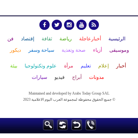
الرئيسية
أخبارعاجلة
رياضة
ثقافة
إقتصاد
فن
وموسيقى
أزياء
صحة وتغذية
سياحة وسفر
ديكور
أخبار
إعلام
تعليم
مرأة
علوم وتكنولوجيا
بيئة
مدونات
أبراج
فيديو
سيارات
Maintained and developed by Arabs Today Group SAL
جميع الحقوق محفوظة لمجموعة العرب اليوم الاعلامية 2023 ©
Maintained and developed by Arabs Today Group SAL