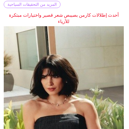
المزيد من التحقيقات السياحية
أحدث إطلالات كارمن بصيبص شعر قصير واختيارات مبتكرة
للأزياء