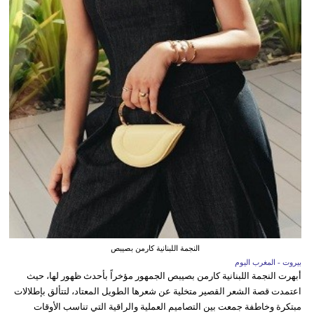
النجمة اللبنانية كارمن بصيبص
بيروت - المغرب اليوم
أبهرت النجمة اللبنانية كارمن بصيبص الجمهور مؤخراً بأحدث ظهور لها، حيث
اعتمدت قصة الشعر القصير متخلية عن شعرها الطويل المعتاد، لتتألق بإطلالات
مبتكرة وخاطفة جمعت بين التصاميم العملية والراقية التي تناسب الأوقات