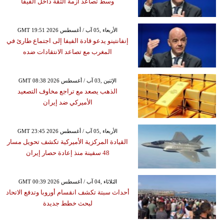
وسط تصاعد أزمة الثقة داخل الفيفا
GMT 19:51 2026 الأربعاء ,05 آب / أغسطس
إنفانتينو يدعو قادة الفيفا إلى اجتماع طارئ في
المغرب مع تصاعد الانتقادات ضده
GMT 08:38 2026 الإثنين ,03 آب / أغسطس
الذهب يصعد مع تراجع مخاوف التصعيد
الأميركي ضد إيران
GMT 23:45 2026 الأربعاء ,05 آب / أغسطس
القيادة المركزية الأميركية تكشف تحويل مسار
48 سفينة منذ إعادة حصار إيران
GMT 00:39 2026 الثلاثاء ,04 آب / أغسطس
أحداث سبتة تكشف انقسام أوروبا وتدفع الاتحاد
لبحث خطط جديدة