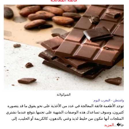
الشوكولاتة
واشنطن - المغرب اليوم
توجد الأطعمة فائقة المعالجة في عدد من الأغذية على نحو يفوق ما قد يتصوره
كثيرون، وسوف تساعدك هذه الوصفات الشهية على تجنبها.نتوقع عندما نشتري
المثلجات أنها تتكون من خليط لذيذ وغني بالدهون، كالكريمة أو الحليب، إلى
جا�...
المزيد