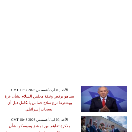
GMT 11:37 2026 الأحد ,09 آب / أغسطس
نتنياهو يرفض وثيقة مجلس السلام بشأن غزة
ويشترط نزع سلاح حماس بالكامل قبل أي
انسحاب إسرائيلي
GMT 18:48 2026 الأحد ,09 آب / أغسطس
مذكرة تفاهم بين دمشق وموسكو بشأن