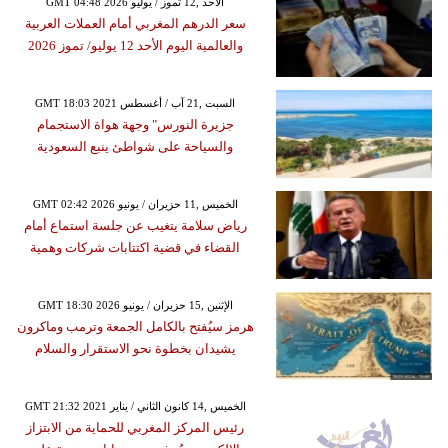
GMT 04:48 2026 الأحد ,12 تموز / يوليو
سعر الدرهم المغربي أمام العملات العربية
والعالمية اليوم الأحد 12 يوليو/ تموز 2026
GMT 18:03 2021 السبت ,21 آب / أغسطس
جزيرة النورس" وجهة هواة الاستجمام
والسياحة على شواطئ ينبع السعودية
GMT 02:42 2026 الخميس ,11 حزيران / يونيو
رياض سلامة يتغيب عن جلسة استماع أمام
القضاء في قضية اكتتابات شركات وهمية
GMT 18:30 2026 الإثنين ,15 حزيران / يونيو
هرمز سيُفتح بالكامل الجمعة وترمب وماكرون
يشيدان بخطوة نحو الاستقرار والسلام
GMT 21:32 2021 الخميس ,14 كانون الثاني / يناير
رئيس المركز المغربي للحماية من الابتزاز