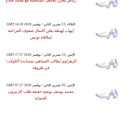
رياض محرز يتجاهل المنافسة مع محمد صلاح
GMT 14:18 2018 الثلاثاء ,13 تشرين الثاني / نوفمبر
إيهاب لهيطة يعلن اكتمال صفوف الفراعنة
لملاقاة تونس
GMT 17:37 2018 الإثنين ,12 تشرين الثاني / نوفمبر
الزهراوي يُطالب الجماهير بمساندة"الكوكب"
في ظروفه
GMT 07:27 2018 الإثنين ,05 تشرين الثاني / نوفمبر
محمد يوسف يوضح حقيقة طلب كارتيرون
الحماية