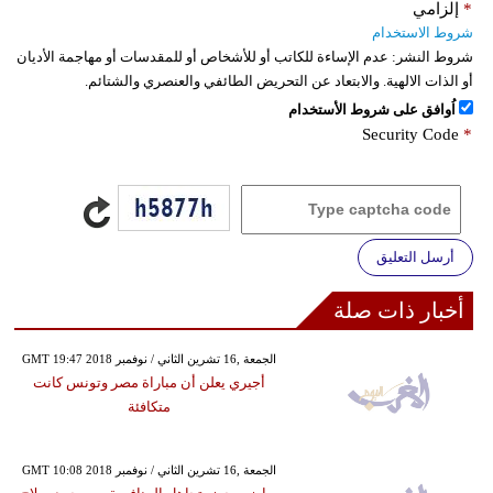
*
إلزامي
شروط الاستخدام
شروط النشر:
عدم الإساءة للكاتب أو للأشخاص أو للمقدسات أو مهاجمة الأديان
أو الذات الالهية. والابتعاد عن التحريض الطائفي والعنصري والشتائم.
اُوافق على شروط الأستخدام
Security Code
*
أرسل التعليق
أخبار ذات صلة
GMT 19:47 2018 الجمعة ,16 تشرين الثاني / نوفمبر
أجيري يعلن أن مباراة مصر وتونس كانت
متكافئة
GMT 10:08 2018 الجمعة ,16 تشرين الثاني / نوفمبر