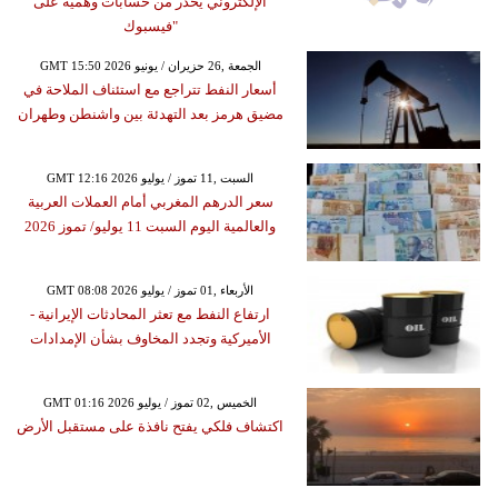
الإلكتروني يُحذر من حسابات وهمية على
"فيسبوك
GMT 15:50 2026 الجمعة ,26 حزيران / يونيو
أسعار النفط تتراجع مع استئناف الملاحة في
مضيق هرمز بعد التهدئة بين واشنطن وطهران
GMT 12:16 2026 السبت ,11 تموز / يوليو
سعر الدرهم المغربي أمام العملات العربية
والعالمية اليوم السبت 11 يوليو/ تموز 2026
GMT 08:08 2026 الأربعاء ,01 تموز / يوليو
ارتفاع النفط مع تعثر المحادثات الإيرانية -
الأميركية وتجدد المخاوف بشأن الإمدادات
GMT 01:16 2026 الخميس ,02 تموز / يوليو
اكتشاف فلكي يفتح نافذة على مستقبل الأرض