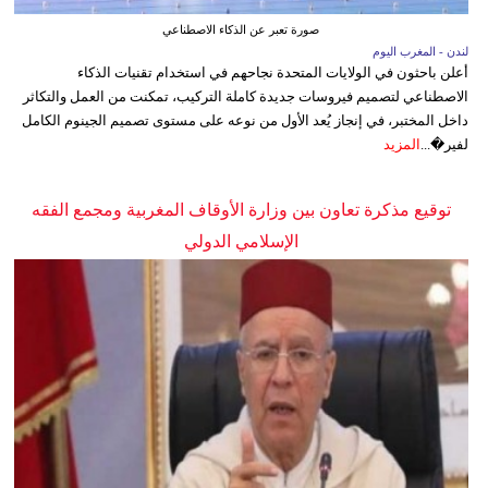
صورة تعبر عن الذكاء الاصطناعي
لندن - المغرب اليوم
أعلن باحثون في الولايات المتحدة نجاحهم في استخدام تقنيات الذكاء
الاصطناعي لتصميم فيروسات جديدة كاملة التركيب، تمكنت من العمل والتكاثر
داخل المختبر، في إنجاز يُعد الأول من نوعه على مستوى تصميم الجينوم الكامل
لفير�...
المزيد
توقيع مذكرة تعاون بين وزارة الأوقاف المغربية ومجمع الفقه
الإسلامي الدولي