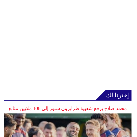
إخترنا لك
محمد صلاح يرفع شعبية طرابزون سبور إلى 106 ملايين متابع