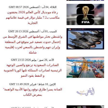
GMT 08:57 2026 الثلاثاء ,04 آب / أغسطس
رعاة مونديال كأس العالم 2026 يحققون
مكاسب بـ7.2 مليار دولار في قيمة علاماتهم
التجارية
GMT 20:13 2026 السبت ,01 آب / أغسطس
واشنطن تحذَر مواطنيها في الشرق الأوسط من
إحتمال حدوث تصعيد غير متوقع في المنطقة
وإيران تتهم واشنطن بالسعي لحرب إقليمية
شاملة
GMT 23:55 2026 الأحد ,26 تموز / يوليو
الصادرات السعودية ترتفع والصين الوجهة
الرئيسية لصادرات المملكة تلتها كوريا الجنوبية
و النفط يقود النمو
GMT 11:49 2020 الإثنين ,10 شباط / فبراير
الفنانة يسرا طارق توقع روايتها الأدبية الواهمة"
بمعرض الكتاب