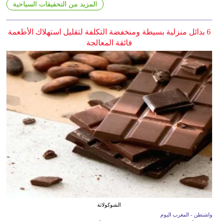
المزيد من التحقيقات السياحية
6 بدائل منزلية بسيطة ومنخفضة التكلفة لتقليل استهلاك الأطعمة
فائقة المعالجة
الشوكولاتة
واشنطن - المغرب اليوم