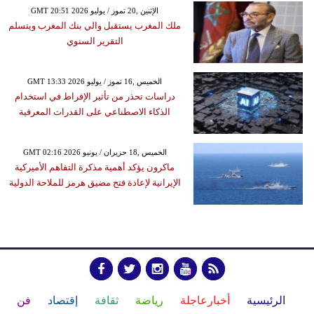
GMT 20:51 2026 الإثنين ,20 تموز / يوليو
ملك المغرب يستقبل والي بنك المغرب ويتسلم
التقرير السنوي
GMT 13:33 2026 الخميس ,16 تموز / يوليو
دراسات تحذر من تأثير الإفراط في استخدام
الذكاء الاصطناعي على القدرات المعرفية
GMT 02:16 2026 الخميس ,18 حزيران / يونيو
ماكرون يؤكد أهمية مذكرة التفاهم الأميركية
الإيرانية لإعادة فتح مضيق هرمز للملاحة الدولية
الرئيسية
أخبارعاجلة
رياضة
ثقافة
إقتصاد
فن