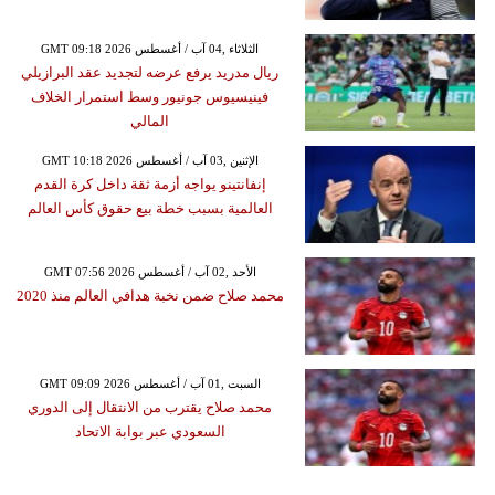
GMT 09:18 2026 الثلاثاء ,04 آب / أغسطس
ريال مدريد يرفع عرضه لتجديد عقد البرازيلي
فينيسيوس جونيور وسط استمرار الخلاف
المالي
GMT 10:18 2026 الإثنين ,03 آب / أغسطس
إنفانتينو يواجه أزمة ثقة داخل كرة القدم
العالمية بسبب خطة بيع حقوق كأس العالم
GMT 07:56 2026 الأحد ,02 آب / أغسطس
محمد صلاح ضمن نخبة هدافي العالم منذ 2020
GMT 09:09 2026 السبت ,01 آب / أغسطس
محمد صلاح يقترب من الانتقال إلى الدوري
السعودي عبر بوابة الاتحاد