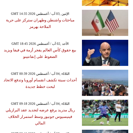
GMT 14:35 2026 الإثنين ,03 آب / أغسطس
مباحثات واشنطن وطهران ستركز على حرية
الملاحة بهرمز
GMT 18:45 2026 الأحد ,02 آب / أغسطس
بيع حقوق كأس العالم يفجر أزمة في فيفا ويزيد
الضغوط على إنفانتينو
GMT 00:39 2026 الثلاثاء ,04 آب / أغسطس
أحداث سبتة تكشف انقسام أوروبا وتدفع الاتحاد
لبحث خطط جديدة
GMT 09:18 2026 الثلاثاء ,04 آب / أغسطس
ريال مدريد يرفع عرضه لتجديد عقد البرازيلي
فينيسيوس جونيور وسط استمرار الخلاف
المالي