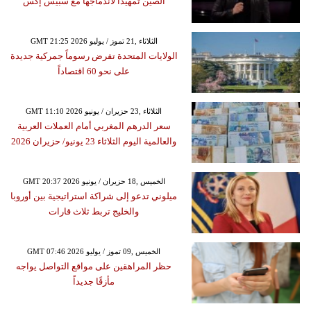
الصين تمهيداً لاندماجها مع سبيس إكس
GMT 21:25 2026 الثلاثاء ,21 تموز / يوليو
الولايات المتحدة تفرض رسوماً جمركية جديدة
على نحو 60 اقتصاداً
GMT 11:10 2026 الثلاثاء ,23 حزيران / يونيو
سعر الدرهم المغربي أمام العملات العربية
والعالمية اليوم الثلاثاء 23 يونيو/ حزيران 2026
GMT 20:37 2026 الخميس ,18 حزيران / يونيو
ميلوني تدعو إلى شراكة استراتيجية بين أوروبا
والخليج تربط ثلاث قارات
GMT 07:46 2026 الخميس ,09 تموز / يوليو
حظر المراهقين على مواقع التواصل يواجه
مأزقًا جديداً