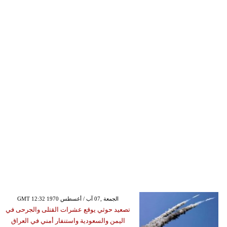
GMT 12:32 1970 الجمعة ,07 آب / أغسطس
تصعيد حوثي يوقع عشرات القتلى والجرحى في
اليمن والسعودية واستنفار أمني في العراق