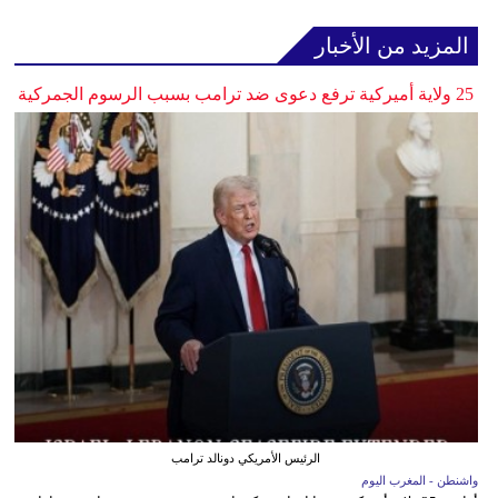
المزيد من الأخبار
25 ولاية أميركية ترفع دعوى ضد ترامب بسبب الرسوم الجمركية
الرئيس الأمريكي دونالد ترامب
واشنطن - المغرب اليوم