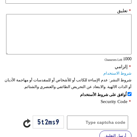
*
تعليق
: Characters Left
*
إلزامي
شروط الاستخدام
شروط النشر:
عدم الإساءة للكاتب أو للأشخاص أو للمقدسات أو مهاجمة الأديان
أو الذات الالهية. والابتعاد عن التحريض الطائفي والعنصري والشتائم.
اُوافق على شروط الأستخدام
Security Code
*
أرسل التعليق