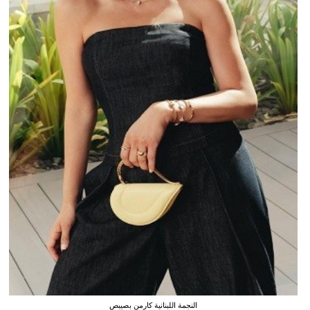
النجمة اللبنانية كارمن بصيبص