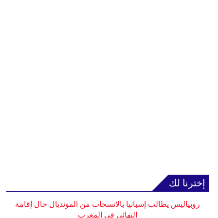
إخترنا لك
روبياليس يطالب إسبانيا بالانسحاب من المونديال حال إقامة
النهائي في المغرب