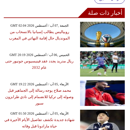
أخبار ذات صلة
GMT 02:04 2026 الجمعة ,07 آب / أغسطس
روبياليس يطالب إسبانيا بالانسحاب من
المونديال حال إقامة النهائي في المغرب
GMT 20:19 2026 الخميس ,06 آب / أغسطس
ريال مدريد يجدد عقد فينيسيوس جونيور حتى
عام 2032
GMT 19:22 2026 الأربعاء ,05 آب / أغسطس
محمد صلاح يوجه رسالة إلى الجماهير قبل
وصوله إلى تركيا للانضمام إلى نادي طرابزون
سبور
GMT 01:50 2026 الأربعاء ,05 آب / أغسطس
شهادة جديدة تكشف تفاصيل الأيام الأخيرة في
حياة مارادونا قبل وفاته