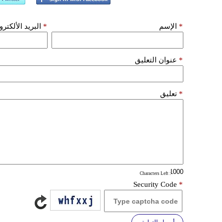
*
الإسم
*
البريد الألكتر
*
عنوان التعليق
*
تعليق
: Characters Left
Security Code
*