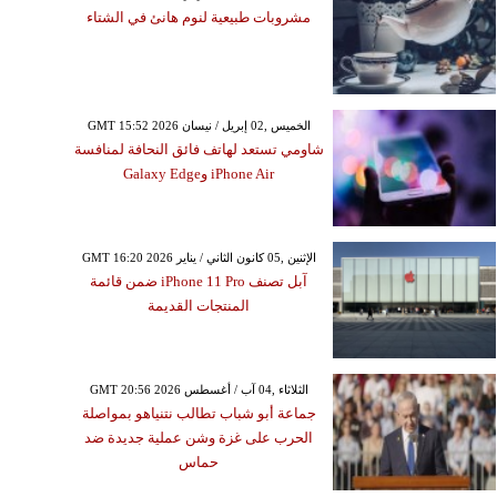
مشروبات طبيعية لنوم هانئ في الشتاء
GMT 15:52 2026 الخميس ,02 إبريل / نيسان
شاومي تستعد لهاتف فائق النحافة لمنافسة
iPhone Air وGalaxy Edge
GMT 16:20 2026 الإثنين ,05 كانون الثاني / يناير
آبل تصنف iPhone 11 Pro ضمن قائمة
المنتجات القديمة
GMT 20:56 2026 الثلاثاء ,04 آب / أغسطس
جماعة أبو شباب تطالب نتنياهو بمواصلة
الحرب على غزة وشن عملية جديدة ضد
حماس