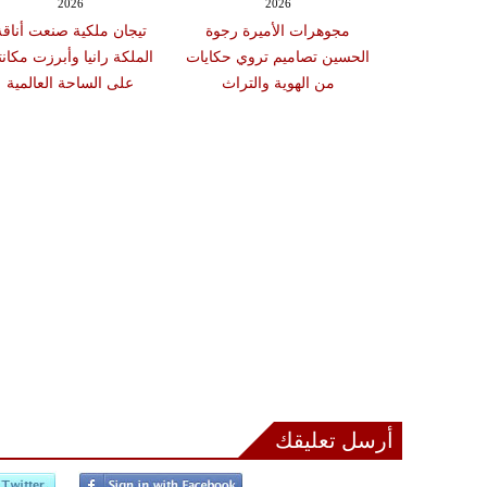
2026
2026
مجوهرات الأميرة رجوة
تيجان ملكية صنعت أناقة
الحسين تصاميم تروي حكايات
الملكة رانيا وأبرزت مكانت
من الهوية والتراث
على الساحة العالمية
أرسل تعليقك