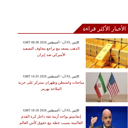
الأخبار الأكثر قراءة
GMT 08:38 2026 الإثنين ,03 آب / أغسطس
الذهب يصعد مع تراجع مخاوف التصعيد
الأميركي ضد إيران
GMT 14:35 2026 الإثنين ,03 آب / أغسطس
مباحثات واشنطن وطهران ستركز على حرية
الملاحة بهرمز
GMT 10:18 2026 الإثنين ,03 آب / أغسطس
إنفانتينو يواجه أزمة ثقة داخل كرة القدم
العالمية بسبب خطة بيع حقوق كأس العالم
السبت ,01 آب / أغسطس GMT 11:58