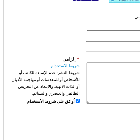
وني
*
إلزامي
شروط الاستخدام
شروط النشر:
عدم الإساءة للكاتب أو
للأشخاص أو للمقدسات أو مهاجمة الأديان
أو الذات الالهية. والابتعاد عن التحريض
الطائفي والعنصري والشتائم.
اُوافق على شروط الأستخدام