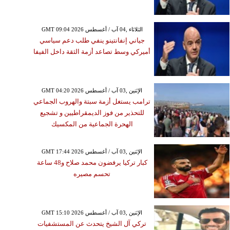
2026
غم وتنسيقات ملهمة تُبرز
قة النجمات مع شركائهن
GMT 09:04 2026 الثلاثاء ,04 آب / أغسطس
جياني إنفانتينو ينفي طلب دعم سياسي
أميركي وسط تصاعد أزمة الثقة داخل الفيفا
GMT 04:20 2026 الإثنين ,03 آب / أغسطس
ترامب يستغل أزمة سبتة والهروب الجماعي
للتحذير من فوز الديمقراطيين و تشجيع
الهحرة الجماعية من المكسيك
GMT 17:44 2026 الإثنين ,03 آب / أغسطس
كبار تركيا يرفضون محمد صلاح و48 ساعة
تحسم مصيره
GMT 15:10 2026 الإثنين ,03 آب / أغسطس
تركي آل الشيخ يتحدث عن المستشفيات