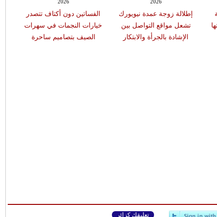
2026
2026
إطلالة زوجة عمدة نيويورك
الفساتين دون أكتاف تتصدر
تنا
ها
تشعل مواقع التواصل بين
خيارات النجمات في سهرات
أنا
الإشادة بالجرأة والابتكار
الصيف بتصاميم ساحرة
تعليقك كزائر