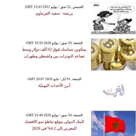
GMT 13:43 2021 الخميس ,22 تموز / يوليو
بريشة : سعيد الفرماوي
GMT 19:59 2026 الجمعة ,10 تموز / يوليو
بيتكوين تتماسك فوق 62 ألف دولار وسط
تصاعد التوترات بين واشنطن وطهران
GMT 20:07 2020 الجمعة ,01 أيار / مايو
أبرز الأحداث اليوميّة
GMT 23:40 2026 الجمعة ,24 تموز / يوليو
البنك الدولي يتوقع تباطؤ نمو الاقتصاد
المغربي إلى 4.2% في 2026