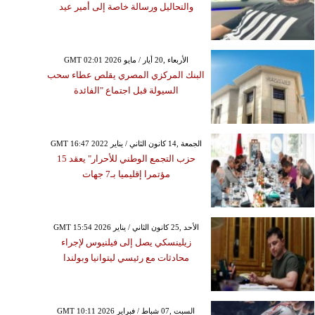
والتحاليل ورسالة خاصة إلى أمير عيد
GMT 02:01 2026 الأربعاء ,20 أيار / مايو
البنك المركزي المصري يقلص عطاء سحب
السيولة قبل اجتماع "الفائدة
GMT 16:47 2022 الجمعة ,14 كانون الثاني / يناير
حزب التجمع الوطني للأحرار" يعقد 15
مؤتمرا إقليميا بـ7 جهات
GMT 15:54 2026 الأحد ,25 كانون الثاني / يناير
زيلينسكي يصل إلى فيلنيوس لإجراء
محادثات مع رئيسي ليتوانيا وبولندا
GMT 10:11 2026 السبت ,07 شباط / فبراير