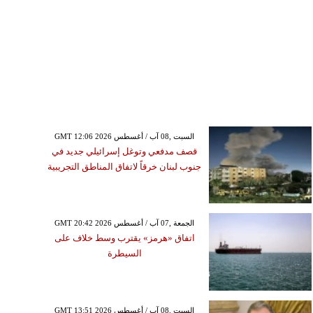
GMT 12:06 2026 السبت ,08 آب / أغسطس
قصف مدفعي وتوغل إسرائيلي جديد في
جنوب لبنان خرقاً لاتفاق المناطق التجريبية
GMT 20:42 2026 الجمعة ,07 آب / أغسطس
اتفاق «هرمز» يقترب وسط خلاف على
السيطرة
GMT 13:51 2026 السبت ,08 آب / أغسطس