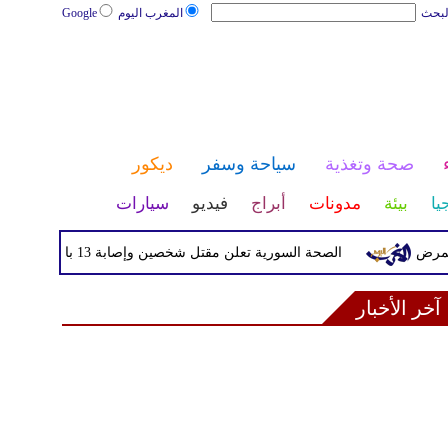
لبحث
المغرب اليوم
Google
صحة وتغذية
سياحة وسفر
ديكور
يا
بيئة
مدونات
أبراج
فيديو
سيارات
الصحة السورية تعلن مقتل شخصين وإصابة 13 بانفجار مركبة قرب دمشق
آخر الأخبار