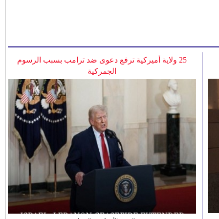
25 ولاية أميركية ترفع دعوى ضد ترامب بسبب الرسوم
الجمركية