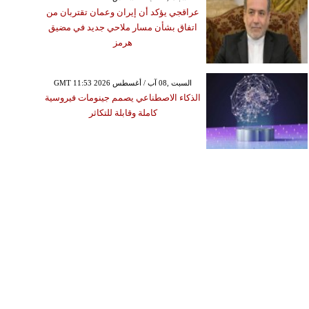
عراقجي يؤكد أن إيران وعمان تقتربان من
اتفاق بشأن مسار ملاحي جديد في مضيق
هرمز
GMT 11:53 2026 السبت ,08 آب / أغسطس
الذكاء الاصطناعي يصمم جينومات فيروسية
كاملة وقابلة للتكاثر