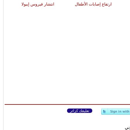
ارتفاع إصابات الأطفال
انتشار فيروس إيبولا
تعليقك كزائر
وني