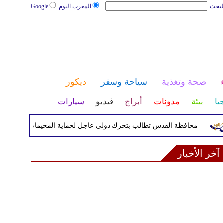
لبحث
المغرب اليوم
Google
صحة وتغذية
سياحة وسفر
ديكور
يا
بيئة
مدونات
أبراج
فيديو
سيارات
محافظة القدس تطالب بتحرك دولي عاجل لحماية المخيمات الفلسطينية
آخر الأخبار