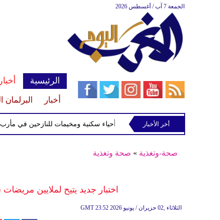
الجمعة 7 آب / أغسطس 2026
الرئيسية
أخبار
أخبار
البرلمان ا
ي مأرب
أخر الأخبار
صحة-وتغذية
»
صحة وتغذية
اختبار جديد يتيح لملايين مريضات 
23:52 2026 الثلاثاء ,02 حزيران / يونيو
GMT