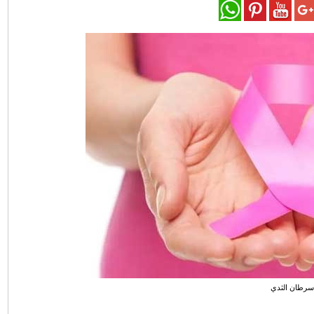
رطان الثدي