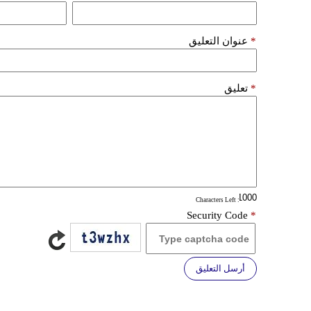
*
عنوان التعليق
*
تعليق
: Characters Left
Security Code
*
أرسل التعليق