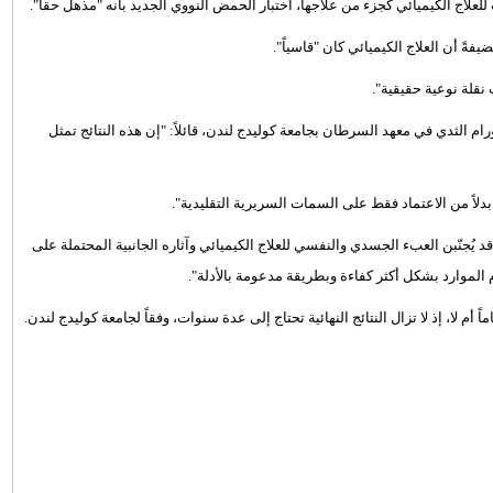
فةً أن العلاج الكيميائي كان "قاسياً".
 نقلة نوعية حقيقية".
م الثدي في معهد السرطان بجامعة كوليدج لندن، قائلاً: "إن هذه النتائج تمثل
لاً من الاعتماد فقط على السمات السريرية التقليدية".
يُجنّبن العبء الجسدي والنفسي للعلاج الكيميائي وآثاره الجانبية المحتملة على
 الموارد بشكل أكثر كفاءة وبطريقة مدعومة بالأدلة".