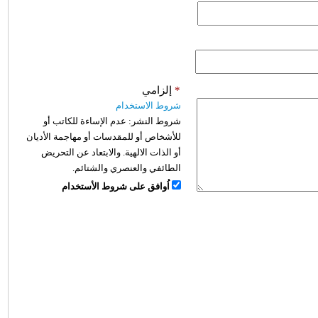
*
إلزامي
شروط الاستخدام
شروط النشر:
عدم الإساءة للكاتب أو
للأشخاص أو للمقدسات أو مهاجمة الأديان
أو الذات الالهية. والابتعاد عن التحريض
الطائفي والعنصري والشتائم.
اُوافق على شروط الأستخدام