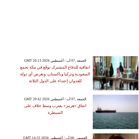
GMT 20:13 2026 الجمعة ,07 آب / أغسطس
اتفاقية للدفاع المشترك توقَع في مكة تجمع
السعودية وتركيا وباكستان، وتعرض أي دولة
للعدوان إعتداء على الدول الثلاثة
GMT 20:42 2026 الجمعة ,07 آب / أغسطس
اتفاق «هرمز» يقترب وسط خلاف على
السيطرة
GMT 14:55 2026 الخميس ,06 آب / أغسطس