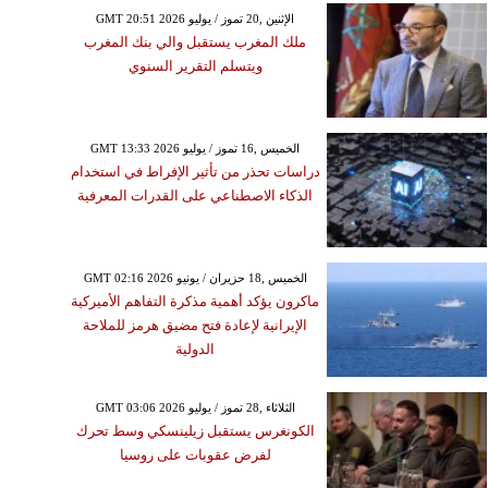
GMT 20:51 2026 الإثنين ,20 تموز / يوليو
ملك المغرب يستقبل والي بنك المغرب
ويتسلم التقرير السنوي
GMT 13:33 2026 الخميس ,16 تموز / يوليو
دراسات تحذر من تأثير الإفراط في استخدام
الذكاء الاصطناعي على القدرات المعرفية
GMT 02:16 2026 الخميس ,18 حزيران / يونيو
ماكرون يؤكد أهمية مذكرة التفاهم الأميركية
الإيرانية لإعادة فتح مضيق هرمز للملاحة
الدولية
GMT 03:06 2026 الثلاثاء ,28 تموز / يوليو
الكونغرس يستقبل زيلينسكي وسط تحرك
لفرض عقوبات على روسيا