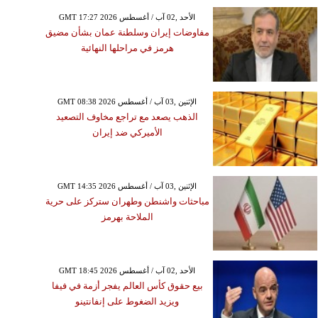
GMT 17:27 2026 الأحد ,02 آب / أغسطس
مفاوضات إيران وسلطنة عمان بشأن مضيق
هرمز في مراحلها النهائية
GMT 08:38 2026 الإثنين ,03 آب / أغسطس
الذهب يصعد مع تراجع مخاوف التصعيد
الأميركي ضد إيران
GMT 14:35 2026 الإثنين ,03 آب / أغسطس
مباحثات واشنطن وطهران ستركز على حرية
الملاحة بهرمز
GMT 18:45 2026 الأحد ,02 آب / أغسطس
بيع حقوق كأس العالم يفجر أزمة في فيفا
ويزيد الضغوط على إنفانتينو