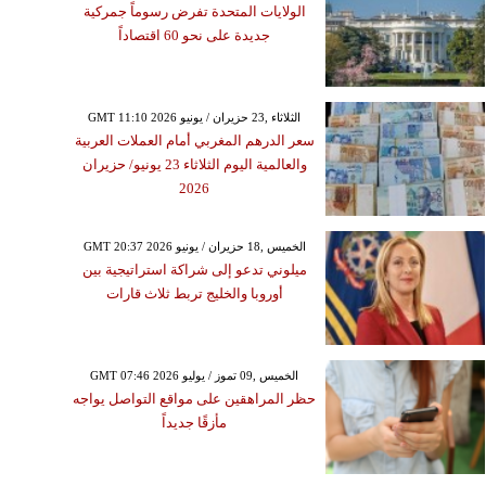
الولايات المتحدة تفرض رسوماً جمركية
ضررًا
جديدة على نحو 60 اقتصاداً
GMT 11:10 2026 الثلاثاء ,23 حزيران / يونيو
سعر الدرهم المغربي أمام العملات العربية
والعالمية اليوم الثلاثاء 23 يونيو/ حزيران
2026
GMT 20:37 2026 الخميس ,18 حزيران / يونيو
ميلوني تدعو إلى شراكة استراتيجية بين
أوروبا والخليج تربط ثلاث قارات
GMT 07:46 2026 الخميس ,09 تموز / يوليو
حظر المراهقين على مواقع التواصل يواجه
مأزقًا جديداً