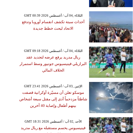
GMT 00:39 2026 الثلاثاء ,04 آب / أغسطس
أحداث سبتة تكشف انقسام أوروبا وتدفع
الاتحاد لبحث خطط جديدة
GMT 09:18 2026 الثلاثاء ,04 آب / أغسطس
ريال مدريد يرفع عرضه لتجديد عقد
البرازيلي فينيسيوس جونيور وسط استمرار
الخلاف المالي
GMT 23:41 2026 الإثنين ,03 آب / أغسطس
موسكو تعلن أن مسيّرة أوكرانية قصفت
شاطئاً مزدحماً أدى إلى مقتل سبعة أشخاص
بينهم أطفال وإصابة 40 آخرين
GMT 18:31 2026 الأحد ,02 آب / أغسطس
فينيسيوس يحسم مستقبله مع ريال مدريد