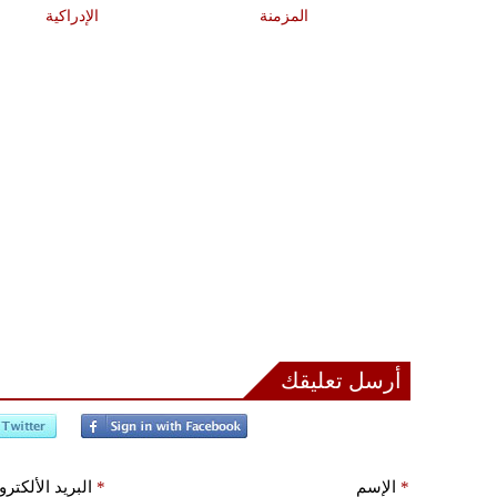
المزمنة
الإدراكية
أرسل تعليقك
*
الإسم
*
البريد الألكتر