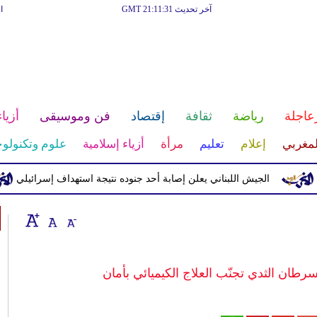
آخر تحديث GMT 21:11:31
ا
عاجلة
رياضة
ثقافة
إقتصاد
فن وموسيقى
أزياء
لمغربي
إعلام
تعليم
مرأة
أزياء إسلامية
علوم وتكنولوج
الجيش اللبناني يعلن إصابة أحد جنوده نتيجة استهداف إسرائيلي
سرطان الثدي تجنّب العلاج الكيميائي بأمان