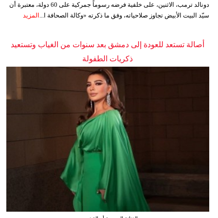
دونالد ترمب، الاثنين، على خلفية فرضه رسوماً جمركية على 60 دولة، معتبرة أن
سيّد البيت الأبيض تجاوز صلاحياته، وفق ما ذكرته «وكالة الصحافة ا...
المزيد
أصالة تستعد للعودة إلى دمشق بعد سنوات من الغياب وتستعيد
ذكريات الطفولة