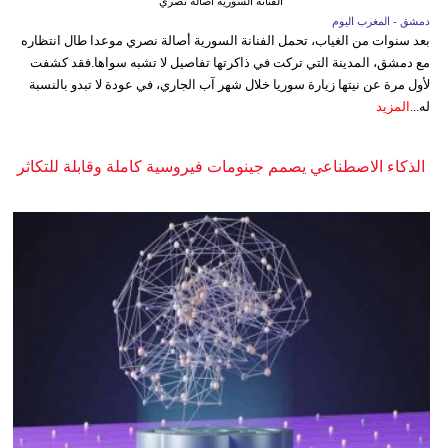
الفنانة السورية أصالة نصري
دمشق - المغرب اليوم
بعد سنوات من الغياب، تحمل الفنانة السورية أصالة نصري موعدا طال انتظاره
مع دمشق، المدينة التي تركت في ذاكرتها تفاصيل لا تشبه سواها.فقد كشفت
لأول مرة عن نيتها زيارة سوريا خلال شهر آب الجاري، في عودة لا تبدو بالنسبة
له...
المزيد
الذكاء الاصطناعي يصمم جينومات فيروسية كاملة وقابلة للتكاثر