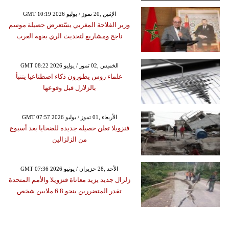
GMT 10:19 2026 الإثنين ,20 تموز / يوليو
وزير الفلاحة المغربي يسّتعرض حصيلة موسم
ناجح ومشاريع لتحديث الري بجهة الغرب
GMT 08:22 2026 الخميس ,02 تموز / يوليو
علماء روس يطورون ذكاء اصطناعيا يتنبأ
بالزلازل قبل وقوعها
GMT 07:57 2026 الأربعاء ,01 تموز / يوليو
فنزويلا تعلن حصيلة جديدة للضحايا بعد أسبوع
من الزلزالين
GMT 07:36 2026 الأحد ,28 حزيران / يونيو
زلزال جديد يزيد معاناة فنزويلا والأمم المتحدة
تقدر المتضررين بنحو 6.8 ملايين شخص