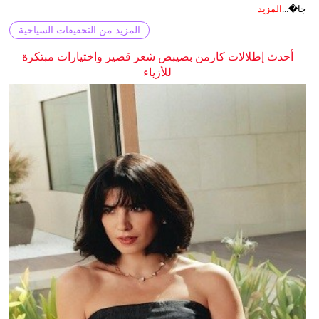
جا�...
المزيد
المزيد من التحقيقات السياحية
أحدث إطلالات كارمن بصيبص شعر قصير واختيارات مبتكرة
للأزياء