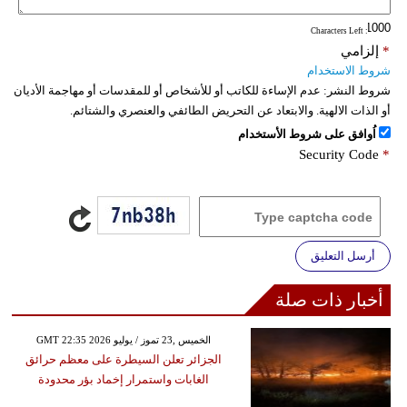
: Characters Left
*
إلزامي
شروط الاستخدام
شروط النشر:
عدم الإساءة للكاتب أو للأشخاص أو للمقدسات أو مهاجمة الأديان
أو الذات الالهية. والابتعاد عن التحريض الطائفي والعنصري والشتائم.
اُوافق على شروط الأستخدام
Security Code
*
أرسل التعليق
أخبار ذات صلة
GMT 22:35 2026 الخميس ,23 تموز / يوليو
الجزائر تعلن السيطرة على معظم حرائق
الغابات واستمرار إخماد بؤر محدودة