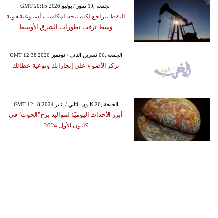
GMT 20:15 2026 الجمعة ,10 تموز / يوليو
النفط يتراجع لكنه يتجه لمكاسب أسبوعية قوية
وسط ترقب تطورات الشرق الأوسط
GMT 12:38 2020 الجمعة ,06 تشرين الثاني / نوفمبر
تركز الأضواء على إنجازاتك ونوعية عطائك
GMT 12:18 2024 الجمعة ,26 كانون الثاني / يناير
أبرز الأحداث اليوميّة لمواليد برج"الحوت" في
كانون الأول 2024