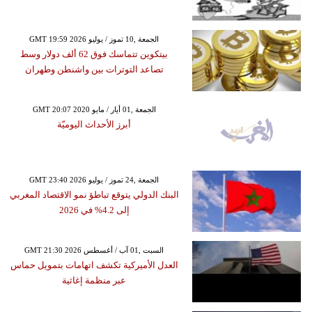
GMT 19:59 2026 الجمعة ,10 تموز / يوليو
بيتكوين تتماسك فوق 62 ألف دولار وسط
تصاعد التوترات بين واشنطن وطهران
GMT 20:07 2020 الجمعة ,01 أيار / مايو
أبرز الأحداث اليوميّة
GMT 23:40 2026 الجمعة ,24 تموز / يوليو
البنك الدولي يتوقع تباطؤ نمو الاقتصاد المغربي
إلى 4.2% في 2026
GMT 21:30 2026 السبت ,01 آب / أغسطس
العدل الأميركية تكشف اتهامات بتمويل حماس
عبر منظمة إغاثية