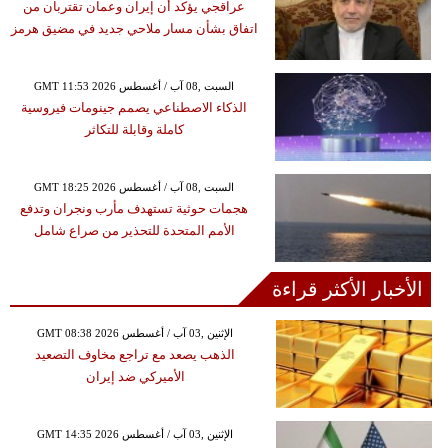
عراقجي يؤكد أن إيران وعمان تقتربان من
اتفاق بشأن مسار ملاحي جديد في مضيق هرمز
GMT 11:53 2026 السبت ,08 آب / أغسطس
الذكاء الاصطناعي يصمم جينومات فيروسية
كاملة وقابلة للتكاثر
GMT 18:25 2026 السبت ,08 آب / أغسطس
هجمات حوثية تستهدف مأرب ونجران وتدفع
الأمم المتحدة للتحذير من صراع شامل
الأخبار الأكثر قراءة
GMT 08:38 2026 الإثنين ,03 آب / أغسطس
الذهب يصعد مع تراجع مخاوف التصعيد
الأميركي ضد إيران
GMT 14:35 2026 الإثنين ,03 آب / أغسطس