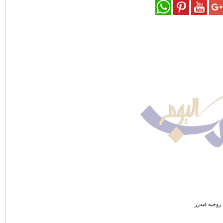
روجيه فيدرر