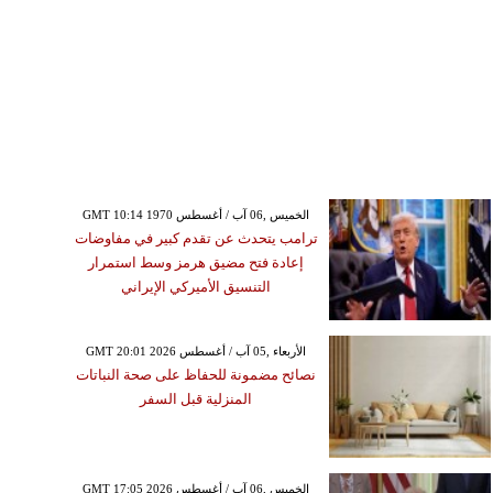
GMT 10:14 1970 الخميس ,06 آب / أغسطس
ترامب يتحدث عن تقدم كبير في مفاوضات
إعادة فتح مضيق هرمز وسط استمرار
التنسيق الأميركي الإيراني
GMT 20:01 2026 الأربعاء ,05 آب / أغسطس
نصائح مضمونة للحفاظ على صحة النباتات
المنزلية قبل السفر
GMT 17:05 2026 الخميس ,06 آب / أغسطس