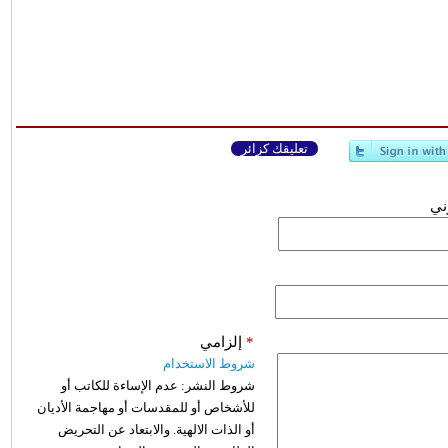
تعليقك كزائر
وني
*
إلزامي
شروط الاستخدام
شروط النشر:
عدم الإساءة للكاتب أو
للأشخاص أو للمقدسات أو مهاجمة الأديان
أو الذات الالهية. والابتعاد عن التحريض