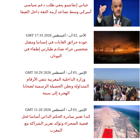
جياني إنفانتينو ينفي طلب دعم سياسي
أميركي وسط تصاعد أزمة الثقة داخل الفيفا
GMT 17:33 2026 الأحد ,02 آب / أغسطس
عودة حرائق الغابات في إسبانيا ومقتل
شخصين جراء تصادم طيارتي إطفاء في
اليونان
GMT 10:29 2026 الإثنين ,03 آب / أغسطس
وزارة الداخلية المغربية تنفي الأرقام
المتداولة وتعلن الحصيلة الرسمية لضحايا
الهجرة إلى سبتة
GMT 11:20 2026 الإثنين ,03 آب / أغسطس
كندا تعتبر مبادرة الحكم الذاتي أساسا لحل
قضية الصحراء وتؤكد تعزيز الشراكة مع
المغرب