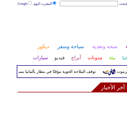
لبحث
المغرب اليوم
Google
صحة وتغذية
سياحة وسفر
ديكور
يا
بيئة
مدونات
أبراج
فيديو
سيارات
توقف الملاحة الجوية مؤقتًا في مطار بألمانيا بسبب أجسام مشبوهة
آخر الأخبار