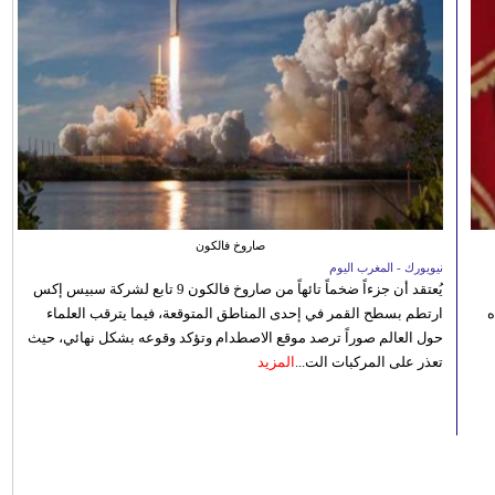
صاروخ فالكون
نيويورك - المغرب اليوم
يُعتقد أن جزءاً ضخماً تائهاً من صاروخ فالكون 9 تابع لشركة سبيس إكس
ه
ارتطم بسطح القمر في إحدى المناطق المتوقعة، فيما يترقب العلماء
حول العالم صوراً ترصد موقع الاصطدام وتؤكد وقوعه بشكل نهائي، حيث
تعذر على المركبات الت...
المزيد