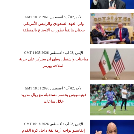
GMT 10:58 2026 الأحد ,02 آب / أغسطس
ولي العهد السعودي والرئيس الأمريكي
يبحثان هاتفياً تطورات الأوضاع بالمنطقة
GMT 14:35 2026 الإثنين ,03 آب / أغسطس
مباحثات واشنطن وطهران ستركز على حرية
الملاحة بهرمز
GMT 18:31 2026 الأحد ,02 آب / أغسطس
فينيسيوس يحسم مستقبله مع ريال مدريد
خلال ساعات
GMT 10:18 2026 الإثنين ,03 آب / أغسطس
إنفانتينو يواجه أزمة ثقة داخل كرة القدم