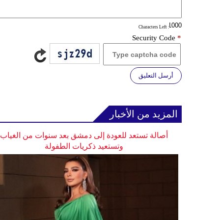
: Characters Left
Security Code
*
أرسل التعليق
المزيد من الأخبار
أصالة تستعد للعودة إلى دمشق بعد سنوات من الغياب
وتستعيد ذكريات الطفولة