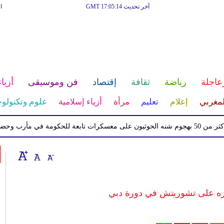
آخر تحديث GMT 17:05:14
ا
عاجلة
رياضة
ثقافة
إقتصاد
فن وموسيقى
أزياء
لمغربي
إعلام
تعليم
مرأة
أزياء إسلامية
علوم وتكنولوج
فوزه على تشوريتش في دورة دبي