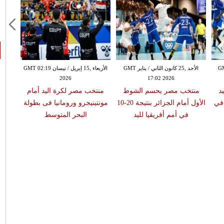
لثاني / يناير GMT
الأحد ,25 كانون الثاني / يناير GMT
الأربعاء ,15 إبريل / نيسان GMT 02:19
2026
17:02 2026
د
منتخب مصر يحسم الشوط
منتخب مصر لكرة اليد أمام
الأس
 في
الأول أمام الجزائر بنتيجة 20-10
مونتينيجرو ورومانيا فى بطولة
إلى دور
في أمم أفريقيا لليد
البحر المتوسط