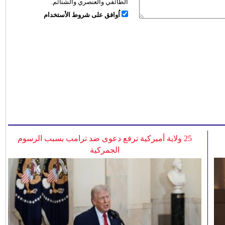
الطائفي والعنصري والشتائم.
اُوافق على شروط الأستخدام
25 ولاية أميركية ترفع دعوى ضد ترامب بسبب الرسوم
الجمركية