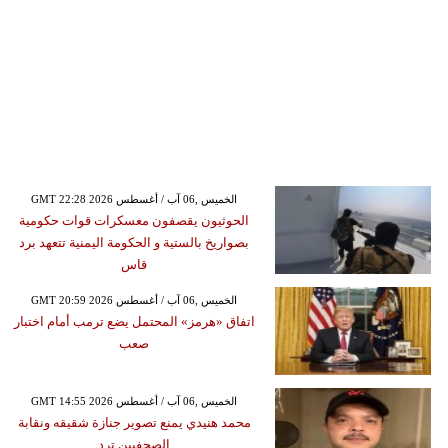
GMT 22:28 2026 الخميس ,06 آب / أغسطس
الحوثيون يقصفون معسكرات قوات حكومية
بصواريخ بالستية و الحكومة اليمنية تتعهد برد
قاس
GMT 20:59 2026 الخميس ,06 آب / أغسطس
اتفاق «هرمز» المحتمل يضع ترمب أمام اختبار
صعب
GMT 14:55 2026 الخميس ,06 آب / أغسطس
محمد هنيدي يمنع تصوير جنازة شقيقه ونقابة
الصحفيين ترد