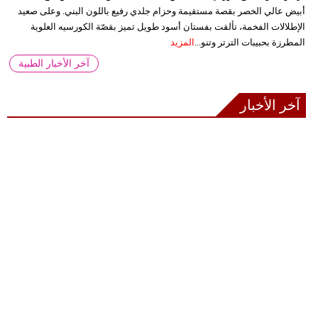
أبيض عالي الخصر بقصة مستقيمة وحزام جلدي رفيع باللون البني. وعلى صعيد
الإطلالات الفخمة، تألقت بفستان أسود طويل تميز بقصّة الكورسيه العلوية
المطرزة بحبيبات الترتر وتنو...
المزيد
آخر الأخبار الطبية
آخر الأخبار