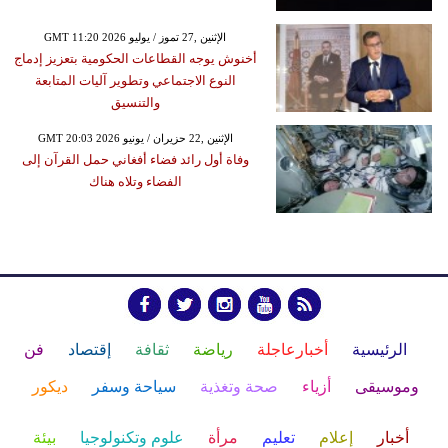
GMT 11:20 2026 الإثنين ,27 تموز / يوليو
أخنوش يوجه القطاعات الحكومية بتعزيز إدماج
النوع الاجتماعي وتطوير آليات المتابعة
والتنسيق
GMT 20:03 2026 الإثنين ,22 حزيران / يونيو
وفاة أول رائد فضاء أفغاني حمل القرآن إلى
الفضاء وتلاه هناك
الرئيسية
أخبارعاجلة
رياضة
ثقافة
إقتصاد
فن
وموسيقى
أزياء
صحة وتغذية
سياحة وسفر
ديكور
أخبار
إعلام
تعليم
مرأة
علوم وتكنولوجيا
بيئة