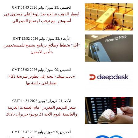
GMT 04:43 2026 الخميس ,23 تموز / يوليو
أسعار الذهب تتراجع بعد بلوغ أعلى مستوى في
أسبوعين مع ترقب اجتماع الفيدرالي
GMT 13:52 2026 الأربعاء ,22 تموز / يوليو
"أبل" تخطط لإطلاق برنامج يسمح للمستخدمين
بتأجير الآيفون
GMT 08:02 2026 الخميس ,09 تموز / يوليو
«ديب سيك» تتجه إلى تطوير شريحة ذكاء
اصطناعي خاصة بها
GMT 14:31 2026 الأحد ,21 حزيران / يونيو
سعر الدرهم المغربي أمام العملات العربية
والعالمية اليوم الأحد 21 يونيو/ حزيران 2026
GMT 07:37 2026 الخميس ,09 تموز / يوليو