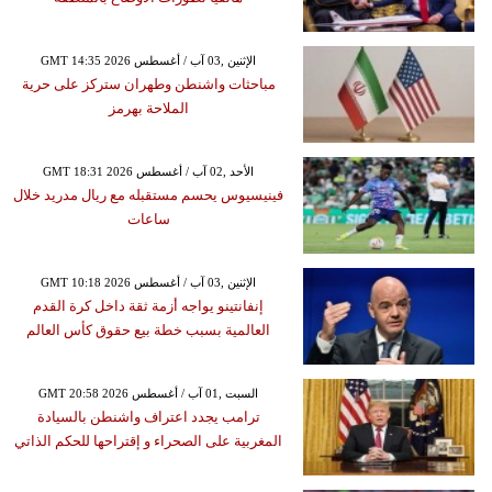
GMT 14:35 2026 الإثنين ,03 آب / أغسطس
مباحثات واشنطن وطهران ستركز على حرية
الملاحة بهرمز
GMT 18:31 2026 الأحد ,02 آب / أغسطس
فينيسيوس يحسم مستقبله مع ريال مدريد خلال
ساعات
GMT 10:18 2026 الإثنين ,03 آب / أغسطس
إنفانتينو يواجه أزمة ثقة داخل كرة القدم
العالمية بسبب خطة بيع حقوق كأس العالم
GMT 20:58 2026 السبت ,01 آب / أغسطس
ترامب يجدد اعتراف واشنطن بالسيادة
المغربية على الصحراء و إقتراحها للحكم الذاتي