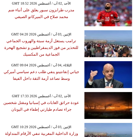
GMT 18:52 2026 الأحد ,02 آب / أغسطس
مدرب طرابزون سبور يعلق على أنباء ضم
محمد صلاح في الميركاتو الصيفي
GMT 04:20 2026 الإثنين ,03 آب / أغسطس
ترامب يستغل أزمة سبتة والهروب الجماعي
للتحذير من فوز الديمقراطيين و تشجيع الهحرة
الجماعية من المكسيك
GMT 09:04 2026 الثلاثاء ,04 آب / أغسطس
جياني إنفانتينو ينفي طلب دعم سياسي أميركي
وسط تصاعد أزمة الثقة داخل الفيفا
GMT 17:33 2026 الأحد ,02 آب / أغسطس
عودة حرائق الغابات في إسبانيا ومقتل شخصين
جراء تصادم طيارتي إطفاء في اليونان
GMT 10:29 2026 الإثنين ,03 آب / أغسطس
وزارة الداخلية المغربية تنفي الأرقام المتداولة