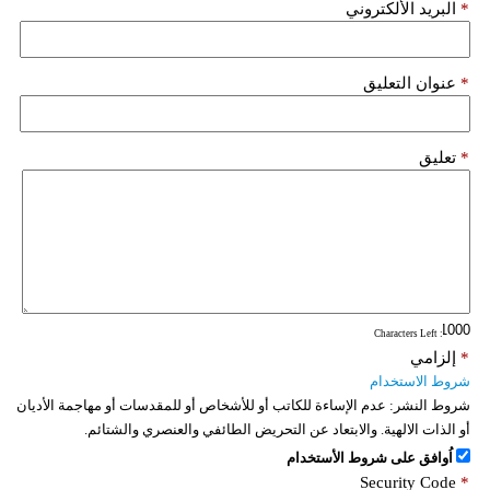
*
البريد الألكتروني
*
عنوان التعليق
*
تعليق
: Characters Left
*
إلزامي
شروط الاستخدام
شروط النشر:
عدم الإساءة للكاتب أو للأشخاص أو للمقدسات أو مهاجمة الأديان
أو الذات الالهية. والابتعاد عن التحريض الطائفي والعنصري والشتائم.
اُوافق على شروط الأستخدام
Security Code
*