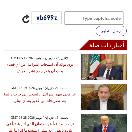
أرسل التعليق
أخبار ذات صلة
GMT 05:17 2026 الإثنين ,22 حزيران / يونيو
بري يؤكد أن انسحاب إسرائيل من أي قضاء
يجب أن يتلازم مع نشر الجيش
GMT 05:19 2026 السبت ,20 حزيران / يونيو
عراقجي يتهم إسرائيل بالسعي إلى حرب دائمة
بعد تصريحات بن غفير بشأن لبنان
GMT 03:28 2026 الجمعة ,19 حزيران / يونيو
ترامب مدافعاً عن الإتفاق الذي أثار غضباً في
بلاده بالقول إنه بمثَل استسلاماً إيرانياً غير