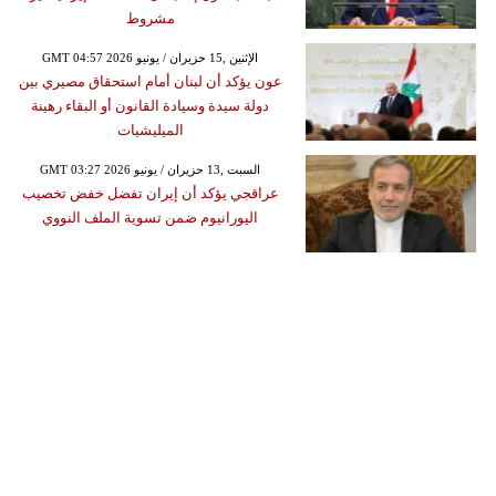
مشروط
GMT 04:57 2026 الإثنين ,15 حزيران / يونيو
عون يؤكد أن لبنان أمام استحقاق مصيري بين
دولة سيدة وسيادة القانون أو البقاء رهينة
الميليشيات
GMT 03:27 2026 السبت ,13 حزيران / يونيو
عراقجي يؤكد أن إيران تفضل خفض تخصيب
اليورانيوم ضمن تسوية الملف النووي