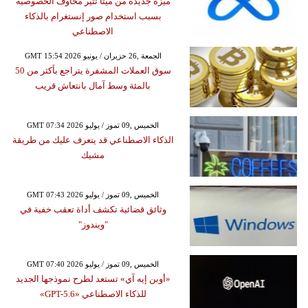
ميزة جديدة من ميتا تثير مخاوف الخصوصية
بسبب استخدام صور إنستغرام بالذكاء
الاصطناعي
GMT 15:54 2026 الجمعة ,26 حزيران / يونيو
سوق العملات المشفرة يتراجع بأكثر من 50
بالمئة وسط آمال بانتعاش قريب
GMT 07:34 2026 الخميس ,09 تموز / يوليو
الذكاء الاصطناعي قد يتعرف عليك من طريقة
مشيك
GMT 07:43 2026 الخميس ,09 تموز / يوليو
وثائق قضائية تكشف أداة تعقب خفية في
"ويندوز"
GMT 07:40 2026 الخميس ,09 تموز / يوليو
«أوبن إيه آي» تستعد لطرح نموذجها الجديد
للذكاء الاصطناعي «GPT-5.6»