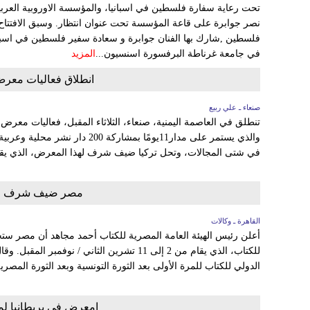
تحت رعاية سفارة فلسطين في اسبانيا، والمؤسسة الاوروبية العربي
نصر جوابرة على قاعة المؤسسة تحت عنوان انتظار. وسبق الافتتاح
فلسطين ,شارك بها الفنان جوابرة و سعادة سفير فلسطين في اسبانيا
في جامعة غرناطة البرفسورة اسنسيون...
المزيد
انطلاق فعاليات معرض 
صنعاء ـ علي ربيع
في شتى المجالات، وتحل تركيا ضيف شرف لهذا المعرض، الذي يقام، 
مصر ضيف شرف معر
القاهرة ـ وكالات
أعلن رئيس الهيئة العامة المصرية للكتاب أحمد مجاهد أن مص
للكتاب، الذي يقام من 2 إلى 11 تشرين الثاني 
الدولي للكتاب للمرة الأولى بعد الثورة التونسية وبعد الثورة المصر
امعرض في بريطانيا لمق