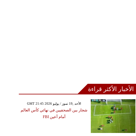
الأخبار الأكثر قراءة
GMT 21:45 2026 الأحد ,19 تموز / يوليو
شجار بين الصحفيين في نهائي كأس العالم
أمام أعين FBI