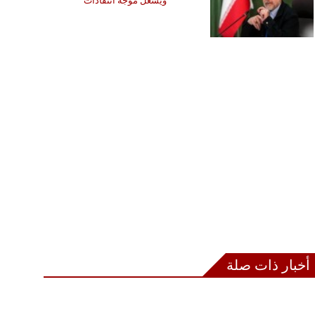
ويشعل موجة انتقادات
أخبار ذات صلة