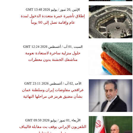
GMT 13:48 2026 الإثنين ,20 تموز / يوليو
إطلاق تأشيرة عمرة متعددة الدخول لمدة
عام وإقامة تصل إلى 90 يوماً
GMT 12:24 2026 السبت ,01 آب / أغسطس
حلول منزلية ساحرة لاستعادة نعومة
مناشفكِ الخشنة بدون معطرات
GMT 23:11 2026 الأحد ,02 آب / أغسطس
عراقجي مفاوضات إيران وسلطنة عمان
بشأن مضيق هرمز في مراحلها النهائية
GMT 09:59 2026 الأربعاء ,01 تموز / يوليو
التلفزيون الإيراني يوقف بث مقابلة قاليباف