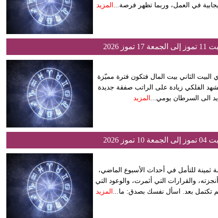
جابية في العمل، وربما تظهر فرصة...
المزيد
ز 2026
ي البيت الثاني بيت المال فتكون فترة مميّزة
لمشهد الفلكي زيادة على الراتب صفقة جديدة
د الى السرطان يومي...
المزيد
ز 2026
ة ثمينة للتأمل في أحداث الأسبوع الماضي،
جزته، والقرارات التي أثمرت، والوعود التي
لم تكتمل بعد. اسأل نفسك بصدق: ما...
المزيد