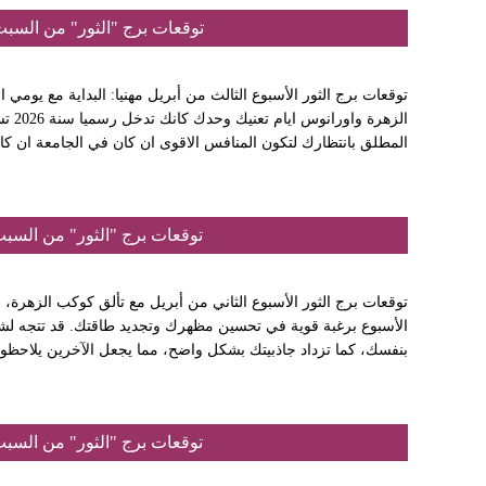
توقعات برج "الثور" من السبت 18 نيسان إلى الجمعة 24 نيسان 6
توقعات برج الثور الأسبوع الثالث من أبريل مهنيا: البداية مع يوم
الزهر
المطلق بانتظارك لتكون المنافس الاقوى ان كان في الجامعة ان كان
توقعات برج "الثور" من السبت 11 نيسان إلى السبت 18 نيسان 6
توقعات برج الثور الأسبوع الثاني من أبريل مع تألق كوكب الزهرة،
الأسبوع برغبة قوية في تحسين مظهرك وتجديد طاقتك. قد تتجه لشر
بنفسك، كما تزداد جاذبيتك بشكل واضح، مما يجعل الآخرين يلاحظون
توقعات برج "الثور" من السبت 04 نيسان إلى السبت 11 نيسان 6