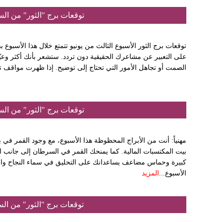
توقعات برج "الثور" من السبت 20 إلى الجمعة 26 حزي
توقعات برج الثور الأسبوع الثالث من يونيو تتمتع خلال هذا الأسبوع 
على التعبير عن مشاعرك الحقيقية دون تردد. ستشعر بأنك أكثر وعيًا
الصمت أو تجاهل الأمور التي تحتاج إلى توضيح. إذا ظهرت مواقف ت
توقعات برج "الثور" من السبت 13 إلى الجمعة 19 حزي
مهنياً: أنت من الأبراج المحظوظة هذا الأسبوع، مع وجود القمر في 
بيت المكتسبات المالية. كما يمنحك القمر في السرطان إلى جانب ال
كبيرة وحماس مضاعف يساعدانك على التحليق في سماء النجاح والتقدم
الأسبوع...
المزيد
توقعات برج "الثور" من السبت 06 إلى السبت 13 حزي