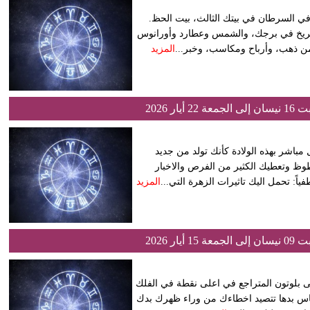
 في السرطان في بيتك الثالث، بيت الحظ.
المريخ في برجك، والشمس وعطارد وأورانوس
من ذهب، وأرباح ومكاسب، وخبر...
المزيد
ر 2026
مباشر بهذه الولادة كأنك تولد من جديد
وظ وتعطيك الكثير من الفرص والاخبار
اً: تحمل اليك تاثيرات الزهرة التي...
المزيد
ر 2026
الى بلوتون المتراجع في اعلى نقطة في الفلك
س بدها تتصيد اخطاءك من وراء ظهرك بدك