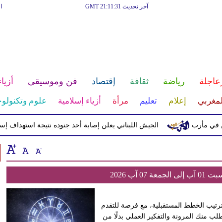
آخر تحديث GMT 21:11:31
ا
عاجلة
رياضة
ثقافة
إقتصاد
فن وموسيقى
أزياء
لمغربي
إعلام
تعليم
مرأة
أزياء إسلامية
علوم وتكنولوج
الجيش اللبناني يعلن إصابة أحد جنوده نتيجة استهداف إسرائي
0 آب 2026
 وترتيب الخطط المستقبلية، مع فرصة للتقدم
ب منك المرونة والتفكير العملي بدلًا من