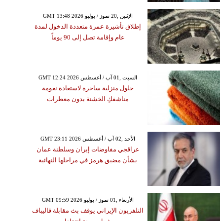
GMT 13:48 2026 الإثنين ,20 تموز / يوليو
إطلاق تأشيرة عمرة متعددة الدخول لمدة
عام وإقامة تصل إلى 90 يوماً
GMT 12:24 2026 السبت ,01 آب / أغسطس
حلول منزلية ساحرة لاستعادة نعومة
مناشفكِ الخشنة بدون معطرات
GMT 23:11 2026 الأحد ,02 آب / أغسطس
عراقجي مفاوضات إيران وسلطنة عمان
بشأن مضيق هرمز في مراحلها النهائية
GMT 09:59 2026 الأربعاء ,01 تموز / يوليو
التلفزيون الإيراني يوقف بث مقابلة قاليباف