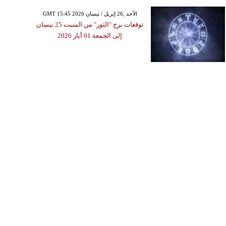
GMT 15:45 2026 الأحد ,26 إبريل / نيسان
توقعات برج "الثور" من السبت 25 نيسان
إلى الجمعة 01 أيار 2026