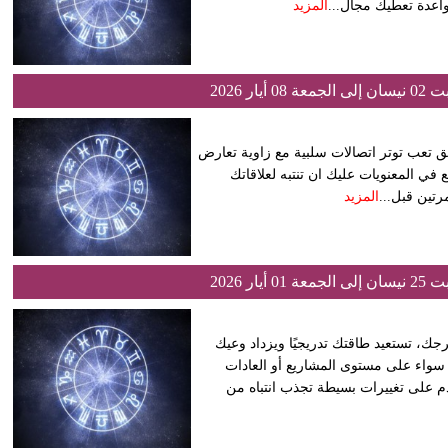
 واعدة تعطيك مجال...
المزيد
ر 2026
لق تعب توتر اتصالات سلبية مع زاوية تعارض
 في المعنويات عليك ان تنتبه لعلاقاتك
تين قبل...
المزيد
ر 2026
جك، تستعيد طاقتك تدريجيًا ويزداد وعيك
 سواء على مستوى المشاريع أو العادات
م على تغييرات بسيطة تجذب انتباه من