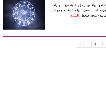
 نحو إنهاء مهام مؤجلة وتحقيق إنجازات
هنية كنت تسعى إليها منذ وقت. ومع ذلك،
لزملاء نتيجة ضغط...
المزيد
4
3