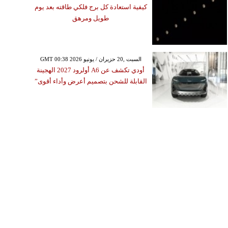
كيفية استعادة كل برج فلكي طاقته بعد يوم
طويل ومرهق
GMT 00:38 2026 السبت ,20 حزيران / يونيو
أودي تكشف عن A6 أولرود 2027 الهجينة
القابلة للشحن بتصميم أعرض وأداء أقوى”