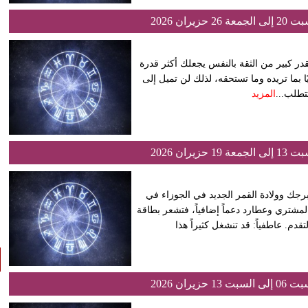
ران 2026
بقدر كبير من الثقة بالنفس يجعلك أكثر قدرة
 بما تريده وما تستحقه، لذلك لن تميل إلى
تطلب...
المزيد
ران 2026
برجك وولادة القمر الجديد في الجوزاء في
مشتري وعطارد دعماً إضافياً، فتشعر بطاقة
. عاطفياً: قد تنشغل كثيراً هذا
ران 2026