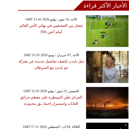
الأخبار الأكثر قراءة
GMT 21:45 2026 الأحد ,19 تموز / يوليو
شجار بين الصحفيين في نهائي كأس العالم
أمام أعين FBI
GMT 15:55 2026 الأحد ,07 حزيران / يونيو
جيل بايدن تكشف تفاصيل جديدة عن معركة
جو بايدن مع السرطان
GMT 22:35 2026 الخميس ,23 تموز / يوليو
الجزائر تعلن السيطرة على معظم حرائق
الغابات واستمرار إخماد بؤر محدودة
GMT 17:11 2026 الثلاثاء ,04 آب / أغسطس