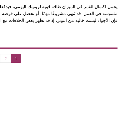
يحمل اكتمال القمر في الميزان طاقة قوية لروتينك اليومي، فيدفعك
ملموسة في العمل. قد تُنهي مشروعًا مهمًا، أو تحصل على فرصة م
فإن الأجواء ليست خالية من التوتر، إذ قد تظهر بعض الخلافات مع ا
2
1