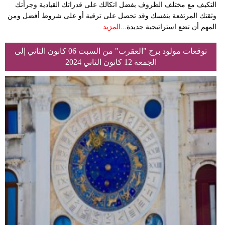
التكيف مع مختلف الظروف بفضل اتكالك على قدراتك القيادية وجرأتك
وثقتك المرتفعة بنفسك وقد تحصل على ترقية أو على شروط أفضل ومن
المهم أن تضع استراتيجية جديدة...
المزيد
توقعات مولود برج "العقرب" من السبت 06 كانون الثاني إلى
الجمعة 12 كانون الثاني 2024