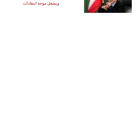
ويشعل موجة انتقادات