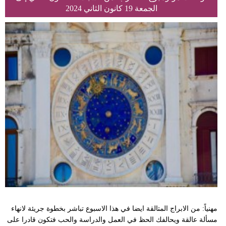
الجمعة 19 كانون الثاني 2024
مهنياً: من الابراج المتالقة ايضا في هذا الاسبوع تباشر بخطوة جريئة لانهاء
مسألة عالقة ويحالفك الحظ في العمل والدراسة والحب فتكون قادرا على