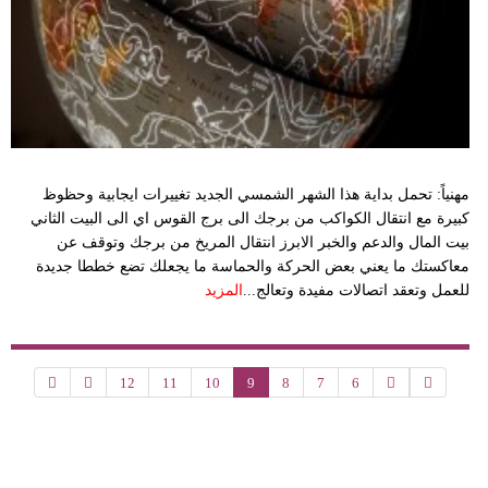
مهنياً: تحمل بداية هذا الشهر الشمسي الجديد تغييرات ايجابية وحظوظ
كبيرة مع انتقال الكواكب من برجك الى برج القوس اي الى البيت الثاني
بيت المال والدعم والخبر الابرز انتقال المريخ من برجك وتوقف عن
معاكستك ما يعني بعض الحركة والحماسة ما يجعلك تضع خططا جديدة
للعمل وتعقد اتصالات مفيدة وتعالج...
المزيد
12
11
10
9
8
7
6