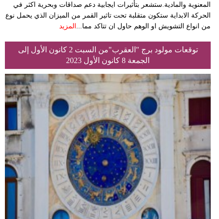
المعنوية والمادية.ستشعر بتأثيرات ايجابية دعم صداقات وبحرية اكثر في
الحركة الابداية ستكون متقلبة تحت تاثير القمر من الميزان الذي يحمل نوع
من انواع التشويش او الوهم حاول ان تتاكد مما...
المزيد
توقعات مولود برج "العقرب"من السبت 2 كانون الأول إلى
الجمعة 8 كانون الأول 2023