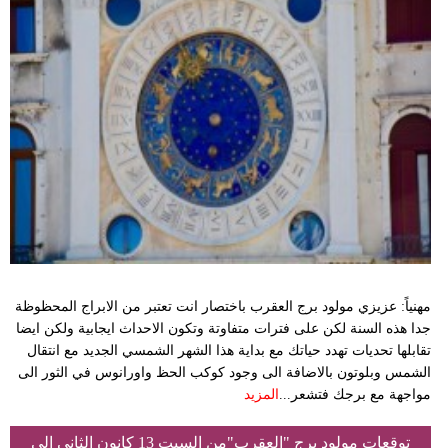
مهنياً: عزيزي مولود برج العقرب باختصار انت تعتبر من الابراج المحظوظة
جدا هذه السنة لكن على فترات متفاوتة وتكون الاحداث ايجابية ولكن ايضا
تقابلها تحديات تهدد حياتك مع بداية هذا الشهر الشمسي الجديد مع انتقال
الشمس وبلوتون بالاضافة الى وجود كوكب الحظ واورانوس في الثور الى
مواجهة مع برجك فتشعر...
المزيد
توقعات مولود برج "العقرب"من السبت 13 كانون الثاني إلى