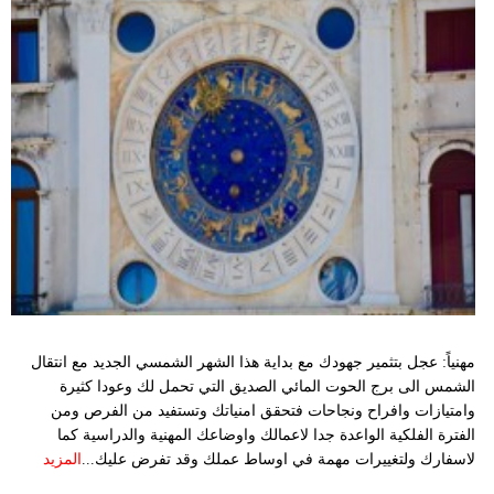
بيئة
مدوَّنات
أبراج
فيديو
سيارات
مهنياً: عجل بتثمير جهودك مع بداية هذا الشهر الشمسي الجديد مع انتقال
الشمس الى برج الحوت المائي الصديق التي تحمل لك وعودا كثيرة
وامتيازات وافراح ونجاحات فتحقق امنياتك وتستفيد من الفرص ومن
الفترة الفلكية الواعدة جدا لاعمالك واوضاعك المهنية والدراسية كما
لاسفارك ولتغييرات مهمة في اوساط عملك وقد تفرض عليك...
المزيد