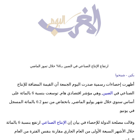
وسفر
ديكور
أخبار
البرلمان
المغربي
إعلام
ارتفاع الإنتاج الصناعي في الصين بـ6% خلال تموز الماضي
بكين - شينخوا
تعليم
أظهرت إحصاءات رسمية صدرت اليوم الجمعة أن القيمة المضافة للإنتاج
الصناعي في
الصين
, وهي مؤشر اقتصادي هام, توسعت بنسبة 6 بالمائة على
مرأة
أساس سنوي خلال شهر يوليو الماضي, بانخفاض من نمو 6.2 بالمائة المسجل
أزياء
في يونيو.
إسلامية
وقالت مصلحة الدولة للإحصاء في بيان إن
الإنتاج الصناعي
ارتفع بنسبة 6 بالمائة
علوم
خلال الأشهر السبعة الأولى من العام الجاري مقارنة بنفس الفترة من العام
وتكنولوجيا
الماضي.