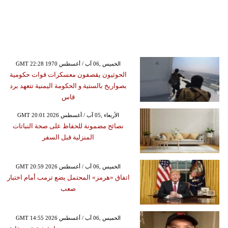
GMT 22:28 1970 الخميس ,06 آب / أغسطس
الحوثيون يقصفون معسكرات قوات حكومية
بصواريخ بالستية و الحكومة اليمنية تتعهد برد
قاس
GMT 20:01 2026 الأربعاء ,05 آب / أغسطس
نصائح مضمونة للحفاظ على صحة النباتات
المنزلية قبل السفر
GMT 20:59 2026 الخميس ,06 آب / أغسطس
اتفاق «هرمز» المحتمل يضع ترمب أمام اختبار
صعب
GMT 14:55 2026 الخميس ,06 آب / أغسطس