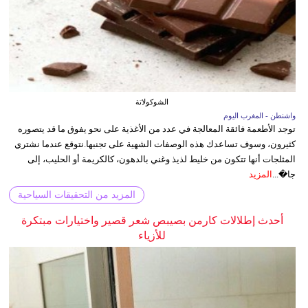
الشوكولاتة
واشنطن - المغرب اليوم
توجد الأطعمة فائقة المعالجة في عدد من الأغذية على نحو يفوق ما قد يتصوره
كثيرون، وسوف تساعدك هذه الوصفات الشهية على تجنبها.نتوقع عندما نشتري
المثلجات أنها تتكون من خليط لذيذ وغني بالدهون، كالكريمة أو الحليب، إلى
جا�...
المزيد
المزيد من التحقيقات السياحية
أحدث إطلالات كارمن بصيبص شعر قصير واختيارات مبتكرة
للأزياء