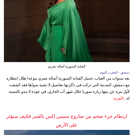
الفنانة السورية أصالة نصري
دمشق - المغرب اليوم
بعد سنوات من الغياب، تحمل الفنانة السورية أصالة نصري موعدا طال انتظاره
مع دمشق، المدينة التي تركت في ذاكرتها تفاصيل لا تشبه سواها.فقد كشفت
لأول مرة عن نيتها زيارة سوريا خلال شهر آب الجاري، في عودة لا تبدو بالنسبة
له...
المزيد
ارتطام جزء ضخم من صاروخ سبيس إكس بالقمر فكيف سيؤثر
على الأرض