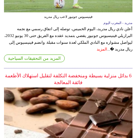
فينيسيوس جونيور لاعب ريال مدريد
مدريد - المغرب اليوم
أعلن نادي ريال مدريد، اليوم الخميس، توصله إلى اتفاق رسمي مع نجمه
البرازيلي فينيسيوس جونيور يقضي بتمديد عقده مع الفريق حتى 30 يونيو 2032،
ليواصل مشواره مع النادي الملكي لعدة سنوات مقبلة. وانضم فينيسيوس إلى
ريال مدريد �...
المزيد
المزيد من التحقيقات السياحية
6 بدائل منزلية بسيطة ومنخفضة التكلفة لتقليل استهلاك الأطعمة
فائقة المعالجة