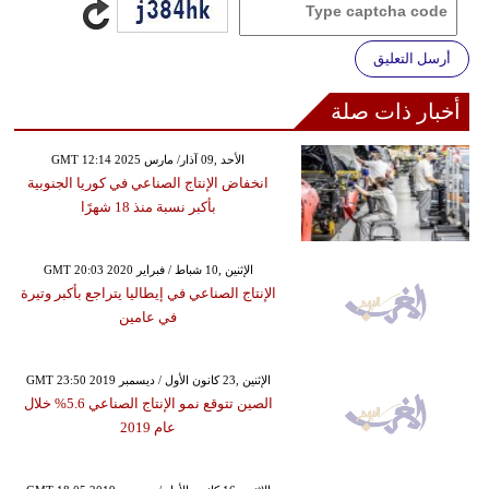
أرسل التعليق
أخبار ذات صلة
GMT 12:14 2025 الأحد ,09 آذار/ مارس
انخفاض الإنتاج الصناعي في كوريا الجنوبية
بأكبر نسبة منذ 18 شهرًا
GMT 20:03 2020 الإثنين ,10 شباط / فبراير
الإنتاج الصناعي في إيطاليا يتراجع بأكبر وتيرة
في عامين
GMT 23:50 2019 الإثنين ,23 كانون الأول / ديسمبر
الصين تتوقع نمو الإنتاج الصناعي 5.6% خلال
عام 2019