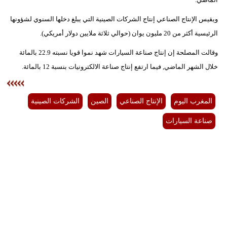
ويقيس الإنتاج الصناعي إنتاج الشركات الصينية التي يبلغ دخلها السنوي لشؤونها
بيئة
الرئيسية أكثر من 20 مليون يوان (حوالي ثلاثة ملايين دولار أمريكي).
مدوَّنات
وقالت المصلحة إن إنتاج صناعة السيارات شهد نموا قويا نسبته 22.9 بالمائة
أبراج
خلال الشهر الماضي, فيما ارتفع إنتاج صناعة الالكترونيات بنسبة 12 بالمائة.
فيديو
المغرب اليوم
الإنتاج الصناعي
الصين
الشركات الصينية
سيارات
صناعة السيارات