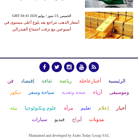
GMT 04:43 2026 الخميس ,23 تموز / يوليو
أسعار الذهب تتراجع بعد بلوغ أعلى مستوى في
أسبوعين مع ترقب اجتماع الفيدرالي
الرئيسية
أخبارعاجلة
رياضة
ثقافة
إقتصاد
فن
وموسيقى
أزياء
صحة وتغذية
سياحة وسفر
ديكور
أخبار
إعلام
تعليم
مرأة
علوم وتكنولوجيا
بيئة
مدونات
أبراج
فيديو
سيارات
Maintained and developed by Arabs Today Group SAL