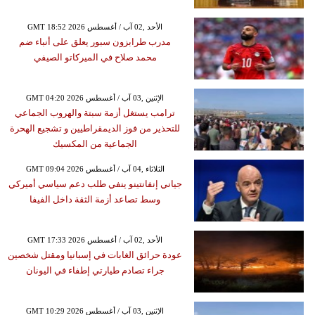
GMT 18:52 2026 الأحد ,02 آب / أغسطس
مدرب طرابزون سبور يعلق على أنباء ضم
محمد صلاح في الميركاتو الصيفي
GMT 04:20 2026 الإثنين ,03 آب / أغسطس
ترامب يستغل أزمة سبتة والهروب الجماعي
للتحذير من فوز الديمقراطيين و تشجيع الهحرة
الجماعية من المكسيك
GMT 09:04 2026 الثلاثاء ,04 آب / أغسطس
جياني إنفانتينو ينفي طلب دعم سياسي أميركي
وسط تصاعد أزمة الثقة داخل الفيفا
GMT 17:33 2026 الأحد ,02 آب / أغسطس
عودة حرائق الغابات في إسبانيا ومقتل شخصين
جراء تصادم طيارتي إطفاء في اليونان
GMT 10:29 2026 الإثنين ,03 آب / أغسطس