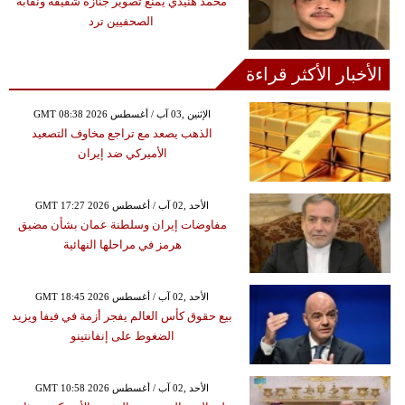
محمد هنيدي يمنع تصوير جنازة شقيقه ونقابة
الصحفيين ترد
الأخبار الأكثر قراءة
GMT 08:38 2026 الإثنين ,03 آب / أغسطس
الذهب يصعد مع تراجع مخاوف التصعيد
الأميركي ضد إيران
GMT 17:27 2026 الأحد ,02 آب / أغسطس
مفاوضات إيران وسلطنة عمان بشأن مضيق
هرمز في مراحلها النهائية
GMT 18:45 2026 الأحد ,02 آب / أغسطس
بيع حقوق كأس العالم يفجر أزمة في فيفا ويزيد
الضغوط على إنفانتينو
GMT 10:58 2026 الأحد ,02 آب / أغسطس