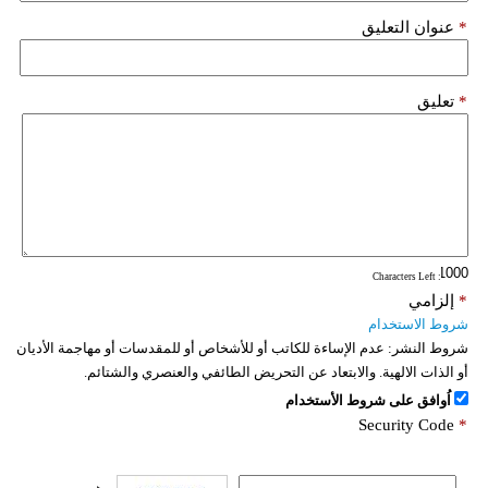
*
عنوان التعليق
*
تعليق
: Characters Left
*
إلزامي
شروط الاستخدام
شروط النشر:
عدم الإساءة للكاتب أو للأشخاص أو للمقدسات أو مهاجمة الأديان
أو الذات الالهية. والابتعاد عن التحريض الطائفي والعنصري والشتائم.
اُوافق على شروط الأستخدام
Security Code
*