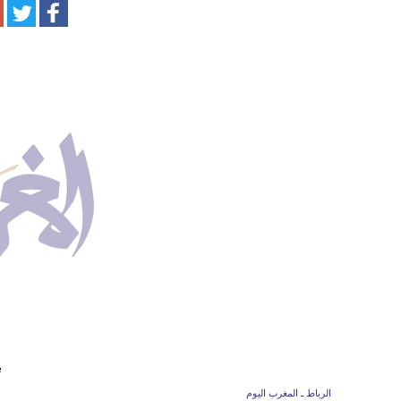
ب
الرباط ـ المغرب اليوم