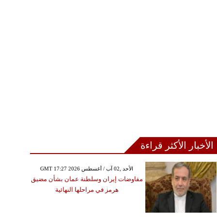
الأخبار الأكثر قراءة
الثلاثاء ,07 تشرين الثاني / نوفمبر GMT
00:20 2023
GMT 17:27 2026 الأحد ,02 آب / أغسطس
البورصة المصرية تصعد 1.7%
مفاوضات إيران وسلطنة عمان بشأن مضيق
هرمز في مراحلها النهائية
وتحقق 24 مليار جنيه