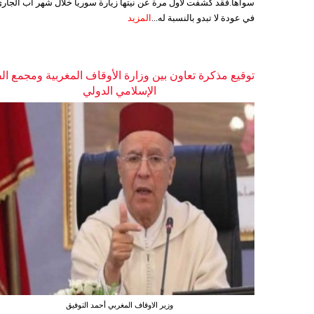
سواها.فقد كشفت لأول مرة عن نيتها زيارة سوريا خلال شهر آب الجاري
في عودة لا تبدو بالنسبة له...
المزيد
توقيع مذكرة تعاون بين وزارة الأوقاف المغربية ومجمع ال
الإسلامي الدولي
وزير الاوقاف المغربي أحمد التوفيق