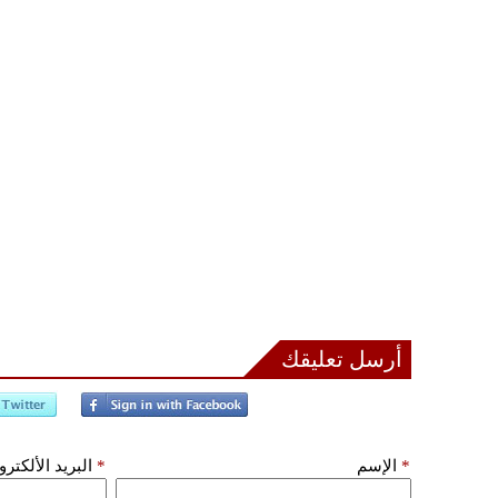
أرسل تعليقك
*
الإسم
*
البريد الألكتر