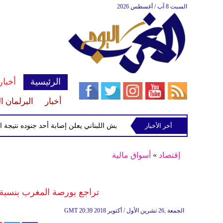
السبت 8 آب / أغسطس 2026
الرئيسية
أخبار
أخبار
البرلمان ا
أخر الأخبار
الجيش اللبناني يعلن إصابة أحد جنوده نتيجة استهداف
إقتصاد
»
أسواق مالية
تراجع بورصة المغرب​​​​ بنسبة 0.26% إلى مستوى 11070.96 نق
20:39 2018 الجمعة ,26 تشرين الأول / أكتوبر
GMT