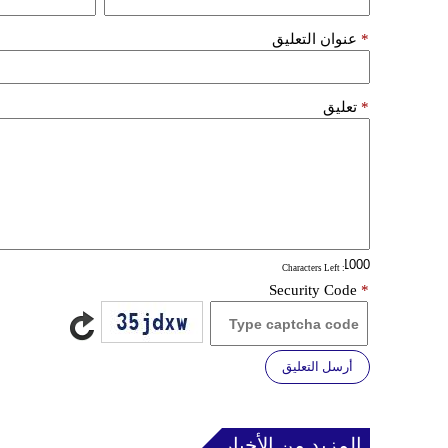
*
عنوان التعليق
*
تعليق
: Characters Left
Security Code
*
أرسل التعليق
المزيد من الأخبار