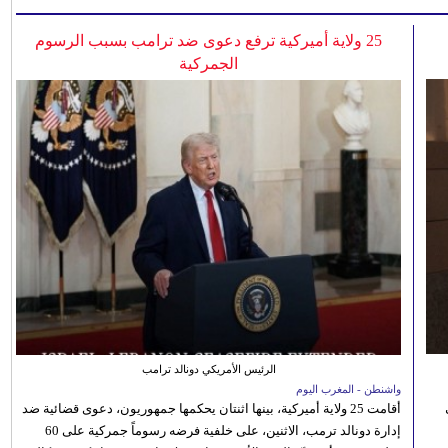
25 ولاية أميركية ترفع دعوى ضد ترامب بسبب الرسوم
الجمركية
الرئيس الأمريكي دونالد ترامب
واشنطن - المغرب اليوم
أقامت 25 ولاية أميركية، بينها اثنتان يحكمها جمهوريون، دعوى قضائية ضد
إدارة دونالد ترمب، الاثنين، على خلفية فرضه رسوماً جمركية على 60