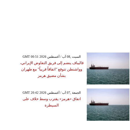
GMT 00:51 2026 السبت ,08 آب / أغسطس
قاليباف ينضم إلى فريق التفاوض الإيراني،
وواشنطن تتوقع "اتفاقاً قريباً" مع طهران
بشأن مضيق هرمز
GMT 20:42 2026 الجمعة ,07 آب / أغسطس
اتفاق «هرمز» يقترب وسط خلاف على
السيطرة