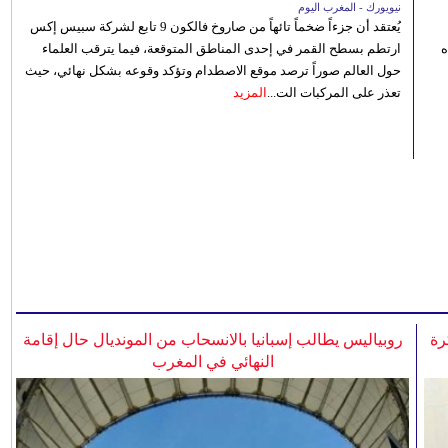
نيويورك - المغرب اليوم
يُعتقد أن جزءاً ضخماً تائهاً من صاروخ فالكون 9 تابع لشركة سبيس إكس
ه
ارتطم بسطح القمر في إحدى المناطق المتوقعة، فيما يترقب العلماء
حول العالم صوراً ترصد موقع الاصطدام وتؤكد وقوعه بشكل نهائي، حيث
تعذر على المركبات الت...
المزيد
رة
روبياليس يطالب إسبانيا بالانسحاب من المونديال حال إقامة
النهائي في المغرب