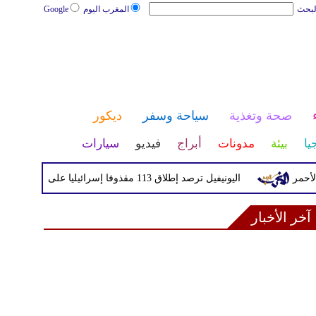
لبحث
المغرب اليوم
Google
صحة وتغذية
سياحة وسفر
ديكور
يا
بيئة
مدونات
أبراج
فيديو
سيارات
اليونيفيل ترصد إطلاق 113 مقذوفا إسرائيليا على لبنان خلال يوم واحد
آخر الأخبار