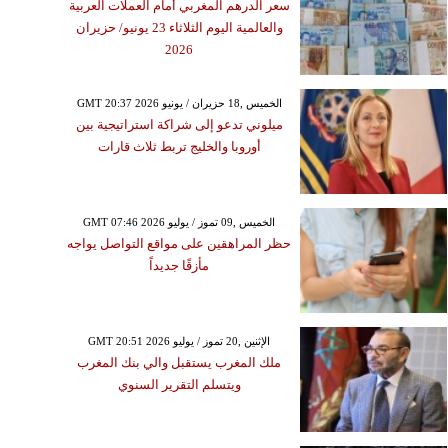
سعر الدرهم المغربي أمام العملات العربية
والعالمية اليوم الثلاثاء 23 يونيو/ حزيران
2026
GMT 20:37 2026 الخميس ,18 حزيران / يونيو
ميلوني تدعو إلى شراكة استراتيجية بين
أوروبا والخليج تربط ثلاث قارات
GMT 07:46 2026 الخميس ,09 تموز / يوليو
حظر المراهقين على مواقع التواصل يواجه
مأزقًا جديداً
GMT 20:51 2026 الإثنين ,20 تموز / يوليو
ملك المغرب يستقبل والي بنك المغرب
ويتسلم التقرير السنوي