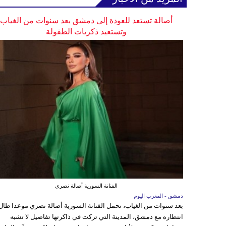
أصالة تستعد للعودة إلى دمشق بعد سنوات من الغياب
وتستعيد ذكريات الطفولة
الفنانة السورية أصالة نصري
دمشق - المغرب اليوم
بعد سنوات من الغياب، تحمل الفنانة السورية أصالة نصري موعدا طال
انتظاره مع دمشق، المدينة التي تركت في ذاكرتها تفاصيل لا تشبه