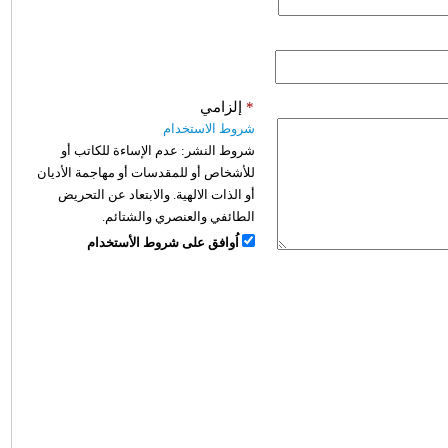
*
إلزامي
شروط الاستخدام
شروط النشر:
عدم الإساءة للكاتب أو
للأشخاص أو للمقدسات أو مهاجمة الأديان
أو الذات الالهية. والابتعاد عن التحريض
الطائفي والعنصري والشتائم.
اُوافق على شروط الأستخدام