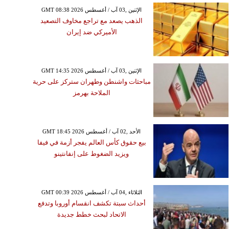
GMT 08:38 2026 الإثنين ,03 آب / أغسطس
الذهب يصعد مع تراجع مخاوف التصعيد
الأميركي ضد إيران
GMT 14:35 2026 الإثنين ,03 آب / أغسطس
مباحثات واشنطن وطهران ستركز على حرية
الملاحة بهرمز
GMT 18:45 2026 الأحد ,02 آب / أغسطس
بيع حقوق كأس العالم يفجر أزمة في فيفا
ويزيد الضغوط على إنفانتينو
GMT 00:39 2026 الثلاثاء ,04 آب / أغسطس
أحداث سبتة تكشف انقسام أوروبا وتدفع
الاتحاد لبحث خطط جديدة