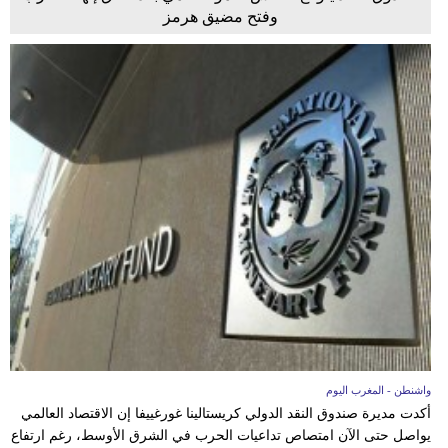
وفتح مضيق هرمز
واشنطن - المغرب اليوم
أكدت مديرة صندوق النقد الدولي كريستالينا غورغييفا إن الاقتصاد العالمي
يواصل حتى الآن امتصاص تداعيات الحرب في الشرق الأوسط، رغم ارتفاع