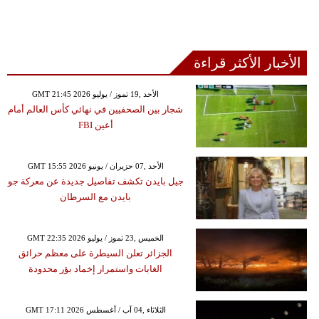
الأخبار الأكثر قراءة
GMT 21:45 2026 الأحد ,19 تموز / يوليو
شجار بين الصحفيين في نهائي كأس العالم أمام
أعين FBI
GMT 15:55 2026 الأحد ,07 حزيران / يونيو
جيل بايدن تكشف تفاصيل جديدة عن معركة جو
بايدن مع السرطان
GMT 22:35 2026 الخميس ,23 تموز / يوليو
الجزائر تعلن السيطرة على معظم حرائق
الغابات واستمرار إخماد بؤر محدودة
GMT 17:11 2026 الثلاثاء ,04 آب / أغسطس