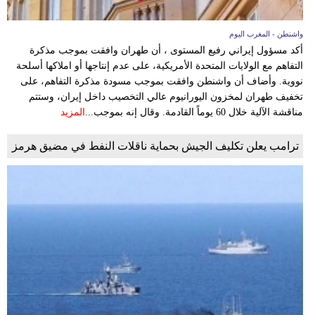
واشنطن - المغرب اليوم
أكد مسؤول إيراني رفيع المستوى ، أن طهران وافقت بموجب مذكرة
التفاهم مع الولايات المتحدة الأمريكية، على عدم إنتاجها أو املاكها أسلحة
نووية. وأضاف أن واشنطن وافقت بموجب مسودة مذكرة التفاهم، على
تخفيف طهران لمخزون اليورانيوم عالي التخصيب داخل إيران، وستتم
مناقشة الآلية خلال 60 يوماً القادمة. وقال إنه بموجب...
المزيد
ترامب يعلن تكليف الجيش بحماية ناقلات النفط في مضيق هرمز