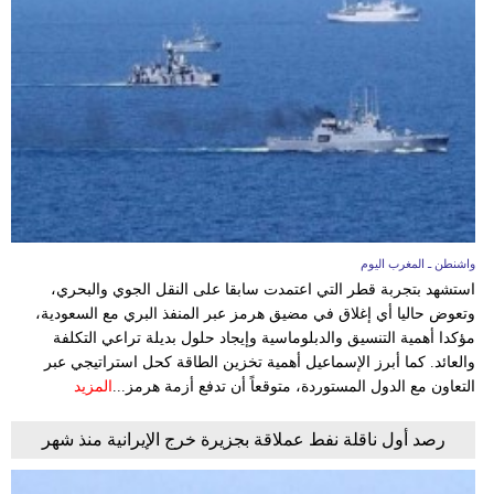
واشنطن ـ المغرب اليوم
استشهد بتجربة قطر التي اعتمدت سابقا على النقل الجوي والبحري،
وتعوض حاليا أي إغلاق في مضيق هرمز عبر المنفذ البري مع السعودية،
مؤكدا أهمية التنسيق والدبلوماسية وإيجاد حلول بديلة تراعي التكلفة
والعائد. كما أبرز الإسماعيل أهمية تخزين الطاقة كحل استراتيجي عبر
التعاون مع الدول المستوردة، متوقعاً أن تدفع أزمة هرمز...
المزيد
رصد أول ناقلة نفط عملاقة بجزيرة خرج الإيرانية منذ شهر