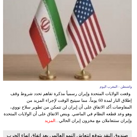
بيئة
مدوَّنات
أبراج
فيديو
سيارات
واشنطن - المغرب اليوم
وقعت الولايات المتحدة وإيران رسمياً مذكرة تفاهم تحدد شروط وقف
إطلاق النار لمدة 60 يوماً، مما سيتيح الوقت لإجراء المزيد من
المفاوضات.أكد الاتفاق على أن إيران لن تتمكن من تطوير سلاح نووي،
وهو وعد قطعه النظام في الماضي. وينص الاتفاق على أن الولايات المتحدة
وإيران ستتعاملان مع مخزون إيران الحالي...
المزيد
صندوق النقد يتوقع انتعاش النمو العالمي بعد اتفاق إنهاء الحرب