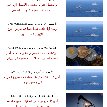
واشنطن تنوي استخدام الأصول الإيرانية
المجمدة لدعم حلفائها الخليجيين
GMT 00:12 2026 الخميس ,04 حزيران / يونيو
رصد أول ناقلة نفط عملاقة بجزيرة خرج
الإيرانية منذ شهر
GMT 00:43 2026 الأربعاء ,03 حزيران / يونيو
الولايات المتحدة تفرض عقوبات على أكبر
منصة لتداول العملات المشفرة في إيران
GMT 01:37 2026 الأربعاء ,27 أيار / مايو
أميركا تكشف حقيقة استئناف مشروع الحرية
في مضيق هرمز
GMT 03:13 2026 الثلاثاء ,26 أيار / مايو
أميركا تمنح تراخيص لتفكيك سفن خاضعة
للعقوبات بسبب النفط الإيراني