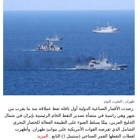
طهران ـ المغرب اليوم
رصدت الأقمار الصناعية الدولية أول ناقلة نفط عملاقة منذ ما يقرب من
شهر وهي راسية في منشأة تصدير النفط الخام الرئيسية بإيران في شمال
الخليج العربي، مِمَّا يسلط الضوء على الطبيعة الفعالة للحصار البحري
الشامل الذي تفرضه القوات الأمريكية على موانئ طهران. وأظهرت
لقطات التقطها القمر الصناعي (سنتينل 1) التابع...
المزيد