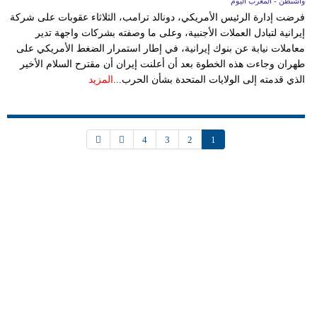
واشنطن - المغرب اليوم
فرضت إدارة الرئيس الأمريكي، دونالد ترامب، الثلاثاء عقوبات على شركة
إيرانية لتبادل العملات الأجنبية، وعلى ما وصفته بشركات واجهة تدير
معاملات نيابة عن بنوك إيرانية، في إطار استمرار الضغط الأمريكي على
طهران وجاءت هذه الخطوة بعد أن أعلنت إيران أن مقترح السلام الأخير
الذي قدمته إلى الولايات المتحدة بشأن الحرب...
المزيد
4
3
2
1