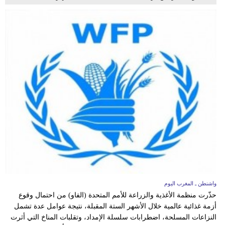
واشنطن ـ المغرب اليوم
حذّرت منظمة الأغذية والزراعة للأمم المتحدة (الفاو) من احتمال وقوع
أزمة غذائية عالمية خلال الأشهر الستة المقبلة، نتيجة عوامل عدة تشمل
النزاعات المسلحة، اضطرابات سلسلة الإمداد، وتقلبات المناخ التي أثرت