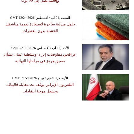
وإقامة تصل إلى 90 يوماً
GMT 12:24 2026 السبت ,01 آب / أغسطس
حلول منزلية ساحرة لاستعادة نعومة مناشفكِ
الخشنة بدون معطرات
GMT 23:11 2026 الأحد ,02 آب / أغسطس
عراقجي مفاوضات إيران وسلطنة عمان بشأن
مضيق هرمز في مراحلها النهائية
GMT 09:59 2026 الأربعاء ,01 تموز / يوليو
التلفزيون الإيراني يوقف بث مقابلة قاليباف
ويشعل موجة انتقادات