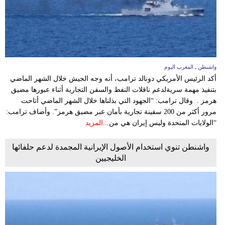
واشنطن ـ المغرب اليوم
أكد الرئيس الأمريكي دونالد ترامب، أنه وجه الجيش خلال الشهر الماضي
بتنفيذ مهمة سريةلدعم ناقلات النفط والسفن التجارية أثناء عبورها مضيق
هرمز . وقال ترامب: “الجهود التي بذلناها خلال الشهر الماضي أتاحت
مرور أكثر من 200 سفينة تجارية بأمان عبر مضيق هرمز”. وأضاف ترامب:
“الولايات المتحدة وليس إيران هي من...
المزيد
واشنطن تنوي استخدام الأصول الإيرانية المجمدة لدعم حلفائها
الخليجيين