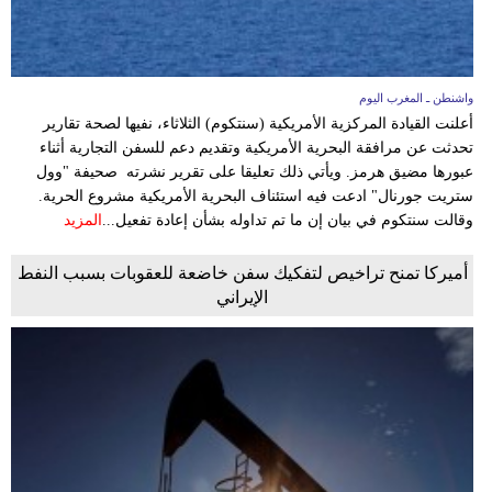
واشنطن ـ المغرب اليوم
أعلنت القيادة المركزية الأمريكية (سنتكوم) الثلاثاء، نفيها لصحة تقارير
تحدثت عن مرافقة البحرية الأمريكية وتقديم دعم للسفن التجارية أثناء
عبورها مضيق هرمز. ويأتي ذلك تعليقا على تقرير نشرته صحيفة "وول
ستريت جورنال" ادعت فيه استئناف البحرية الأمريكية مشروع الحرية.
وقالت سنتكوم في بيان إن ما تم تداوله بشأن إعادة تفعيل...
المزيد
أميركا تمنح تراخيص لتفكيك سفن خاضعة للعقوبات بسبب النفط
الإيراني