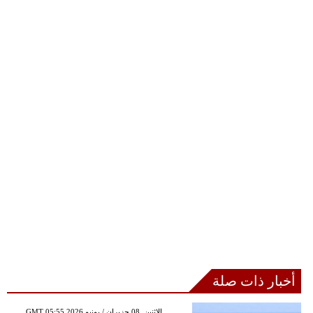
أخبار ذات صلة
GMT 05:55 2026 الإثنين ,08 حزيران / يونيو