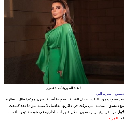
الفنانة السورية أصالة نصري
دمشق - المغرب اليوم
بعد سنوات من الغياب، تحمل الفنانة السورية أصالة نصري موعدا طال انتظاره
مع دمشق، المدينة التي تركت في ذاكرتها تفاصيل لا تشبه سواها.فقد كشفت
لأول مرة عن نيتها زيارة سوريا خلال شهر آب الجاري، في عودة لا تبدو بالنسبة
له...
المزيد