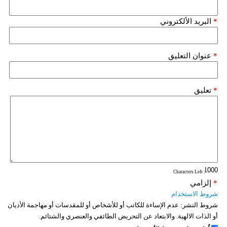
*
البريد الألكتروني
*
عنوان التعليق
*
تعليق
: Characters Left
*
إلزامي
شروط الاستخدام
شروط النشر:
عدم الإساءة للكاتب أو للأشخاص أو للمقدسات أو مهاجمة الأديان
أو الذات الالهية. والابتعاد عن التحريض الطائفي والعنصري والشتائم.