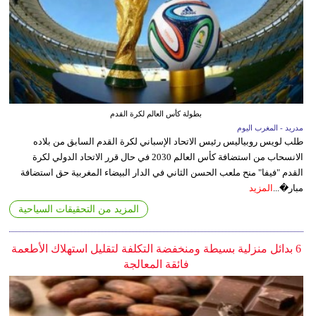
بطولة كأس العالم لكرة القدم
مدريد - المغرب اليوم
طلب لويس روبياليس رئيس الاتحاد الإسباني لكرة القدم السابق من بلاده
الانسحاب من استضافة كأس العالم 2030 في حال قرر الاتحاد الدولي لكرة
القدم "فيفا" منح ملعب الحسن الثاني في الدار البيضاء المغربية حق استضافة
مبار�...
المزيد
المزيد من التحقيقات السياحية
6 بدائل منزلية بسيطة ومنخفضة التكلفة لتقليل استهلاك الأطعمة
فائقة المعالجة