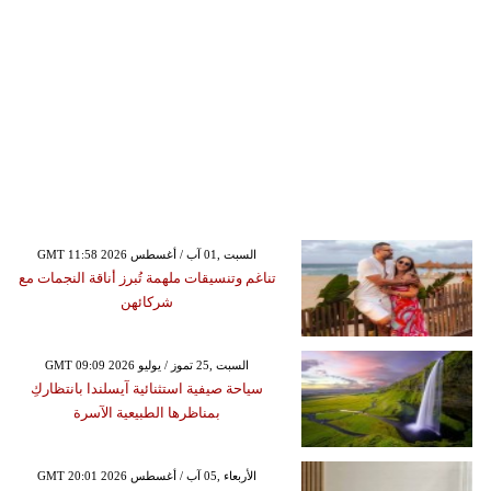
GMT 11:58 2026 السبت ,01 آب / أغسطس
تناغم وتنسيقات ملهمة تُبرز أناقة النجمات مع
شركائهن
GMT 09:09 2026 السبت ,25 تموز / يوليو
سياحة صيفية استثنائية آيسلندا بانتظاركِ
بمناظرها الطبيعية الآسرة
GMT 20:01 2026 الأربعاء ,05 آب / أغسطس