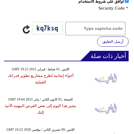
اُوافق على شروط الأستخدام
Security Code
*
أرسل التعليق
أخبار ذات صلة
GMT 19:22 2021 الإثنين ,01 شباط / فبراير
أجواء إيجابية لطرح مشاريع تطوير قدراتك
العملية
GMT 19:04 2021 الجمعة ,01 كانون الثاني / يناير
يشير هذا اليوم إلى بعض الفرص المهنية الآتية
إليك
GMT 19:22 2020 الإثنين ,09 تشرين الثاني / نوفمبر