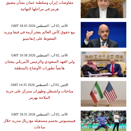
مفاوضات إيران وسلطنة عمان بشأن مضيق
هرمز في مراحلها النهائية
GMT 18:45 2026 الأحد ,02 آب / أغسطس
بيع حقوق كأس العالم يفجر أزمة في فيفا ويزيد
الضغوط على إنفانتينو
GMT 10:58 2026 الأحد ,02 آب / أغسطس
ولي العهد السعودي والرئيس الأمريكي يبحثان
هاتفياً تطورات الأوضاع بالمنطقة
GMT 14:35 2026 الإثنين ,03 آب / أغسطس
مباحثات واشنطن وطهران ستركز على حرية
الملاحة بهرمز
GMT 18:31 2026 الأحد ,02 آب / أغسطس
فينيسيوس يحسم مستقبله مع ريال مدريد خلال
ساعات