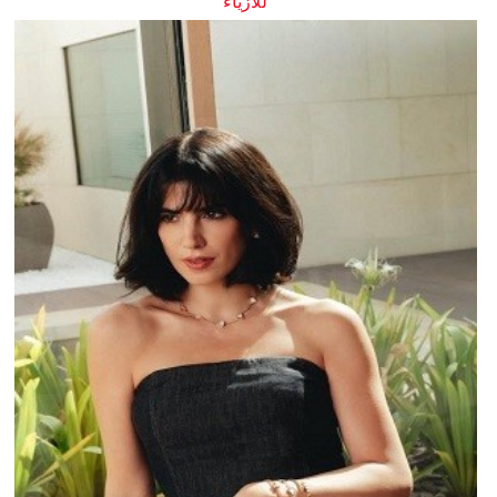
للأزياء