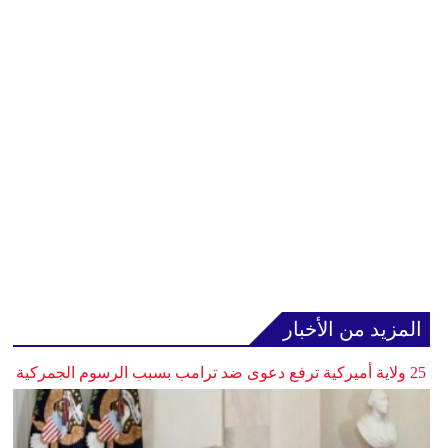
المزيد من الأخبار
25 ولاية أميركية ترفع دعوى ضد ترامب بسبب الرسوم الجمركية