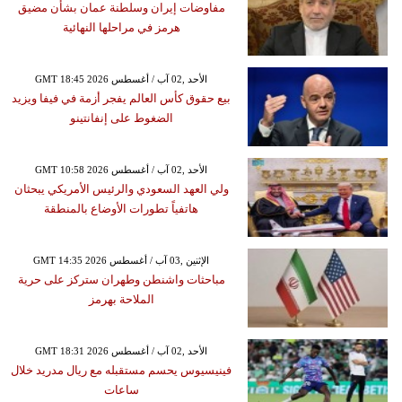
مفاوضات إيران وسلطنة عمان بشأن مضيق
هرمز في مراحلها النهائية
GMT 18:45 2026 الأحد ,02 آب / أغسطس
بيع حقوق كأس العالم يفجر أزمة في فيفا ويزيد
الضغوط على إنفانتينو
GMT 10:58 2026 الأحد ,02 آب / أغسطس
ولي العهد السعودي والرئيس الأمريكي يبحثان
هاتفياً تطورات الأوضاع بالمنطقة
GMT 14:35 2026 الإثنين ,03 آب / أغسطس
مباحثات واشنطن وطهران ستركز على حرية
الملاحة بهرمز
GMT 18:31 2026 الأحد ,02 آب / أغسطس
فينيسيوس يحسم مستقبله مع ريال مدريد خلال
ساعات