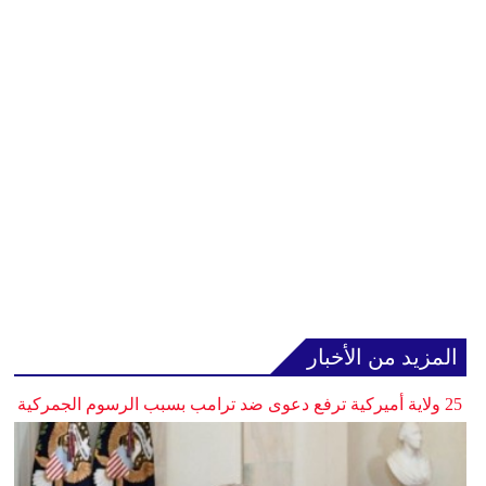
المزيد من الأخبار
25 ولاية أميركية ترفع دعوى ضد ترامب بسبب الرسوم الجمركية