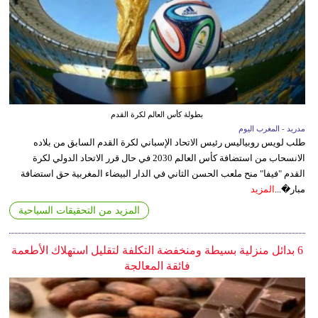
بطولة كأس العالم لكرة القدم
مدريد - المغرب اليوم
طلب لويس روبياليس رئيس الاتحاد الإسباني لكرة القدم السابق من بلاده
الانسحاب من استضافة كأس العالم 2030 في حال قرر الاتحاد الدولي لكرة
القدم "فيفا" منح ملعب الحسن الثاني في الدار البيضاء المغربية حق استضافة
مبار�...
المزيد
المزيد من التحقيقات السياحية
6 بدائل منزلية بسيطة ومنخفضة التكلفة لتقليل استهلاك الأطعمة
فائقة المعالجة