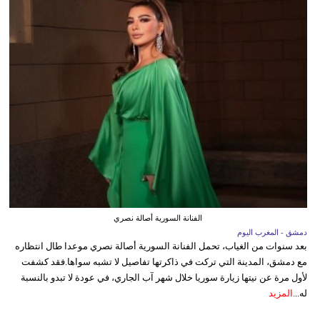
الفنانة السورية أصالة نصري
دمشق - المغرب اليوم
بعد سنوات من الغياب، تحمل الفنانة السورية أصالة نصري موعدا طال انتظاره
مع دمشق، المدينة التي تركت في ذاكرتها تفاصيل لا تشبه سواها.فقد كشفت
لأول مرة عن نيتها زيارة سوريا خلال شهر آب الجاري، في عودة لا تبدو بالنسبة
له...
المزيد