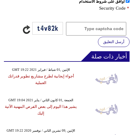
اُوافق على شروط الأستخدام
Security Code
*
أرسل التعليق
أخبار ذات صلة
GMT 19:22 2021 الإثنين ,01 شباط / فبراير
أجواء إيجابية لطرح مشاريع تطوير قدراتك
العملية
GMT 19:04 2021 الجمعة ,01 كانون الثاني / يناير
يشير هذا اليوم إلى بعض الفرص المهنية الآتية
إليك
GMT 19:22 2020 الإثنين ,09 تشرين الثاني / نوفمبر