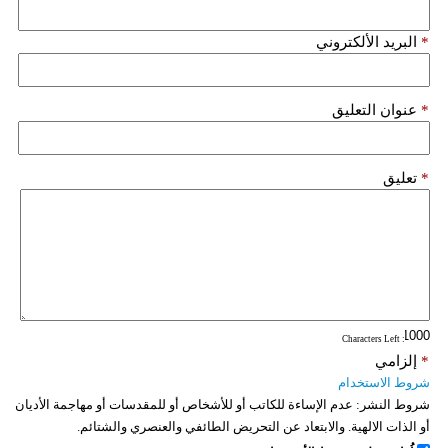
*
البريد الألكتروني
*
عنوان التعليق
*
تعليق
: Characters Left
*
إلزامي
شروط الاستخدام
شروط النشر:
عدم الإساءة للكاتب أو للأشخاص أو للمقدسات أو مهاجمة الأديان
أو الذات الالهية. والابتعاد عن التحريض الطائفي والعنصري والشتائم.