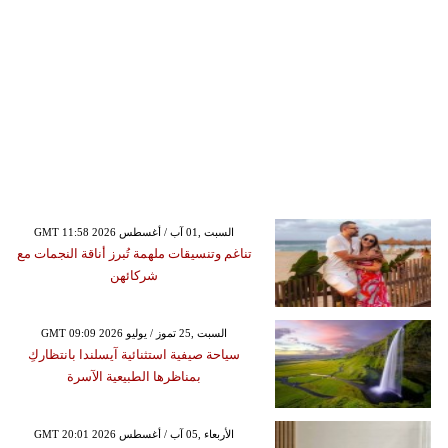
GMT 11:58 2026 السبت ,01 آب / أغسطس
تناغم وتنسيقات ملهمة تُبرز أناقة النجمات مع
شركائهن
GMT 09:09 2026 السبت ,25 تموز / يوليو
سياحة صيفية استثنائية آيسلندا بانتظاركِ
بمناظرها الطبيعية الآسرة
GMT 20:01 2026 الأربعاء ,05 آب / أغسطس