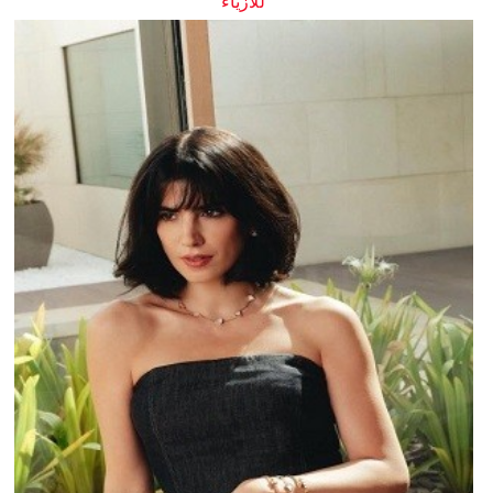
للأزياء