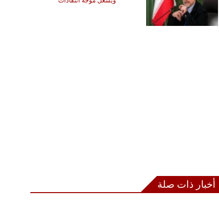
ويشعل موجة انتقادات
أخبار ذات صلة