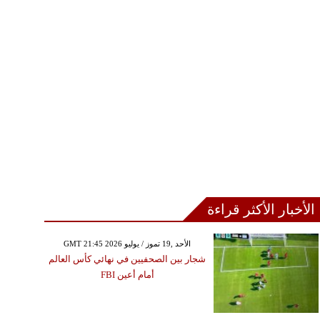
الأخبار الأكثر قراءة
GMT 21:45 2026 الأحد ,19 تموز / يوليو
شجار بين الصحفيين في نهائي كأس العالم
أمام أعين FBI