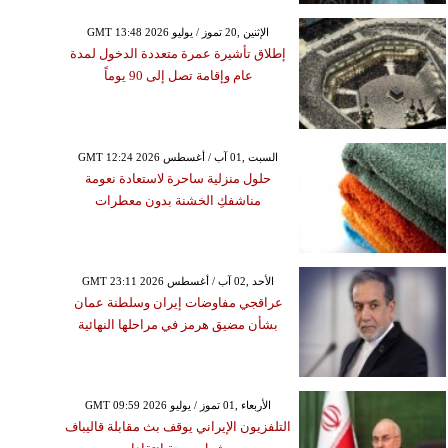
GMT 13:48 2026 الإثنين ,20 تموز / يوليو
إطلاق تأشيرة عمرة متعددة الدخول لمدة
عام وإقامة تصل إلى 90 يوماً
GMT 12:24 2026 السبت ,01 آب / أغسطس
حلول منزلية ساحرة لاستعادة نعومة
مناشفكِ الخشنة بدون معطرات
GMT 23:11 2026 الأحد ,02 آب / أغسطس
عراقجي مفاوضات إيران وسلطنة عمان
بشأن مضيق هرمز في مراحلها النهائية
GMT 09:59 2026 الأربعاء ,01 تموز / يوليو
التلفزيون الإيراني يوقف بث مقابلة قاليباف