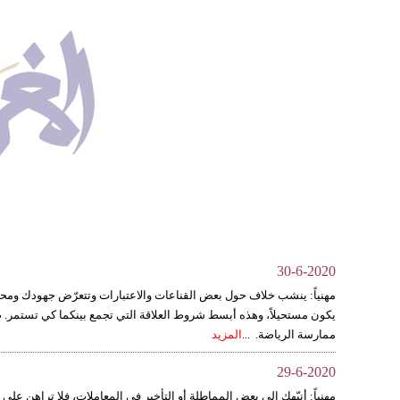
30-6-2020
مهنياً: ينشب خلاف حول بعض القناعات والاعتبارات وتتعرّض جهودك ومحاول
يكون مستحيلاً، وهذه أبسط شروط العلاقة التي تجمع بينكما كي تستمر. ص
ممارسة الرياضة. ...
المزيد
29-6-2020
مهنياً: أنبّهك إلى بعض المماطلة أو التأخير في المعاملات، فلا تراهن على