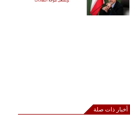
ويشعل موجة انتقادات
أخبار ذات صلة