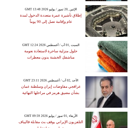
GMT 13:48 2026 الإثنين ,20 تموز / يوليو
إطلاق تأشيرة عمرة متعددة الدخول لمدة
عام وإقامة تصل إلى 90 يوماً
GMT 12:24 2026 السبت ,01 آب / أغسطس
حلول منزلية ساحرة لاستعادة نعومة
مناشفكِ الخشنة بدون معطرات
GMT 23:11 2026 الأحد ,02 آب / أغسطس
عراقجي مفاوضات إيران وسلطنة عمان
بشأن مضيق هرمز في مراحلها النهائية
GMT 09:59 2026 الأربعاء ,01 تموز / يوليو
التلفزيون الإيراني يوقف بث مقابلة قاليباف