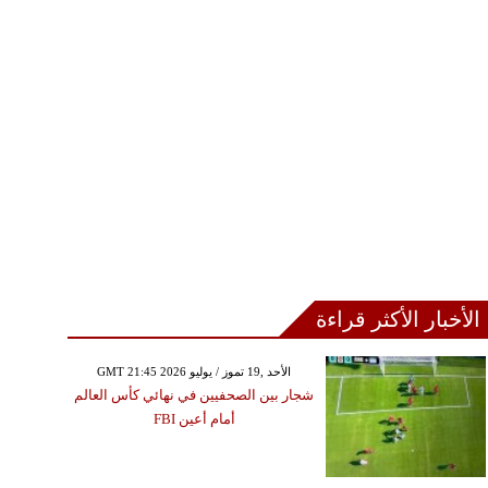
الأخبار الأكثر قراءة
GMT 21:45 2026 الأحد ,19 تموز / يوليو
شجار بين الصحفيين في نهائي كأس العالم
أمام أعين FBI