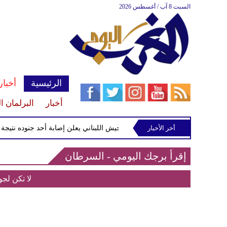
السبت 8 آب / أغسطس 2026
الرئيسية
أخبار
أخبار
البرلمان ا
أخر الأخبار
الجيش اللبناني يعلن إصابة أحد جنوده نتيجة است
إقرأ برجك اليومي - السرطان
لا تكن لجو