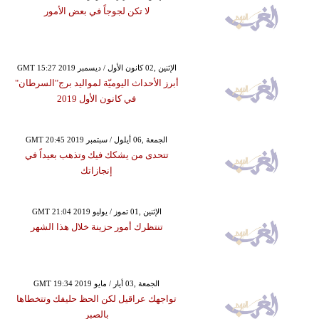
لا تكن لجوجاً في بعض الأمور
GMT 15:27 2019 الإثنين ,02 كانون الأول / ديسمبر
أبرز الأحداث اليوميّة لمواليد برج"السرطان"
في كانون الأول 2019
GMT 20:45 2019 الجمعة ,06 أيلول / سبتمبر
تتحدى من يشكك فيك وتذهب بعيداً في
إنجازاتك
GMT 21:04 2019 الإثنين ,01 تموز / يوليو
تنتظرك أمور حزينة خلال هذا الشهر
GMT 19:34 2019 الجمعة ,03 أيار / مايو
تواجهك عراقيل لكن الحظ حليفك وتتخطاها
بالصبر