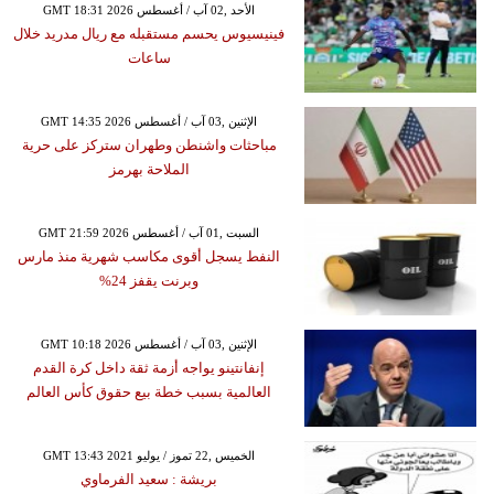
GMT 18:31 2026 الأحد ,02 آب / أغسطس
فينيسيوس يحسم مستقبله مع ريال مدريد خلال
ساعات
GMT 14:35 2026 الإثنين ,03 آب / أغسطس
مباحثات واشنطن وطهران ستركز على حرية
الملاحة بهرمز
GMT 21:59 2026 السبت ,01 آب / أغسطس
النفط يسجل أقوى مكاسب شهرية منذ مارس
وبرنت يقفز 24%
GMT 10:18 2026 الإثنين ,03 آب / أغسطس
إنفانتينو يواجه أزمة ثقة داخل كرة القدم
العالمية بسبب خطة بيع حقوق كأس العالم
GMT 13:43 2021 الخميس ,22 تموز / يوليو
بريشة : سعيد الفرماوي