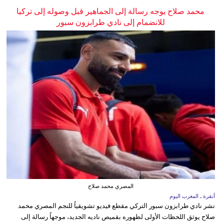
محمد صلاح يوجه رسالة إلى الجماهير قبل وصوله إلى تركيا
للانضمام إلى نادي طرابزون سبور
المصري محمد صلاح
أنقرة ـ المغرب اليوم
نشر نادي طرابزون سبور التركي مقطع فيديو تشويقياً للنجم المصري محمد
صلاح يوثق اللحظات الأولى لظهوره بقميص ناديه الجديد، موجهاً رسالة إلى