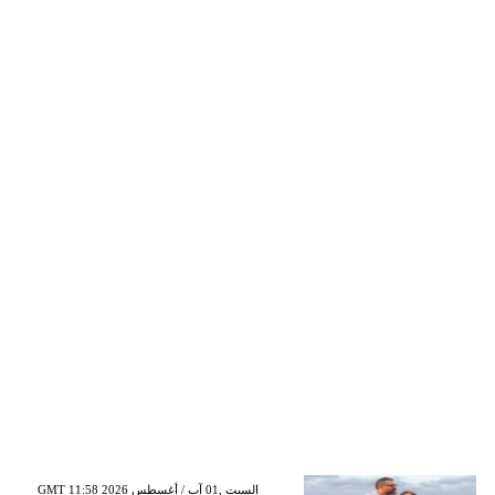
GMT 11:58 2026 السبت ,01 آب / أغسطس