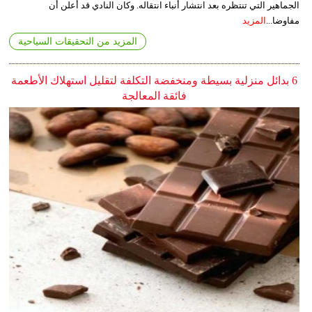
الجماهير التي تنتظره بعد انتشار أنباء انتقاله. وكان النادي قد أعلن أن
مفاوضا...
المزيد
المزيد من التحقيقات السياحية
6 بدائل منزلية بسيطة ومنخفضة التكلفة لتقليل استهلاك الأطعمة
فائقة المعالجة