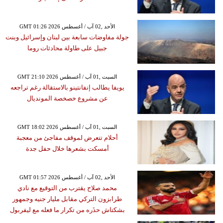
GMT 01:26 2026 الأحد ,02 آب / أغسطس
جولة مفاوضات سابعة بين لبنان وإسرائيل وبنت
جبيل على طاولة محادثات روما
GMT 21:10 2026 السبت ,01 آب / أغسطس
يويفا يطالب إنفانتينو بالاستقالة رغم تراجعه
عن مشروع خصخصة المونديال
GMT 18:02 2026 السبت ,01 آب / أغسطس
أحلام تتعرض لموقف مفاجئ من معجبة
أمسكت بشعرها خلال حفل جدة
GMT 01:57 2026 الأحد ,02 آب / أغسطس
محمد صلاح يقترب من التوقيع مع نادي
طرابزون التركي مقابل مليار جنيه وجمهور
بشكتاش حذَره من تكرار ما فعله مع ليفربول