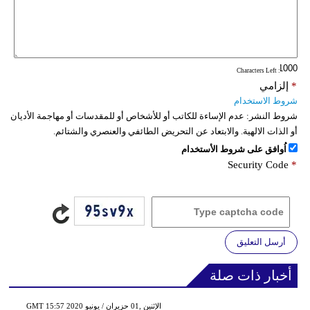
: Characters Left
*
إلزامي
شروط الاستخدام
شروط النشر:
عدم الإساءة للكاتب أو للأشخاص أو للمقدسات أو مهاجمة الأديان
أو الذات الالهية. والابتعاد عن التحريض الطائفي والعنصري والشتائم.
اُوافق على شروط الأستخدام
Security Code
*
أرسل التعليق
أخبار ذات صلة
GMT 15:57 2020 الإثنين ,01 حزيران / يونيو