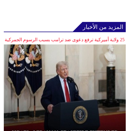
المزيد من الأخبار
25 ولاية أميركية ترفع دعوى ضد ترامب بسبب الرسوم الجمركية