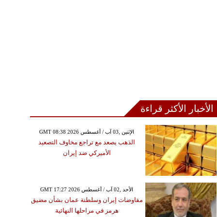
أمام المغريات
الأخبار الأكثر قراءة
GMT 08:38 2026 الإثنين ,03 آب / أغسطس
الذهب يصعد مع تراجع مخاوف التصعيد
الأميركي ضد إيران
GMT 17:27 2026 الأحد ,02 آب / أغسطس
مفاوضات إيران وسلطنة عمان بشأن مضيق
هرمز في مراحلها النهائية