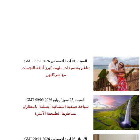
GMT 11:58 2026 السبت ,01 آب / أغسطس
تناغم وتنسيقات ملهمة تُبرز أناقة النجمات
مع شركائهن
GMT 09:09 2026 السبت ,25 تموز / يوليو
سياحة صيفية استثنائية آيسلندا بانتظاركِ
بمناظرها الطبيعية الآسرة
GMT 20:01 2026 الأربعاء ,05 آب / أغسطس