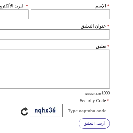
*
الإسم
*
البريد الألكتر
*
عنوان التعليق
*
تعليق
: Characters Left
Security Code
*
أرسل التعليق