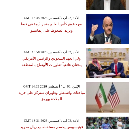
GMT 18:45 2026 الأحد ,02 آب / أغسطس
بيع حقوق كأس العالم يفجر أزمة في فيفا
ويزيد الضغوط على إنفانتينو
GMT 10:58 2026 الأحد ,02 آب / أغسطس
ولي العهد السعودي والرئيس الأمريكي
يبحثان هاتفياً تطورات الأوضاع بالمنطقة
GMT 14:35 2026 الإثنين ,03 آب / أغسطس
مباحثات واشنطن وطهران ستركز على حرية
الملاحة بهرمز
GMT 18:31 2026 الأحد ,02 آب / أغسطس
فينيسيوس يحسم مستقبله مع ريال مدريد