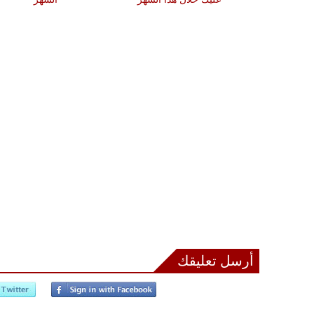
أرسل تعليقك