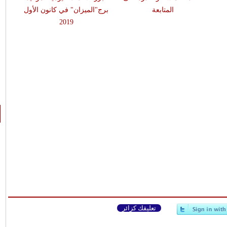
المتابعة
برج"الميزان" في كانون الأول
2019
تعليقك كزائر