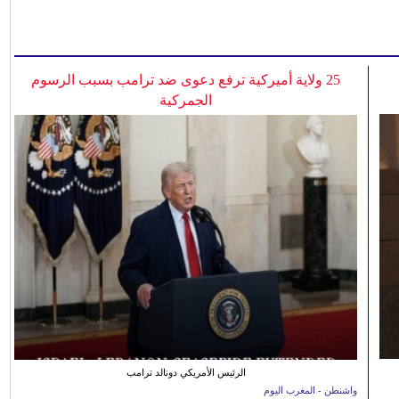
25 ولاية أميركية ترفع دعوى ضد ترامب بسبب الرسوم
الجمركية
الرئيس الأمريكي دونالد ترامب
واشنطن - المغرب اليوم