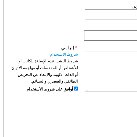
وني
*
إلزامي
شروط الاستخدام
شروط النشر:
عدم الإساءة للكاتب أو
للأشخاص أو للمقدسات أو مهاجمة الأديان
أو الذات الالهية. والابتعاد عن التحريض
الطائفي والعنصري والشتائم.
اُوافق على شروط الأستخدام