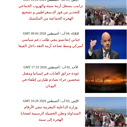
ترامب يستغل أزمة سبتة والهروب الجماعي
للتحذير من فوز الديمقراطيين و تشجيع
الهحرة الجماعية من المكسيك
GMT 09:04 2026 الثلاثاء ,04 آب / أغسطس
جياني إنفانتينو ينفي طلب دعم سياسي
أميركي وسط تصاعد أزمة الثقة داخل الفيفا
GMT 17:33 2026 الأحد ,02 آب / أغسطس
عودة حرائق الغابات في إسبانيا ومقتل
شخصين جراء تصادم طيارتي إطفاء في
اليونان
GMT 10:29 2026 الإثنين ,03 آب / أغسطس
وزارة الداخلية المغربية تنفي الأرقام
المتداولة وتعلن الحصيلة الرسمية لضحايا
الهجرة إلى سبتة