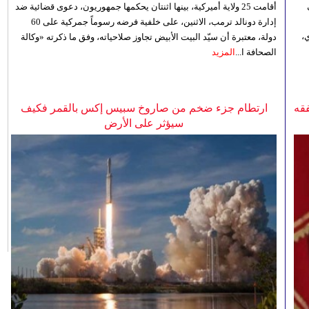
أقامت 25 ولاية أميركية، بينها اثنتان يحكمها جمهوريون، دعوى قضائية ضد
إدارة دونالد ترمب، الاثنين، على خلفية فرضه رسوماً جمركية على 60
،
دولة، معتبرة أن سيّد البيت الأبيض تجاوز صلاحياته، وفق ما ذكرته «وكالة
الصحافة ا...
المزيد
فقه
ارتطام جزء ضخم من صاروخ سبيس إكس بالقمر فكيف
سيؤثر على الأرض