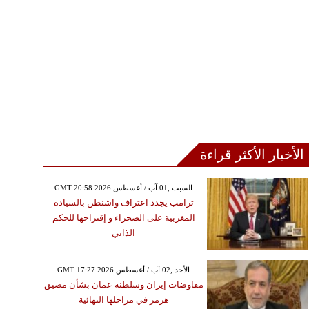
أمام المغريات
الأخبار الأكثر قراءة
GMT 20:58 2026 السبت ,01 آب / أغسطس
ترامب يجدد اعتراف واشنطن بالسيادة
المغربية على الصحراء و إقتراحها للحكم
الذاتي
GMT 17:27 2026 الأحد ,02 آب / أغسطس
مفاوضات إيران وسلطنة عمان بشأن مضيق
هرمز في مراحلها النهائية