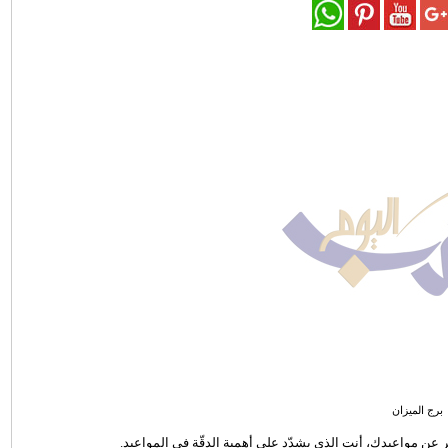
برج الميزان
تأخر عن مواعيدك، أنت الذي يشدّد على أهمية الدقّة في المواعيد.