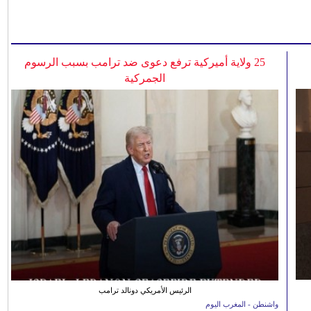
25 ولاية أميركية ترفع دعوى ضد ترامب بسبب الرسوم
الجمركية
الرئيس الأمريكي دونالد ترامب
واشنطن - المغرب اليوم