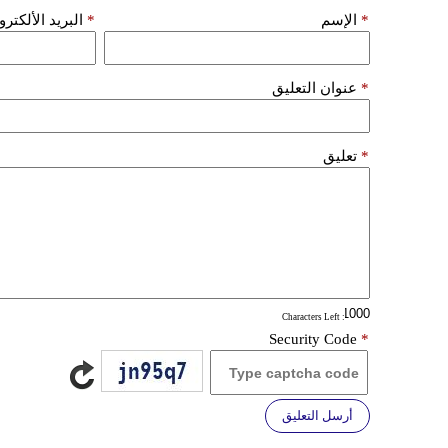
*
الإسم
*
البريد الألكتر
*
عنوان التعليق
*
تعليق
: Characters Left
Security Code
*
أرسل التعليق