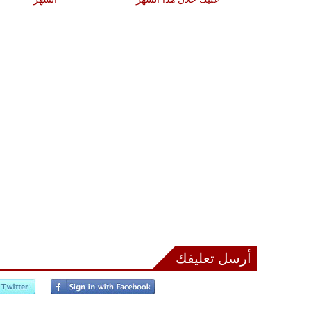
أرسل تعليقك