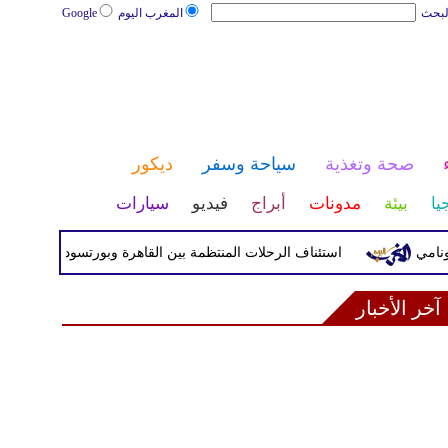
لبحث
المغرب اليوم
Google
صحة وتغذية
سياحة وسفر
ديكور
يا
بيئة
مدونات
أبراج
فيديو
سيارات
استئناف الرحلات المنتظمة بين القاهرة وبورتسودان بواقع 5 رحلات أسبوعيا
آخر الأخبار