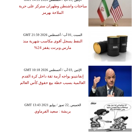
مباحثات واشنطن وطهران ستركز على حرية
الملاحة بهرمز
GMT 21:59 2026 السبت ,01 آب / أغسطس
النفط يسجل أقوى مكاسب شهرية منذ
مارس وبرنت يقفز 24%
GMT 10:18 2026 الإثنين ,03 آب / أغسطس
إنفانتينو يواجه أزمة ثقة داخل كرة القدم
العالمية بسبب خطة بيع حقوق كأس العالم
GMT 13:43 2021 الخميس ,22 تموز / يوليو
بريشة : سعيد الفرماوي