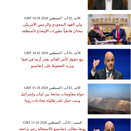
GMT 10:58 2026 الأحد ,02 آب / أغسطس
ولي العهد السعودي والرئيس الأمريكي
يبحثان هاتفياً تطورات الأوضاع بالمنطقة
GMT 18:45 2026 الأحد ,02 آب / أغسطس
بيع حقوق كأس العالم يفجر أزمة في فيفا
ويزيد الضغوط على إنفانتينو
GMT 01:26 2026 الأحد ,02 آب / أغسطس
جولة مفاوضات سابعة بين لبنان وإسرائيل
وبنت جبيل على طاولة محادثات روما
GMT 21:10 2026 السبت ,01 آب / أغسطس
يويفا يطالب إنفانتينو بالاستقالة رغم تراجعه