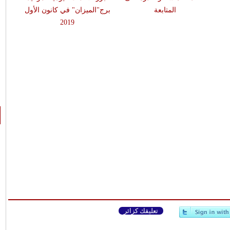
المتابعة
برج"الميزان" في كانون الأول
2019
تعليقك كزائر