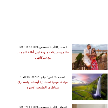
GMT 11:58 2026 السبت ,01 آب / أغسطس
تناغم وتنسيقات ملهمة تُبرز أناقة النجمات
مع شركائهن
GMT 09:09 2026 السبت ,25 تموز / يوليو
سياحة صيفية استثنائية آيسلندا بانتظاركِ
بمناظرها الطبيعية الآسرة
GMT 20:01 2026 الأربعاء ,05 آب / أغسطس