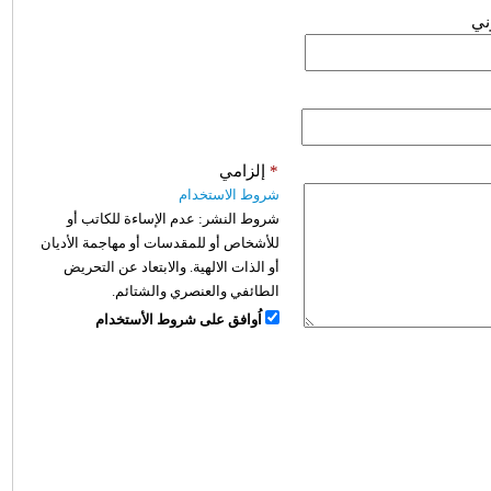
وني
*
إلزامي
شروط الاستخدام
شروط النشر:
عدم الإساءة للكاتب أو
للأشخاص أو للمقدسات أو مهاجمة الأديان
أو الذات الالهية. والابتعاد عن التحريض
الطائفي والعنصري والشتائم.
اُوافق على شروط الأستخدام