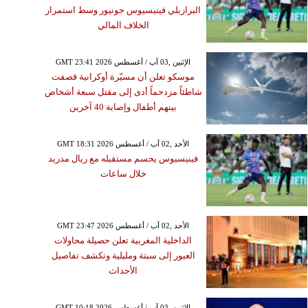
البرازيلي فينيسيوس جونيور وسط استمرار
الخلاف المالي
GMT 23:41 2026 الإثنين ,03 آب / أغسطس
موسكو تعلن أن مسيّرة أوكرانية قصفت
شاطئاً مزدحماً أدى إلى مقتل سبعة أشخاص
بينهم أطفال وإصابة 40 آخرين
GMT 18:31 2026 الأحد ,02 آب / أغسطس
فينيسيوس يحسم مستقبله مع ريال مدريد
خلال ساعات
GMT 23:47 2026 الأحد ,02 آب / أغسطس
الداخلية المغربية تعلن حصيلة محاولات
العبور إلى سبتة ومليلية وتكشف تفاصيل
الأحداث
GMT 10:18 2026 الإثنين ,03 آب / أغسطس