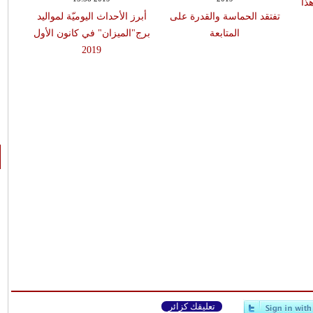
ذا
تفتقد الحماسة والقدرة على
أبرز الأحداث اليوميّة لمواليد
كن 
المتابعة
برج"الميزان" في كانون الأول
2019
تعليقك كزائر