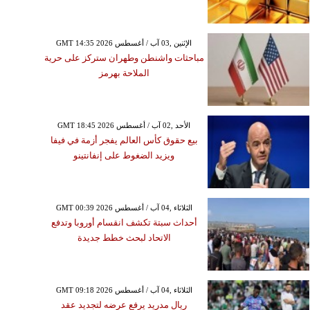
GMT 14:35 2026 الإثنين ,03 آب / أغسطس
مباحثات واشنطن وطهران ستركز على حرية
الملاحة بهرمز
GMT 18:45 2026 الأحد ,02 آب / أغسطس
بيع حقوق كأس العالم يفجر أزمة في فيفا
ويزيد الضغوط على إنفانتينو
GMT 00:39 2026 الثلاثاء ,04 آب / أغسطس
أحداث سبتة تكشف انقسام أوروبا وتدفع
الاتحاد لبحث خطط جديدة
GMT 09:18 2026 الثلاثاء ,04 آب / أغسطس
ريال مدريد يرفع عرضه لتجديد عقد