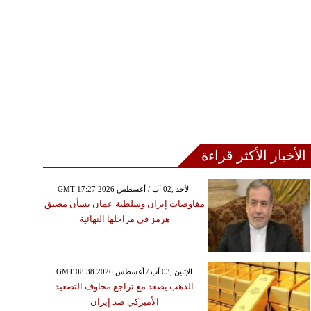
قوي العزيمة ولا تضعف
أمام المغريات
الأخبار الأكثر قراءة
GMT 17:27 2026 الأحد ,02 آب / أغسطس
مفاوضات إيران وسلطنة عمان بشأن مضيق
هرمز في مراحلها النهائية
GMT 08:38 2026 الإثنين ,03 آب / أغسطس
الذهب يصعد مع تراجع مخاوف التصعيد
الأميركي ضد إيران