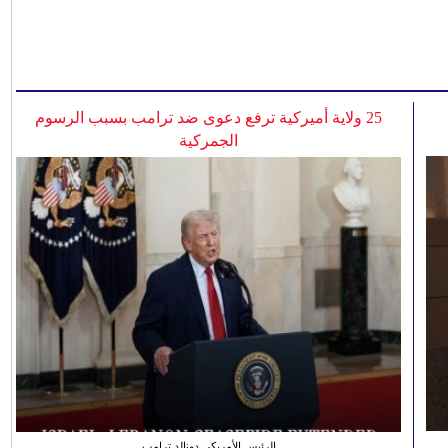
25 ولاية أميركية ترفع دعوى ضد ترامب بسبب الرسوم
الجمركية
الرئيس الأمريكي دونالد ترامب