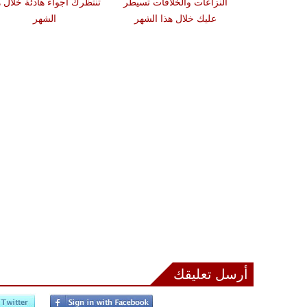
النزاعات والخلافات تسيطر
تنتظرك أجواء هادئة خلال ه
عليك خلال هذا الشهر
الشهر
أرسل تعليقك