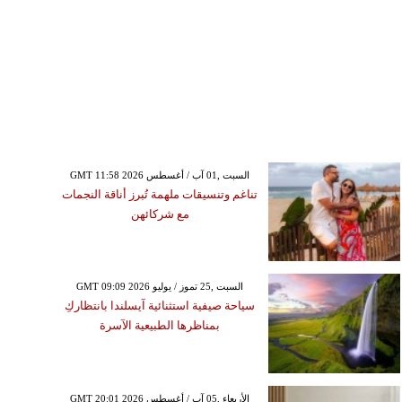
GMT 11:58 2026 السبت ,01 آب / أغسطس
تناغم وتنسيقات ملهمة تُبرز أناقة النجمات
مع شركائهن
GMT 09:09 2026 السبت ,25 تموز / يوليو
سياحة صيفية استثنائية آيسلندا بانتظاركِ
بمناظرها الطبيعية الآسرة
GMT 20:01 2026 الأربعاء ,05 آب / أغسطس