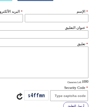
*
الإسم
*
البريد الألكتر
*
عنوان التعليق
*
تعليق
: Characters Left
Security Code
*
أرسل التعليق