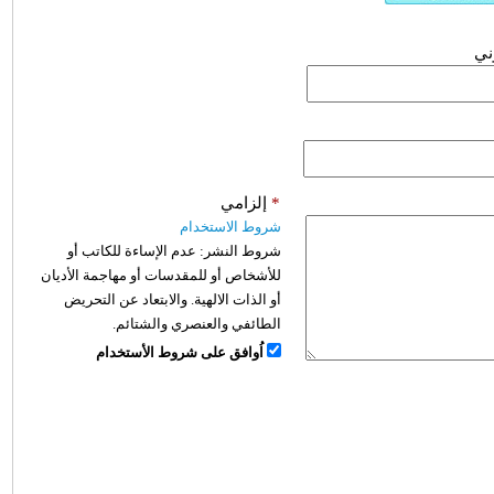
وني
*
إلزامي
شروط الاستخدام
شروط النشر:
عدم الإساءة للكاتب أو
للأشخاص أو للمقدسات أو مهاجمة الأديان
أو الذات الالهية. والابتعاد عن التحريض
الطائفي والعنصري والشتائم.
اُوافق على شروط الأستخدام