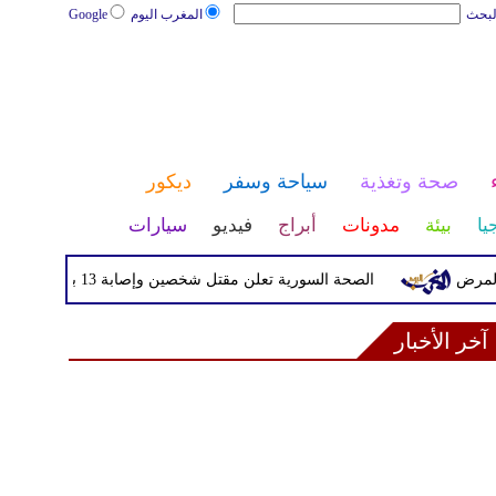
لبحث
المغرب اليوم
Google
صحة وتغذية
سياحة وسفر
ديكور
يا
بيئة
مدونات
أبراج
فيديو
سيارات
الصحة السورية تعلن مقتل شخصين وإصابة 13 بانفجار مركبة قرب دمشق
آخر الأخبار