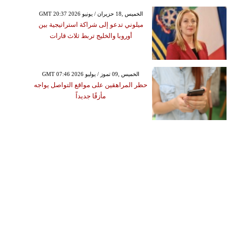
GMT 20:37 2026 الخميس ,18 حزيران / يونيو
ميلوني تدعو إلى شراكة استراتيجية بين
أوروبا والخليج تربط ثلاث قارات
GMT 07:46 2026 الخميس ,09 تموز / يوليو
حظر المراهقين على مواقع التواصل يواجه
مأزقًا جديداً