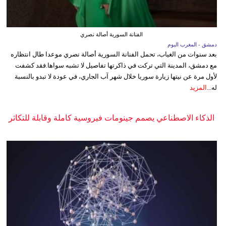
الفنانة السورية أصالة نصري
دمشق - المغرب اليوم
بعد سنوات من الغياب، تحمل الفنانة السورية أصالة نصري موعدا طال انتظاره
مع دمشق، المدينة التي تركت في ذاكرتها تفاصيل لا تشبه سواها.فقد كشفت
لأول مرة عن نيتها زيارة سوريا خلال شهر آب الجاري، في عودة لا تبدو بالنسبة
له...
المزيد
الذكاء الاصطناعي يصمم جينومات فيروسية كاملة وقابلة للتكاثر