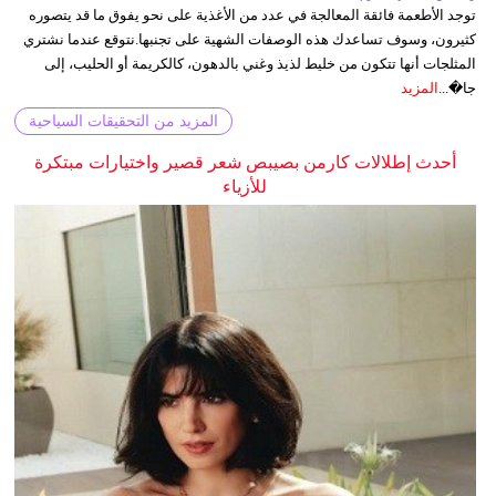
توجد الأطعمة فائقة المعالجة في عدد من الأغذية على نحو يفوق ما قد يتصوره
كثيرون، وسوف تساعدك هذه الوصفات الشهية على تجنبها.نتوقع عندما نشتري
المثلجات أنها تتكون من خليط لذيذ وغني بالدهون، كالكريمة أو الحليب، إلى
جا�...
المزيد
المزيد من التحقيقات السياحية
أحدث إطلالات كارمن بصيبص شعر قصير واختيارات مبتكرة
للأزياء