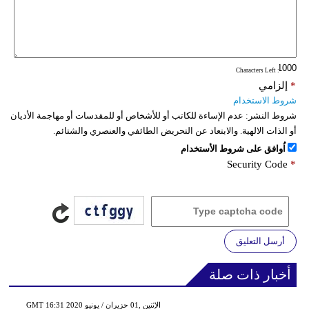
: Characters Left
*
إلزامي
شروط الاستخدام
شروط النشر:
عدم الإساءة للكاتب أو للأشخاص أو للمقدسات أو مهاجمة الأديان
أو الذات الالهية. والابتعاد عن التحريض الطائفي والعنصري والشتائم.
اُوافق على شروط الأستخدام
Security Code
*
أرسل التعليق
أخبار ذات صلة
GMT 16:31 2020 الإثنين ,01 حزيران / يونيو