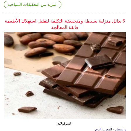
المزيد من التحقيقات السياحية
6 بدائل منزلية بسيطة ومنخفضة التكلفة لتقليل استهلاك الأطعمة
فائقة المعالجة
الشوكولاتة
واشنطن - المغرب اليوم