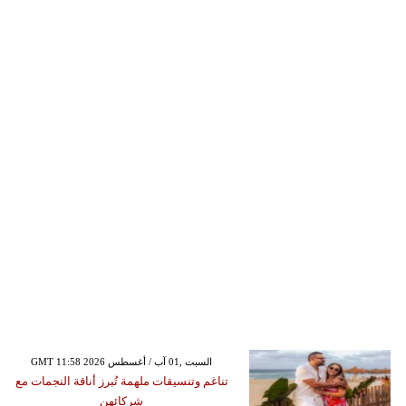
GMT 11:58 2026 السبت ,01 آب / أغسطس
تناغم وتنسيقات ملهمة تُبرز أناقة النجمات مع
شركائهن