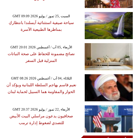
GMT 09:09 2026 السبت ,25 تموز / يوليو
سياحة صيفية استثنائية آيسلندا بانتظاركِ
بمناظرها الطبيعية الآسرة
GMT 20:01 2026 الأربعاء ,05 آب / أغسطس
نصائح مضمونة للحفاظ على صحة النباتات
المنزلية قبل السفر
GMT 08:26 2026 الثلاثاء ,04 آب / أغسطس
نعيم قاسم يهاجم السلطة اللبنانية ويؤكد أن
الحوار والمقاومة هما السبيل لحماية لبنان
GMT 20:37 2026 الأربعاء ,22 تموز / يوليو
صحافيون يدعون مراسلي البيت الأبيض
للتصدي لضغوط إدارة ترمب