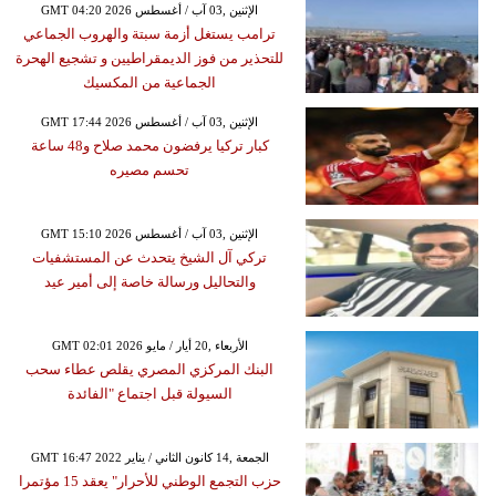
GMT 04:20 2026 الإثنين ,03 آب / أغسطس
ترامب يستغل أزمة سبتة والهروب الجماعي
للتحذير من فوز الديمقراطيين و تشجيع الهحرة
الجماعية من المكسيك
GMT 17:44 2026 الإثنين ,03 آب / أغسطس
كبار تركيا يرفضون محمد صلاح و48 ساعة
تحسم مصيره
GMT 15:10 2026 الإثنين ,03 آب / أغسطس
تركي آل الشيخ يتحدث عن المستشفيات
والتحاليل ورسالة خاصة إلى أمير عيد
GMT 02:01 2026 الأربعاء ,20 أيار / مايو
البنك المركزي المصري يقلص عطاء سحب
السيولة قبل اجتماع "الفائدة
GMT 16:47 2022 الجمعة ,14 كانون الثاني / يناير
حزب التجمع الوطني للأحرار" يعقد 15 مؤتمرا