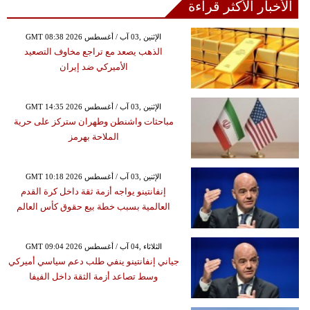
الأخبار الأكثر قراءة
GMT 08:38 2026 الإثنين ,03 آب / أغسطس
الذهب يصعد مع تراجع مخاوف التصعيد
الأميركي ضد إيران
GMT 14:35 2026 الإثنين ,03 آب / أغسطس
مباحثات واشنطن وطهران ستركز على حرية
الملاحة بهرمز
GMT 10:18 2026 الإثنين ,03 آب / أغسطس
إنفانتينو يواجه أزمة ثقة داخل كرة القدم
العالمية بسبب خطة بيع حقوق كأس العالم
GMT 09:04 2026 الثلاثاء ,04 آب / أغسطس
جياني إنفانتينو ينفي طلب دعم سياسي أميركي
وسط تصاعد أزمة الثقة داخل الفيفا