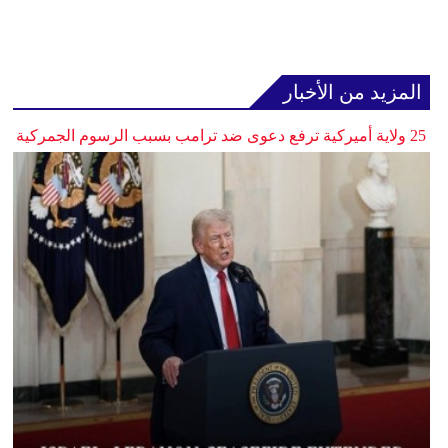
المزيد من الأخبار
25 ولاية أميركية ترفع دعوى ضد ترامب بسبب الرسوم الجمركية