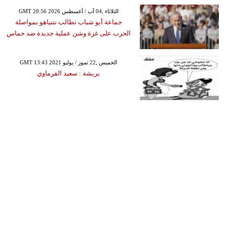
GMT 20:56 2026 الثلاثاء ,04 آب / أغسطس
جماعة أبو شباب تطالب نتنياهو بمواصلة
الحرب على غزة وشن عملية جديدة ضد حماس
GMT 13:43 2021 الخميس ,22 تموز / يوليو
بريشة : سعيد الفرماوي