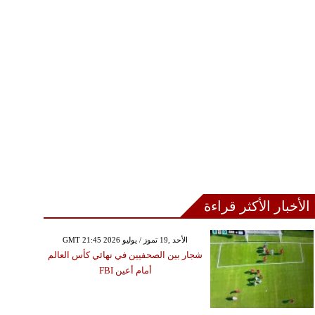
الأخبار الأكثر قراءة
GMT 21:45 2026 الأحد ,19 تموز / يوليو
شجار بين الصحفيين في نهائي كأس العالم
أمام أعين FBI