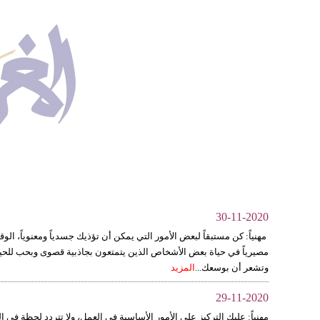
30-11-2020
مهنياً: كن مستبقاً لبعض الأمور التي يمكن أن تؤذيك جسدياً ومعنوياً، الوق
مصيرياً في حياة بعض الأشخاص الذين يتمتعون بجاذبية قصوى وبحب للحيا
وتشعر أن بوسعك...
المزيد
29-11-2020
مهنياً: عليك التركيز على الأمور الأساسية في العمل، ولا تتردد لحظة في 