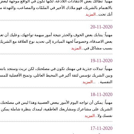
مهنيا: تطالك بعض الانتقادات اللاذعة، لكنها تكون في الواقع موجهة لبعض 
بالاهتمام بالشريك، فهو ملاذك الأخير في الملمّات والمصاعب، والتهدئة
أنك تحت...
المزيد
20-11-2020
مهنياً: ينتابك بعض الخوف والحذر نتيجة أمور مبهمة تواجهك، وعليك أن تع
بعض الاصدقاء، وخصوصاً لجهة المبادرة إلى تحديد نوع العلاقة مع الشريك
بسبب مشاكل في...
المزيد
19-11-2020
مهنياً: تبدلات جذرية في مهنتك تكون في مصلحتك، لكن تريث وستجد بانتظا
وبين الشريك تؤسس لثقة أكبر في المحيط العائلي، وتمنح الأفضلية للمستقبل
النفسية . ...
المزيد
18-11-2020
مهنياً: يمكن أن تواجه اليوم الأمور ببعض العصبية وهذا ليس في مصلحتك، 
الشريك على مشاعرك ومشاريعك العاطفية، ليمدك بنظرة شاملة يمكن أن 
نفسك ولا...
المزيد
17-11-2020