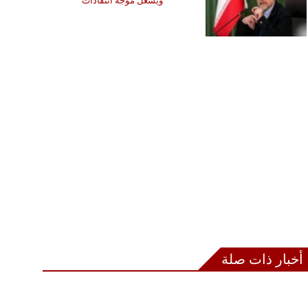
ويشعل موجة انتقادات
أخبار ذات صلة