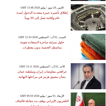
GMT 13:48 2026 الإثنين ,20 تموز / يوليو
إطلاق تأشيرة عمرة متعددة الدخول لمدة
عام وإقامة تصل إلى 90 يوماً
GMT 12:24 2026 السبت ,01 آب / أغسطس
حلول منزلية ساحرة لاستعادة نعومة
مناشفكِ الخشنة بدون معطرات
GMT 23:11 2026 الأحد ,02 آب / أغسطس
عراقجي مفاوضات إيران وسلطنة عمان
بشأن مضيق هرمز في مراحلها النهائية
GMT 09:59 2026 الأربعاء ,01 تموز / يوليو
التلفزيون الإيراني يوقف بث مقابلة قاليباف