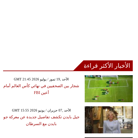
الأخبار الأكثر قراءة
GMT 21:45 2026 الأحد ,19 تموز / يوليو
شجار بين الصحفيين في نهائي كأس العالم أمام
أعين FBI
GMT 15:55 2026 الأحد ,07 حزيران / يونيو
جيل بايدن تكشف تفاصيل جديدة عن معركة جو
بايدن مع السرطان