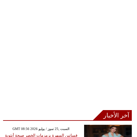
آخر الأخبار
GMT 08:56 2026 السبت ,25 تموز / يوليو
فساتين السهرة بزمزمات الخصر صيحة أنثوية