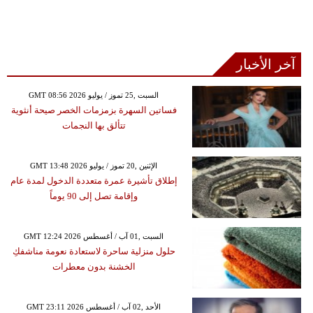
آخر الأخبار
GMT 08:56 2026 السبت ,25 تموز / يوليو
فساتين السهرة بزمزمات الخصر صيحة أنثوية
تتألق بها النجمات
GMT 13:48 2026 الإثنين ,20 تموز / يوليو
إطلاق تأشيرة عمرة متعددة الدخول لمدة عام
وإقامة تصل إلى 90 يوماً
GMT 12:24 2026 السبت ,01 آب / أغسطس
حلول منزلية ساحرة لاستعادة نعومة مناشفكِ
الخشنة بدون معطرات
GMT 23:11 2026 الأحد ,02 آب / أغسطس