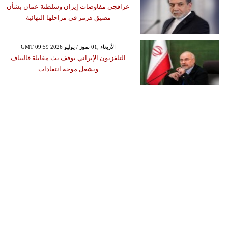
عراقجي مفاوضات إيران وسلطنة عمان بشأن
مضيق هرمز في مراحلها النهائية
GMT 09:59 2026 الأربعاء ,01 تموز / يوليو
التلفزيون الإيراني يوقف بث مقابلة قاليباف
ويشعل موجة انتقادات